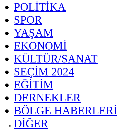
POLİTİKA
SPOR
YAŞAM
EKONOMİ
KÜLTÜR/SANAT
SEÇİM 2024
EĞİTİM
DERNEKLER
BÖLGE HABERLERİ
DİĞER