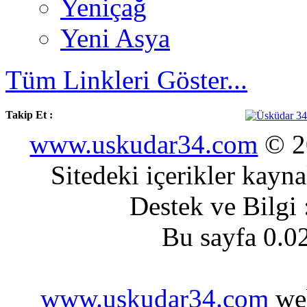
Yeniçağ
Yeni Asya
Tüm Linkleri Göster...
Takip Et :
www.uskudar34.com
© 20
Sitedeki içerikler kayn
Destek ve Bilgi
Bu sayfa 0.0
www.uskudar34.com
web