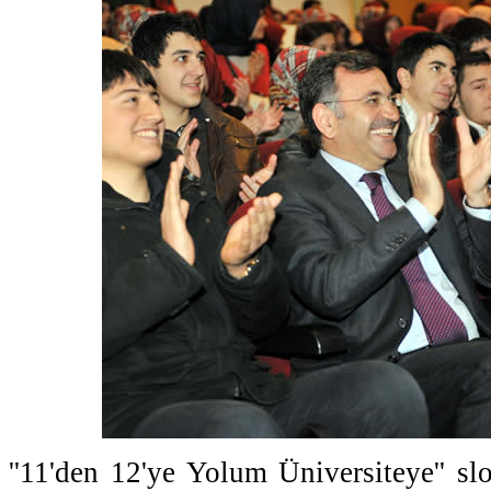
''11'den 12'ye Yolum Üniversiteye'' sl