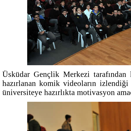
Üsküdar Gençlik Merkezi tarafından h
hazırlanan komik videoların izlendiği
üniversiteye hazırlıkta motivasyon amac