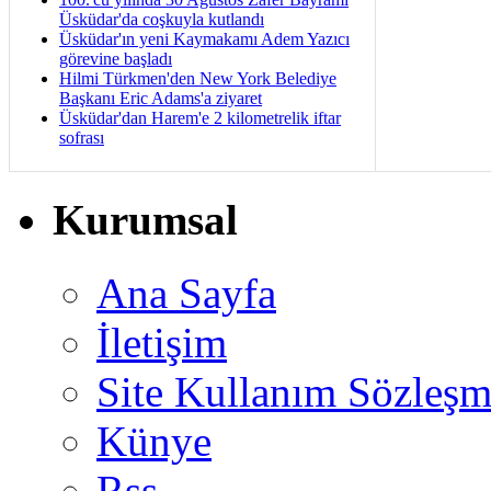
Üsküdar'da coşkuyla kutlandı
Üsküdar'ın yeni Kaymakamı Adem Yazıcı
görevine başladı
Hilmi Türkmen'den New York Belediye
Başkanı Eric Adams'a ziyaret
Üsküdar'dan Harem'e 2 kilometrelik iftar
sofrası
Kurumsal
Ana Sayfa
İletişim
Site Kullanım Sözleşm
Künye
Rss