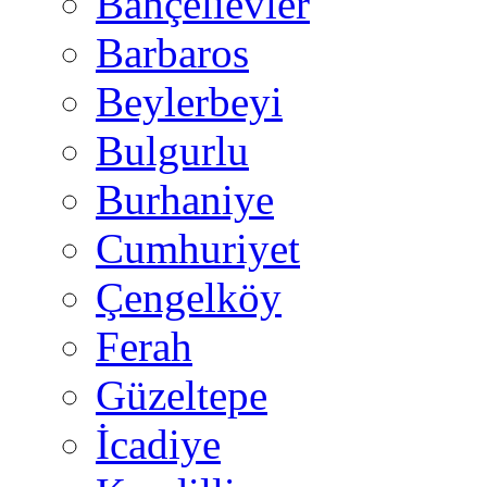
Bahçelievler
Barbaros
Beylerbeyi
Bulgurlu
Burhaniye
Cumhuriyet
Çengelköy
Ferah
Güzeltepe
İcadiye