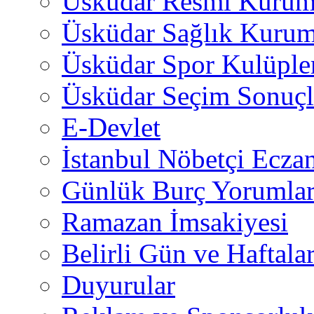
Üsküdar Resmi Kurum
Üsküdar Sağlık Kurum
Üsküdar Spor Kulüple
Üsküdar Seçim Sonuçl
E-Devlet
İstanbul Nöbetçi Eczan
Günlük Burç Yorumlar
Ramazan İmsakiyesi
Belirli Gün ve Haftala
Duyurular