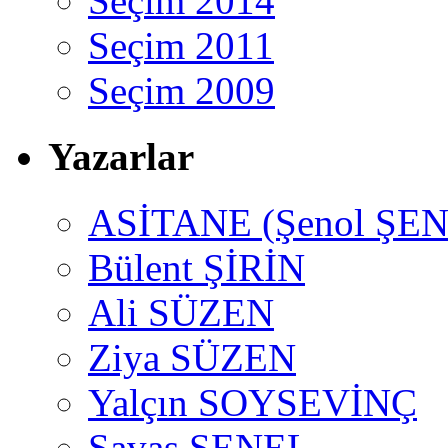
Seçim 2014
Seçim 2011
Seçim 2009
Yazarlar
ASİTANE (Şenol ŞEN
Bülent ŞİRİN
Ali SÜZEN
Ziya SÜZEN
Yalçın SOYSEVİNÇ
Savaş ŞENEL