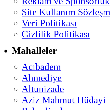
Reklam ve Sponsorluk
Site Kullanım Sözleşm
Veri Politikası
Gizlilik Politikası
Mahalleler
Acıbadem
Ahmediye
Altunizade
Aziz Mahmut Hüdayi