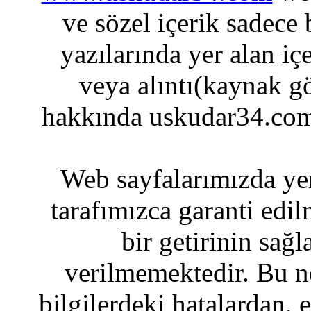
ve sözel içerik sadece
yazılarında yer alan iç
veya alıntı(kaynak gö
hakkında uskudar34.com
Web sayfalarımızda yer
tarafımızca garanti edil
bir getirinin sağ
verilmemektedir. Bu n
bilgilerdeki hatalardan, 