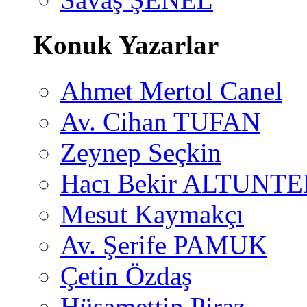
Konuk Yazarlar
Ahmet Mertol Canel
Av. Cihan TUFAN
Zeynep Seçkin
Hacı Bekir ALTUNTE
Mesut Kaymakçı
Av. Şerife PAMUK
Çetin Özdaş
Hüsamettin Piraz