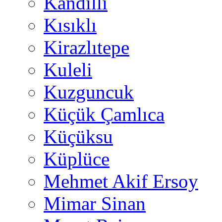
Kandilli
Kısıklı
Kirazlıtepe
Kuleli
Kuzguncuk
Küçük Çamlıca
Küçüksu
Küplüce
Mehmet Akif Ersoy
Mimar Sinan