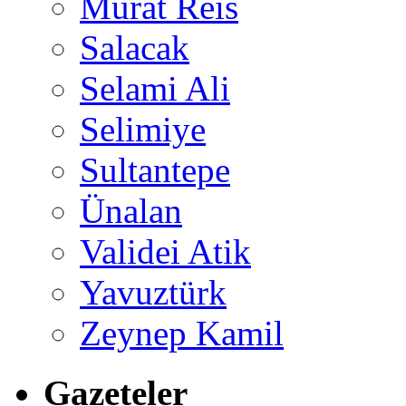
Murat Reis
Salacak
Selami Ali
Selimiye
Sultantepe
Ünalan
Validei Atik
Yavuztürk
Zeynep Kamil
Gazeteler