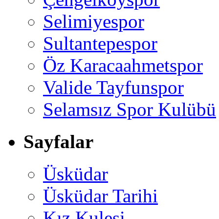
Selimiyespor
Sultantepespor
Öz Karacaahmetspor
Valide Tayfunspor
Selamsız Spor Kulübü
Sayfalar
Üsküdar
Üsküdar Tarihi
Kız Kulesi