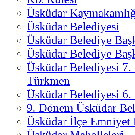
Üsküdar Kaymakamlığ
Üsküdar Belediyesi
Üsküdar Belediye Baş
Üsküdar Belediye Başk
Üsküdar Belediyesi 7.
Türkmen
Üsküdar Belediyesi 6
9. Dönem Üsküdar Bel
Üsküdar İlçe Emniyet
Üsküdar Mahalleleri