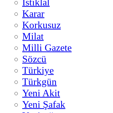
İstiklal
Karar
Korkusuz
Milat
Milli Gazete
Sözcü
Türkiye
Türkgün
Yeni Akit
Yeni Şafak