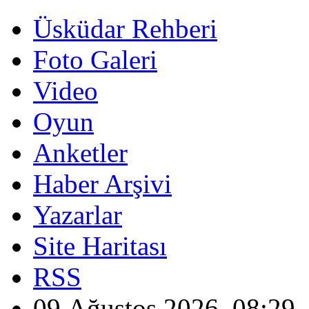
Üsküdar Rehberi
Foto Galeri
Video
Oyun
Anketler
Haber Arşivi
Yazarlar
Site Haritası
RSS
09 Ağustos 2026, 08:29