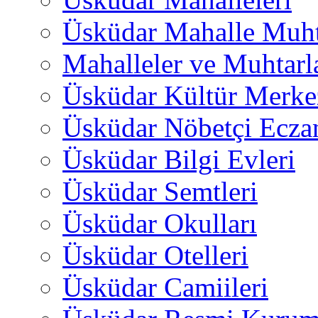
Üsküdar Mahalle Muht
Mahalleler ve Muhtarl
Üsküdar Kültür Merkez
Üsküdar Nöbetçi Ecza
Üsküdar Bilgi Evleri
Üsküdar Semtleri
Üsküdar Okulları
Üsküdar Otelleri
Üsküdar Camiileri