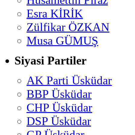
Esra KİRİK
Zülfikar ÖZKAN
Musa GÜMUŞ
Siyasi Partiler
AK Parti Üsküdar
BBP Üsküdar
CHP Üsküdar
DSP Üsküdar
GP Üsküdar