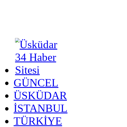
GÜNCEL
ÜSKÜDAR
İSTANBUL
TÜRKİYE