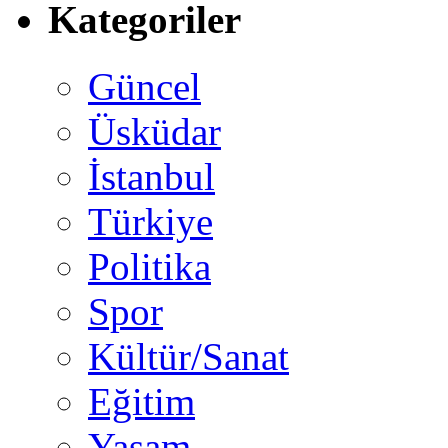
Kategoriler
Güncel
Üsküdar
İstanbul
Türkiye
Politika
Spor
Kültür/Sanat
Eğitim
Yaşam