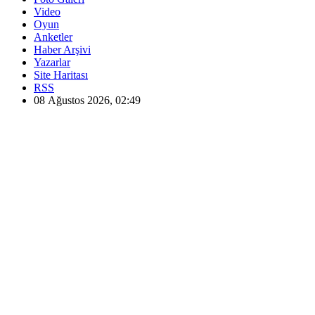
Video
Oyun
Anketler
Haber Arşivi
Yazarlar
Site Haritası
RSS
08 Ağustos 2026, 02:49