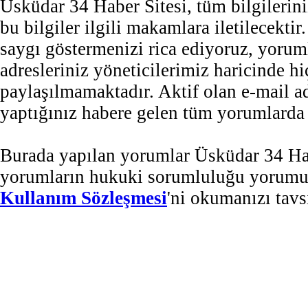
Üsküdar 34 Haber Sitesi, tüm bilgilerini
bu bilgiler ilgili makamlara iletilecekti
saygı göstermenizi rica ediyoruz, yorum
adresleriniz yöneticilerimiz haricinde 
paylaşılmamaktadır. Aktif olan e-mail 
yaptığınız habere gelen tüm yorumlarda b
Burada yapılan yorumlar Üsküdar 34 Habe
yorumların hukuki sorumluluğu yorumu ya
Kullanım Sözleşmesi
'ni okumanızı tavs