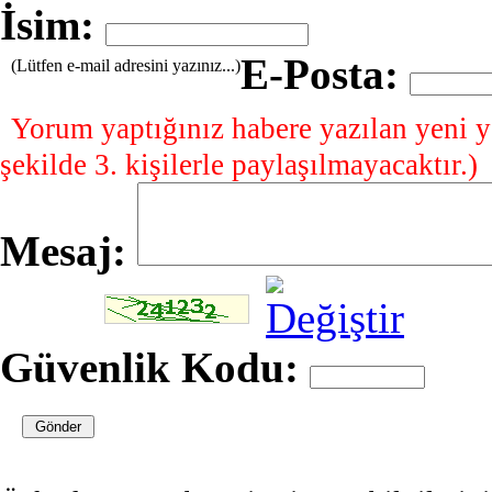
İsim:
E-Posta:
(Lütfen e-mail adresini yazınız...)
Yorum yaptığınız habere yazılan yeni y
şekilde 3. kişilerle paylaşılmayacaktır.)
Mesaj:
Güvenlik Kodu: