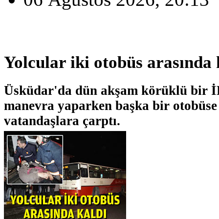
Yolcular iki otobüs arasında 
Üsküdar'da dün akşam körüklü bir 
manevra yaparken başka bir otobüse 
vatandaşlara çarptı.