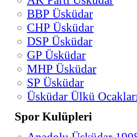
BBP Üsküdar
CHP Üsküdar
DSP Üsküdar
GP Üsküdar
MHP Üsküdar
SP Üsküdar
Üsküdar Ülkü Ocaklar
Spor Kulüpleri
Anadolu Üsküdar 190