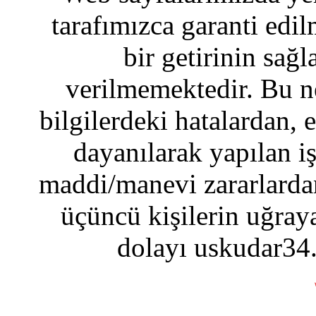
tarafımızca garanti edil
bir getirinin sağ
verilmemektedir. Bu n
bilgilerdeki hatalardan, 
dayanılarak yapılan i
maddi/manevi zararlardan
üçüncü kişilerin uğraya
dolayı uskudar34