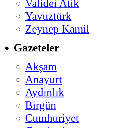
Validei Atik
Yavuztürk
Zeynep Kamil
Gazeteler
Akşam
Anayurt
Aydınlık
Birgün
Cumhuriyet