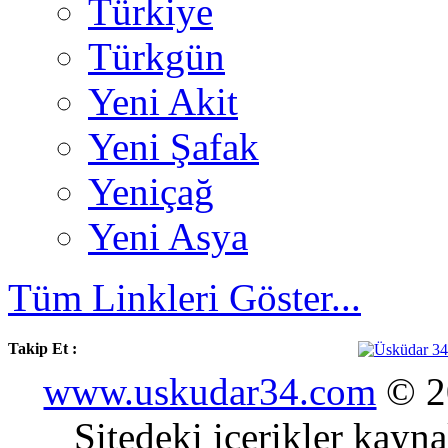
Türkiye
Türkgün
Yeni Akit
Yeni Şafak
Yeniçağ
Yeni Asya
Tüm Linkleri Göster...
Takip Et :
www.uskudar34.com
© 20
Sitedeki içerikler kayn