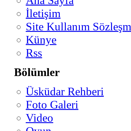
Ana Sayfa
İletişim
Site Kullanım Sözleşm
Künye
Rss
Bölümler
Üsküdar Rehberi
Foto Galeri
Video
Oyun