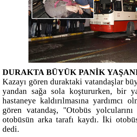
DURAKTA BÜYÜK PANİK YAŞAN
Kazayı gören duraktaki vatandaşlar büy
yandan sağa sola koştururken, bir ya
hastaneye kaldırılmasına yardımcı ol
gören vatandaş, ''Otobüs yolcularını 
otobüsün arka tarafı kaydı. İki otobüs 
dedi.