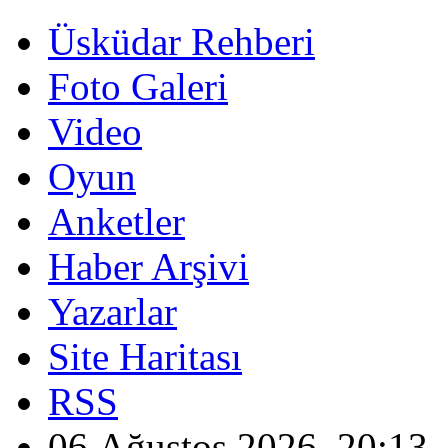
Üsküdar Rehberi
Foto Galeri
Video
Oyun
Anketler
Haber Arşivi
Yazarlar
Site Haritası
RSS
06 Ağustos 2026, 20:13