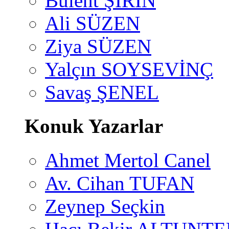
Bülent ŞİRİN
Ali SÜZEN
Ziya SÜZEN
Yalçın SOYSEVİNÇ
Savaş ŞENEL
Konuk Yazarlar
Ahmet Mertol Canel
Av. Cihan TUFAN
Zeynep Seçkin