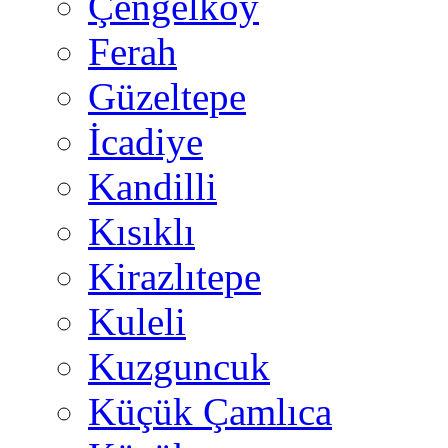
Çengelköy
Ferah
Güzeltepe
İcadiye
Kandilli
Kısıklı
Kirazlıtepe
Kuleli
Kuzguncuk
Küçük Çamlıca