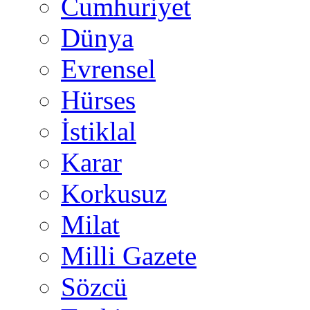
Cumhuriyet
Dünya
Evrensel
Hürses
İstiklal
Karar
Korkusuz
Milat
Milli Gazete
Sözcü