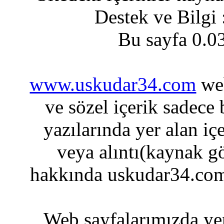
Destek ve Bilgi
Bu sayfa 0.0
www.uskudar34.com
web
ve sözel içerik sadece
yazılarında yer alan iç
veya alıntı(kaynak gö
hakkında uskudar34.com
Web sayfalarımızda yer