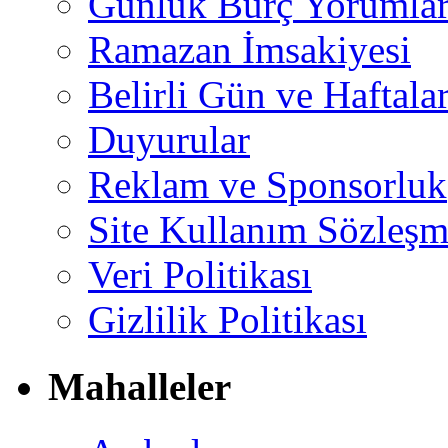
Günlük Burç Yorumlar
Ramazan İmsakiyesi
Belirli Gün ve Haftala
Duyurular
Reklam ve Sponsorluk
Site Kullanım Sözleşm
Veri Politikası
Gizlilik Politikası
Mahalleler