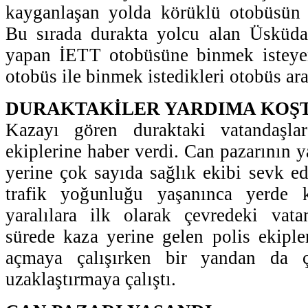
kayganlaşan yolda körüklü otobüsün
Bu sırada durakta yolcu alan Üsküdar
yapan İETT otobüsüne binmek isteye
otobüs ile binmek istedikleri otobüs aras
DURAKTAKİLER YARDIMA KOŞ
Kazayı gören duraktaki vatandaşlar
ekiplerine haber verdi. Can pazarının 
yerine çok sayıda sağlık ekibi sevk ed
trafik yoğunluğu yaşanınca yerde k
yaralılara ilk olarak çevredeki vata
sürede kaza yerine gelen polis ekipler
açmaya çalışırken bir yandan da çe
uzaklaştırmaya çalıştı.