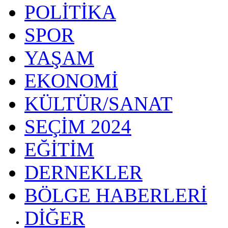
POLİTİKA
SPOR
YAŞAM
EKONOMİ
KÜLTÜR/SANAT
SEÇİM 2024
EĞİTİM
DERNEKLER
BÖLGE HABERLERİ
DİĞER