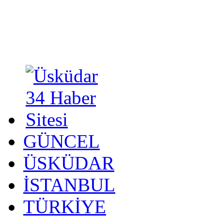
GÜNCEL
ÜSKÜDAR
İSTANBUL
TÜRKİYE