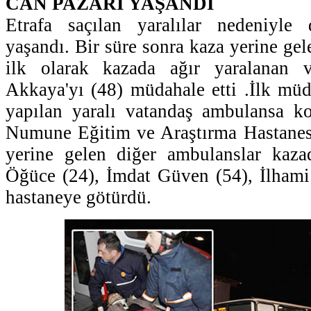
CAN PAZARI YAŞANDI
Etrafa saçılan yaralılar nedeniyle
yaşandı. Bir süre sonra kaza yerine gele
ilk olarak kazada ağır yaralanan
Akkaya'yı (48) müdahale etti .İlk müd
yapılan yaralı vatandaş ambulansa k
Numune Eğitim ve Araştırma Hastanesi
yerine gelen diğer ambulanslar kaz
Öğüce (24), İmdat Güven (54), İlhami
hastaneye götürdü.