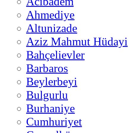
Acıbadem
Ahmediye
Altunizade
Aziz Mahmut Hüdayi
Bahçelievler
Barbaros
Beylerbeyi
Bulgurlu
Burhaniye
Cumhuriyet