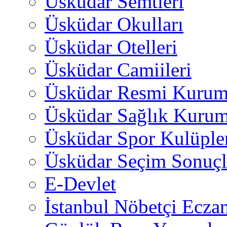
Üsküdar Semtleri
Üsküdar Okulları
Üsküdar Otelleri
Üsküdar Camiileri
Üsküdar Resmi Kurum
Üsküdar Sağlık Kurum
Üsküdar Spor Kulüple
Üsküdar Seçim Sonuçl
E-Devlet
İstanbul Nöbetçi Eczan