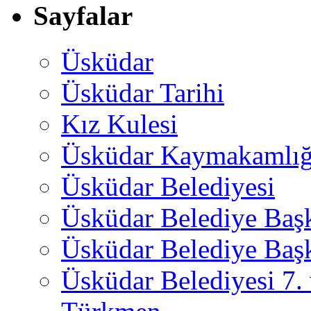
Sayfalar
Üsküdar
Üsküdar Tarihi
Kız Kulesi
Üsküdar Kaymakamlığ
Üsküdar Belediyesi
Üsküdar Belediye Baş
Üsküdar Belediye Başk
Üsküdar Belediyesi 7.