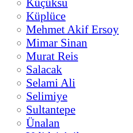
Küçüksu
Küplüce
Mehmet Akif Ersoy
Mimar Sinan
Murat Reis
Salacak
Selami Ali
Selimiye
Sultantepe
Ünalan