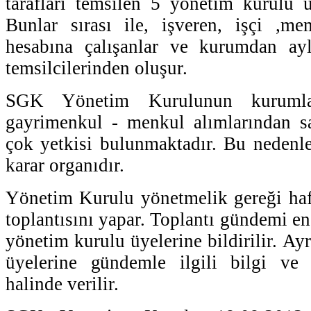
tarafları temsilen 5 yönetim kurulu 
Bunlar sırası ile, işveren, işçi ,
hesabına çalışanlar ve kurumdan ayl
temsilcilerinden oluşur.
SGK Yönetim Kurulunun kurumla 
gayrimenkul - menkul alımlarından sa
çok yetkisi bulunmaktadır. Bu nedenl
karar organıdır.
Yönetim Kurulu yönetmelik gereği haf
toplantısını yapar. Toplantı gündemi en
yönetim kurulu üyelerine bildirilir. A
üyelerine gündemle ilgili bilgi ve 
halinde verilir.