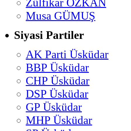
Zülfikar ÖZKAN
Musa GÜMUŞ
Siyasi Partiler
AK Parti Üsküdar
BBP Üsküdar
CHP Üsküdar
DSP Üsküdar
GP Üsküdar
MHP Üsküdar