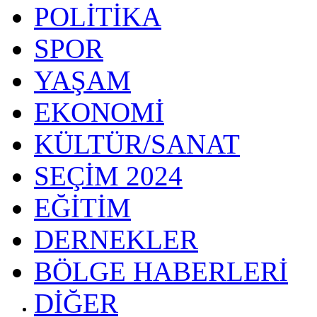
POLİTİKA
SPOR
YAŞAM
EKONOMİ
KÜLTÜR/SANAT
SEÇİM 2024
EĞİTİM
DERNEKLER
BÖLGE HABERLERİ
DİĞER