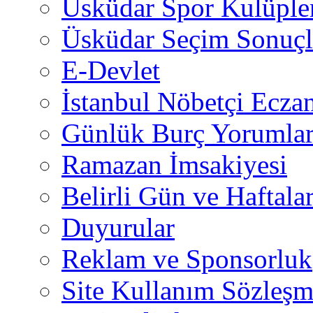
Üsküdar Spor Kulüple
Üsküdar Seçim Sonuçl
E-Devlet
İstanbul Nöbetçi Eczan
Günlük Burç Yorumlar
Ramazan İmsakiyesi
Belirli Gün ve Haftala
Duyurular
Reklam ve Sponsorluk
Site Kullanım Sözleşm