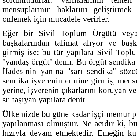
mensuplarının haklarını geliştirmek
önlemek için mücadele verirler.
Eğer bir Sivil Toplum Örgütü veya
başkalarından talimat alıyor ve başk
girmiş ise; bu tür yapılara Sivil Top
''yandaş örgüt'' denir. Bu örgüt sendika 
İfadesinin yanına ''sarı sendika'' söz
sendika işverenin emrine girmiş, mensu
yerine, işverenin çıkarlarını koruyan v
su taşıyan yapılara denir.
Ülkemizde bu güne kadar işçi-memur pek
yapılanması olmuştur. Ne acıdır ki, b
hızıyla devam etmektedir. Emeğin kut