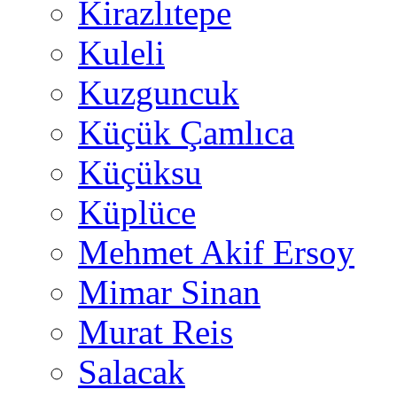
Kirazlıtepe
Kuleli
Kuzguncuk
Küçük Çamlıca
Küçüksu
Küplüce
Mehmet Akif Ersoy
Mimar Sinan
Murat Reis
Salacak