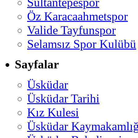
Sultantepespor
Öz Karacaahmetspor
Valide Tayfunspor
Selamsız Spor Kulübü
Sayfalar
Üsküdar
Üsküdar Tarihi
Kız Kulesi
Üsküdar Kaymakamlığ