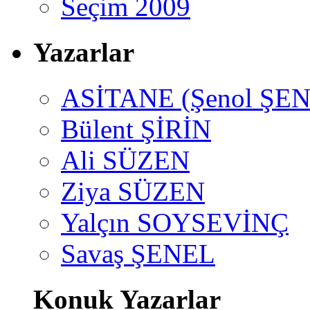
Seçim 2009
Yazarlar
ASİTANE (Şenol ŞEN
Bülent ŞİRİN
Ali SÜZEN
Ziya SÜZEN
Yalçın SOYSEVİNÇ
Savaş ŞENEL
Konuk Yazarlar