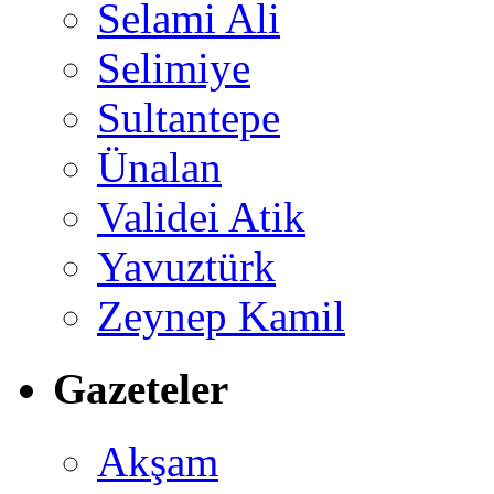
Selami Ali
Selimiye
Sultantepe
Ünalan
Validei Atik
Yavuztürk
Zeynep Kamil
Gazeteler
Akşam