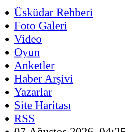
Üsküdar Rehberi
Foto Galeri
Video
Oyun
Anketler
Haber Arşivi
Yazarlar
Site Haritası
RSS
07 Ağustos 2026, 04:25