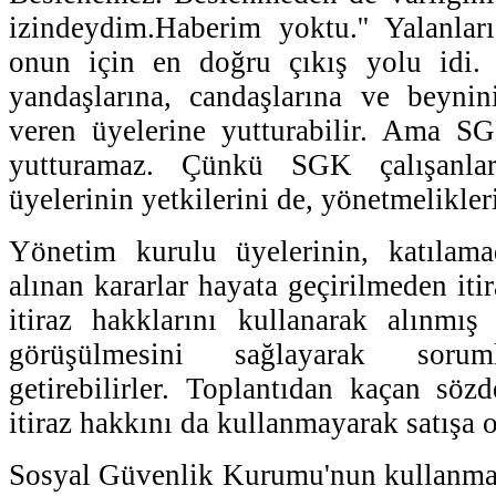
izindeydim.Haberim yoktu.'' Yalanları
onun için en doğru çıkış yolu idi.
yandaşlarına, candaşlarına ve beynin
veren üyelerine yutturabilir. Ama SG
yutturamaz. Çünkü SGK çalışanlar
üyelerinin yetkilerini de, yönetmelikleri
Yönetim kurulu üyelerinin, katılamad
alınan kararlar hayata geçirilmeden itir
itiraz hakklarını kullanarak alınmış
görüşülmesini sağlayarak soruml
getirebilirler. Toplantıdan kaçan söz
itiraz hakkını da kullanmayarak satışa 
Sosyal Güvenlik Kurumu'nun kullanmadı