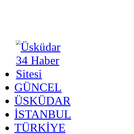
GÜNCEL
ÜSKÜDAR
İSTANBUL
TÜRKİYE