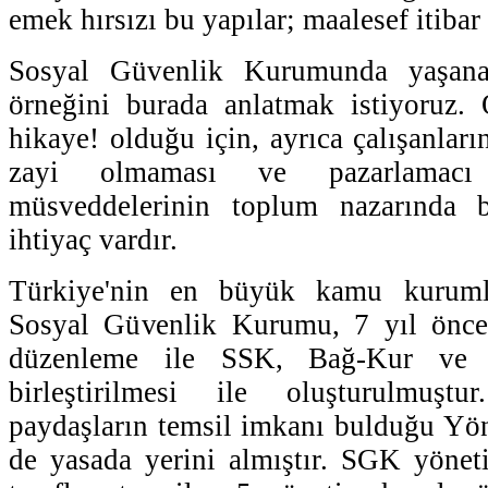
emek hırsızı bu yapılar; maalesef itibar
Sosyal Güvenlik Kurumunda yaşana
örneğini burada anlatmak istiyoruz. 
hikaye! olduğu için, ayrıca çalışanları
zayi olmaması ve pazarlamacı
müsveddelerinin toplum nazarında b
ihtiyaç vardır.
Türkiye'nin en büyük kamu kurumla
Sosyal Güvenlik Kurumu, 7 yıl önce
düzenleme ile SSK, Bağ-Kur ve 
birleştirilmesi ile oluşturulmuştu
paydaşların temsil imkanı bulduğu Yö
de yasada yerini almıştır. SGK yönet