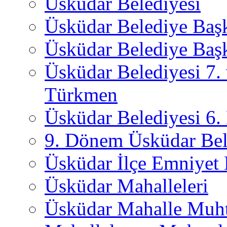
Üsküdar Belediyesi
Üsküdar Belediye Baş
Üsküdar Belediye Başk
Üsküdar Belediyesi 7.
Türkmen
Üsküdar Belediyesi 6
9. Dönem Üsküdar Bel
Üsküdar İlçe Emniyet
Üsküdar Mahalleleri
Üsküdar Mahalle Muht