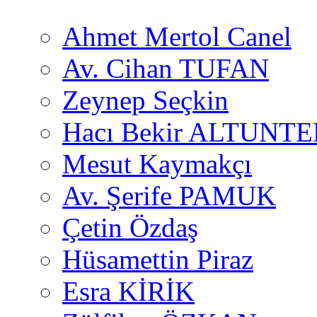
Ahmet Mertol Canel
Av. Cihan TUFAN
Zeynep Seçkin
Hacı Bekir ALTUNTE
Mesut Kaymakçı
Av. Şerife PAMUK
Çetin Özdaş
Hüsamettin Piraz
Esra KİRİK