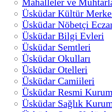
Mahalleler ve Muhtarl
Üsküdar Kültür Merkez
Üsküdar Nöbetçi Ecza
Üsküdar Bilgi Evleri
Üsküdar Semtleri
Üsküdar Okulları
Üsküdar Otelleri
Üsküdar Camiileri
Üsküdar Resmi Kurum
Üsküdar Sağlık Kurum