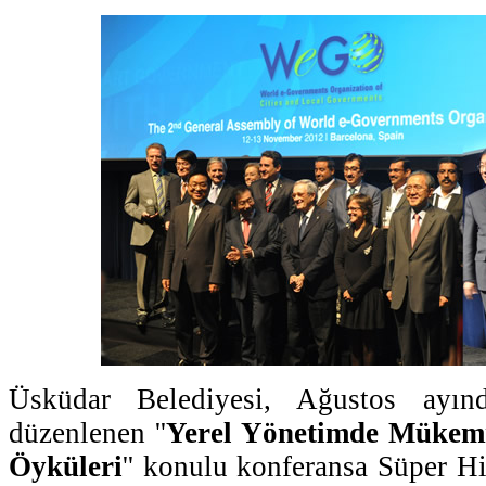
Üsküdar Belediyesi, Ağustos ayında
düzenlenen ''
Yerel Yönetimde Mükemme
Öyküleri
'' konulu konferansa Süper Hi