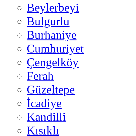
Beylerbeyi
Bulgurlu
Burhaniye
Cumhuriyet
Çengelköy
Ferah
Güzeltepe
İcadiye
Kandilli
Kısıklı