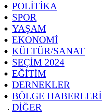
POLİTİKA
SPOR
YAŞAM
EKONOMİ
KÜLTÜR/SANAT
SEÇİM 2024
EĞİTİM
DERNEKLER
BÖLGE HABERLERİ
DİĞER