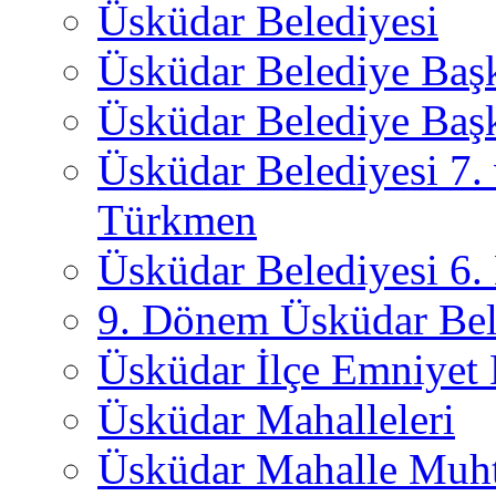
Üsküdar Belediyesi
Üsküdar Belediye Baş
Üsküdar Belediye Başk
Üsküdar Belediyesi 7.
Türkmen
Üsküdar Belediyesi 6
9. Dönem Üsküdar Bel
Üsküdar İlçe Emniyet
Üsküdar Mahalleleri
Üsküdar Mahalle Muht