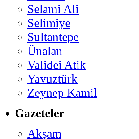
Selami Ali
Selimiye
Sultantepe
Ünalan
Validei Atik
Yavuztürk
Zeynep Kamil
Gazeteler
Akşam