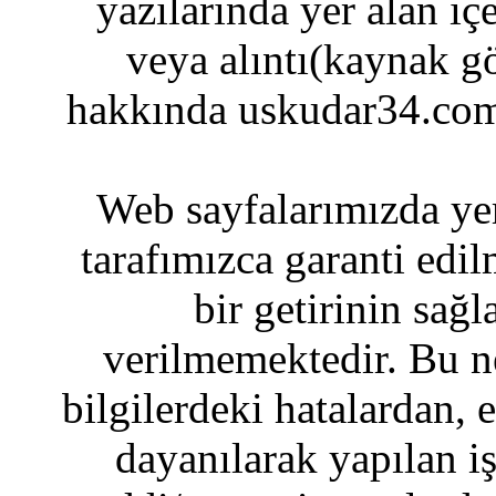
yazılarında yer alan iç
veya alıntı(kaynak gö
hakkında uskudar34.com
Web sayfalarımızda yer
tarafımızca garanti edil
bir getirinin sağ
verilmemektedir. Bu n
bilgilerdeki hatalardan, 
dayanılarak yapılan i