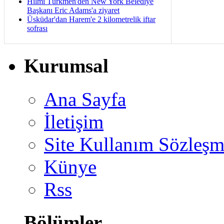
Hilmi Türkmen'den New York Belediye
Başkanı Eric Adams'a ziyaret
Üsküdar'dan Harem'e 2 kilometrelik iftar
sofrası
Kurumsal
Ana Sayfa
İletişim
Site Kullanım Sözleşm
Künye
Rss
Bölümler