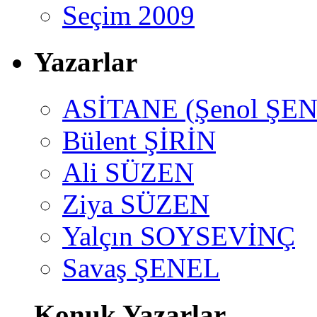
Seçim 2009
Yazarlar
ASİTANE (Şenol ŞEN
Bülent ŞİRİN
Ali SÜZEN
Ziya SÜZEN
Yalçın SOYSEVİNÇ
Savaş ŞENEL
Konuk Yazarlar