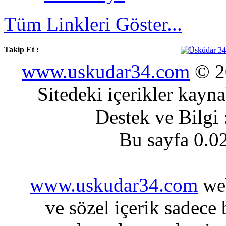
Tüm Linkleri Göster...
Takip Et :
www.uskudar34.com
© 20
Sitedeki içerikler kayn
Destek ve Bilgi
Bu sayfa 0.0
www.uskudar34.com
web
ve sözel içerik sadece