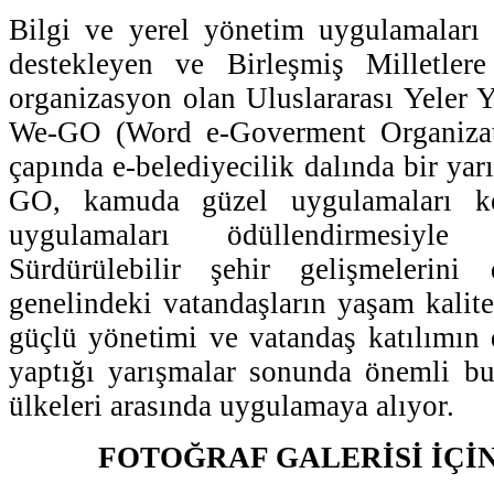
Bilgi ve yerel yönetim uygulamaları p
destekleyen ve Birleşmiş Milletler
organizasyon olan Uluslararası Yeler 
We-GO (Word e-Goverment Organizati
çapında e-belediyecilik dalında bir ya
GO, kamuda güzel uygulamaları ke
uygulamaları ödüllendirmesiyle
Sürdürülebilir şehir gelişmelerini
genelindeki vatandaşların yaşam kalitesi
güçlü yönetimi ve vatandaş katılımın
yaptığı yarışmalar sonunda önemli bu
ülkeleri arasında uygulamaya alıyor.
FOTOĞRAF GALERİSİ İÇİ