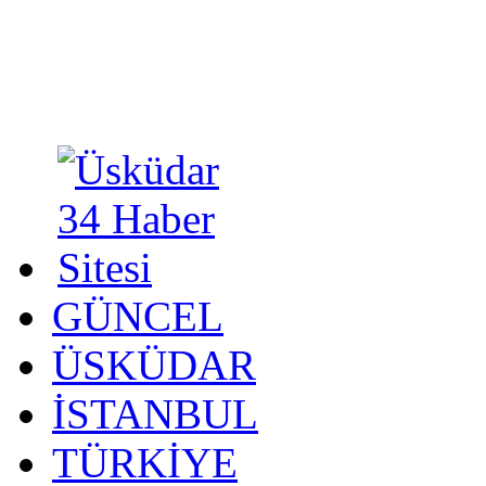
GÜNCEL
ÜSKÜDAR
İSTANBUL
TÜRKİYE