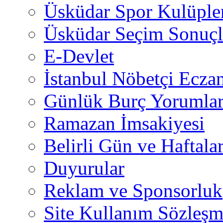
Üsküdar Spor Kulüple
Üsküdar Seçim Sonuçl
E-Devlet
İstanbul Nöbetçi Eczan
Günlük Burç Yorumlar
Ramazan İmsakiyesi
Belirli Gün ve Haftala
Duyurular
Reklam ve Sponsorluk
Site Kullanım Sözleşm