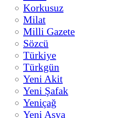
Korkusuz
Milat
Milli Gazete
Sözcü
Türkiye
Türkgün
Yeni Akit
Yeni Şafak
Yeniçağ
Yeni Asya