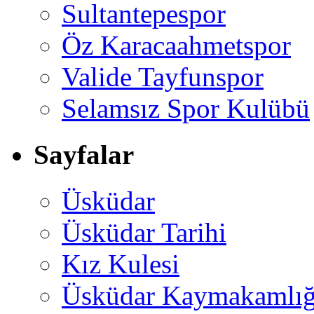
Sultantepespor
Öz Karacaahmetspor
Valide Tayfunspor
Selamsız Spor Kulübü
Sayfalar
Üsküdar
Üsküdar Tarihi
Kız Kulesi
Üsküdar Kaymakamlığ