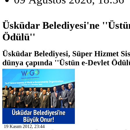
Üsküdar Belediyesi'ne ''Üstü
Ödülü''
Üsküdar Belediyesi, Süper Hizmet Sist
dünya çapında ''Üstün e-Devlet Ödülü
19 Kasım 2012, 23:44