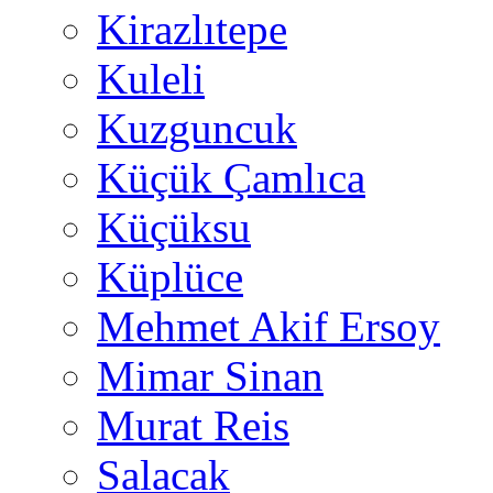
Kirazlıtepe
Kuleli
Kuzguncuk
Küçük Çamlıca
Küçüksu
Küplüce
Mehmet Akif Ersoy
Mimar Sinan
Murat Reis
Salacak