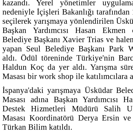
kazandı. Yerel yönetimler uygulamal
nedeniyle İçişleri Bakanlığı tarafından
seçilerek yarışmaya yönlendirilen Üskü
Başkan Yardımcısı Hasan Ekmen ö
Belediye Başkanı Xavier Trias ve hale
yapan Seul Belediye Başkanı Park W
aldı. Ödül töreninde Türkiye'nin Bar
Haldun Koç da yer aldı. Yarışma sür
Masası bir work shop ile katılımcılara a
İspanya'daki yarışmaya Üsküdar Bele
Masası adına Başkan Yardımcısı H
Destek Hizmetleri Müdürü Salih U
Masası Koordinatörü Derya Ersin v
Türkan Bilim katıldı.