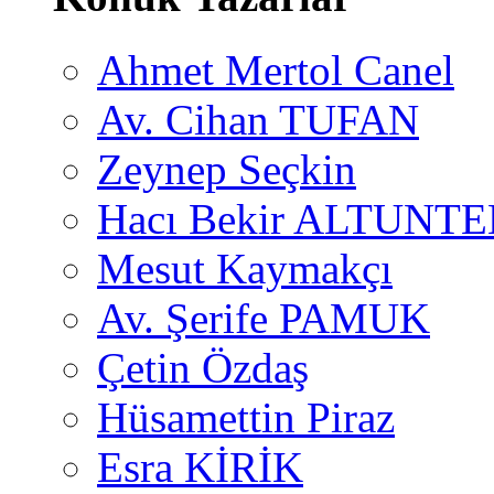
Ahmet Mertol Canel
Av. Cihan TUFAN
Zeynep Seçkin
Hacı Bekir ALTUNTE
Mesut Kaymakçı
Av. Şerife PAMUK
Çetin Özdaş
Hüsamettin Piraz
Esra KİRİK