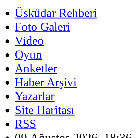
Üsküdar Rehberi
Foto Galeri
Video
Oyun
Anketler
Haber Arşivi
Yazarlar
Site Haritası
RSS
09 Ağustos 2026, 18:36