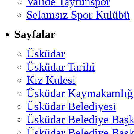
Valide Tayfunspor
Selamsız Spor Kulübü
Sayfalar
Üsküdar
Üsküdar Tarihi
Kız Kulesi
Üsküdar Kaymakamlığ
Üsküdar Belediyesi
Üsküdar Belediye Başk
Üsküdar Belediye Başk