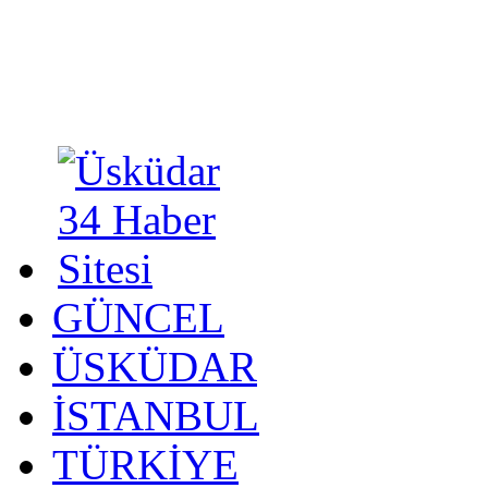
GÜNCEL
ÜSKÜDAR
İSTANBUL
TÜRKİYE