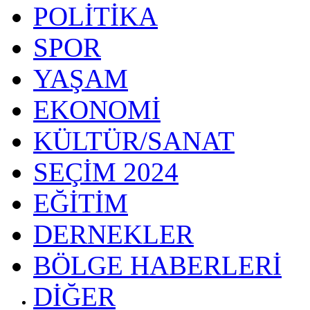
POLİTİKA
SPOR
YAŞAM
EKONOMİ
KÜLTÜR/SANAT
SEÇİM 2024
EĞİTİM
DERNEKLER
BÖLGE HABERLERİ
DİĞER