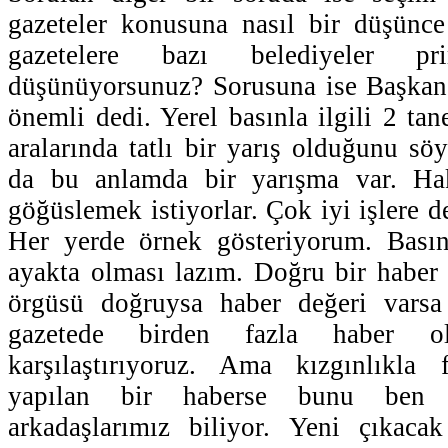
gazeteler konusuna nasıl bir düşünce
gazetelere bazı belediyeler 
düşünüyorsunuz? Sorusuna ise Başkan 
önemli dedi. Yerel basınla ilgili 2 ta
aralarında tatlı bir yarış olduğunu sö
da bu anlamda bir yarışma var. Hak
göğüslemek istiyorlar. Çok iyi işlere de
Her yerde örnek gösteriyorum. Basın
ayakta olması lazım. Doğru bir haber
örgüsü doğruysa haber değeri varsa
gazetede birden fazla haber o
karşılaştırıyoruz. Ama kızgınlıkla 
yapılan bir haberse bunu ben
arkadaşlarımız biliyor. Yeni çıkacak