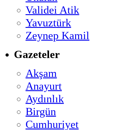
Validei Atik
Yavuztürk
Zeynep Kamil
Gazeteler
Akşam
Anayurt
Aydınlık
Birgün
Cumhuriyet