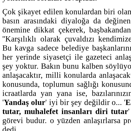
Çok şikayet edilen konulardan biri olan 
basın arasındaki diyaloğa da değinen
önemine dikkat çekerek, başbakandan
''Karşılıklı olarak çuvaldızı kendimiz
Bu kavga sadece belediye başkanlarını
her yerinde siyasetçi ile gazeteci anlaş
şey yoktur. Bakın bunu kalben söylüy
anlaşacaktır, milli konularda anlaşacakt
konusunda, toplumun sağlığı konusund
icraatlarda yan yana ise, bazılarını
'
Yandaş olur
' iyi bir şey değildir o... '
E
tutar, muhalefet insanları diri tutar
görevi budur. o yüzden anlaşırlarsa pr
dedi.