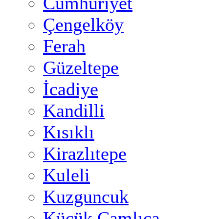
Cumhuriyet
Çengelköy
Ferah
Güzeltepe
İcadiye
Kandilli
Kısıklı
Kirazlıtepe
Kuleli
Kuzguncuk
Küçük Çamlıca