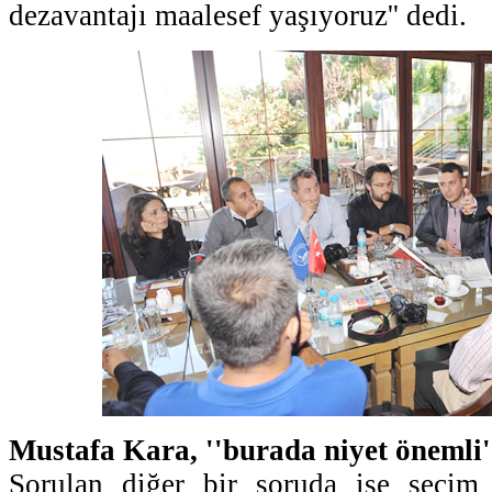
dezavantajı maalesef yaşıyoruz'' dedi.
Mustafa Kara, ''burada niyet önemli'
Sorulan diğer bir soruda ise seçim