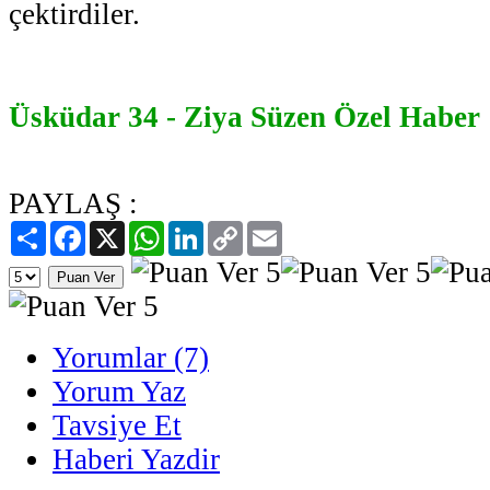
çektirdiler.
Üsküdar 34 - Ziya Süzen Özel Haber
PAYLAŞ :
Paylaş
Facebook
X
WhatsApp
LinkedIn
Copy
Email
Link
Yorumlar (7)
Yorum Yaz
Tavsiye Et
Haberi Yazdir