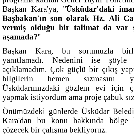
Başkan Kara'ya, ''
Üsküdar'daki ima
Başbakan'ın son olarak Hz. Ali Cam
vermiş olduğu bir talimat da var 
aşamada?
''
Başkan Kara, bu sorumuzla birli
yanıtlamadı. Nedenini ise şöyle a
açıklamadım. Çok güçlü bir çıkış yap
bilgilerin hemen sızmasını y
Üsküdarımızdaki gözlem evi için ç
yapmak istiyordum ama proje çabuk sız
Önümüzdeki günlerde Üsküdar Beledi
Kara'dan bu konu hakkında bölge ha
çözecek bir çalışma bekliyoruz.