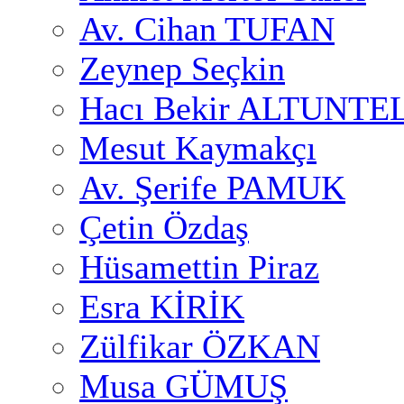
Av. Cihan TUFAN
Zeynep Seçkin
Hacı Bekir ALTUNTE
Mesut Kaymakçı
Av. Şerife PAMUK
Çetin Özdaş
Hüsamettin Piraz
Esra KİRİK
Zülfikar ÖZKAN
Musa GÜMUŞ