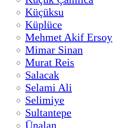
Küçüksu
Küplüce
Mehmet Akif Ersoy
Mimar Sinan
Murat Reis
Salacak
Selami Ali
Selimiye
Sultantepe
Ünalan