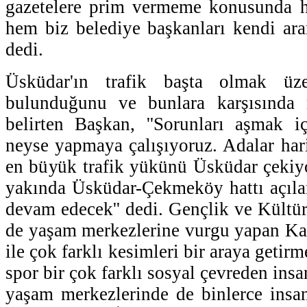
gazetelere prim vermeme konusunda h
hem biz belediye başkanları kendi ar
dedi.
Üsküdar'ın trafik başta olmak üze
bulunduğunu ve bunlara karşısında m
belirten Başkan, ''Sorunları aşmak i
neyse yapmaya çalışıyoruz. Adalar har
en büyük trafik yükünü Üsküdar çekiy
yakında Üsküdar-Çekmeköy hattı açıla
devam edecek'' dedi. Gençlik ve Kültür
de yaşam merkezlerine vurgu yapan Ka
ile çok farklı kesimleri bir araya getirm
spor bir çok farklı sosyal çevreden insa
yaşam merkezlerinde de binlerce insa