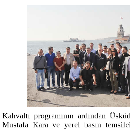
Kahvaltı programının ardından Üsküd
Mustafa Kara ve yerel basın temsilcil