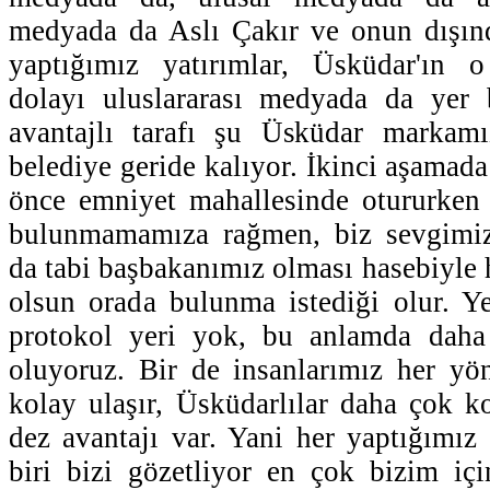
medyada da Aslı Çakır ve onun dışınd
yaptığımız yatırımlar, Üsküdar'ın 
dolayı uluslararası medyada da yer 
avantajlı tarafı şu Üsküdar markam
belediye geride kalıyor. İkinci aşamad
önce emniyet mahallesinde otururken 
bulunmamamıza rağmen, biz sevgimiz
da tabi başbakanımız olması hasebiyle 
olsun orada bulunma istediği olur. Y
protokol yeri yok, bu anlamda daha
oluyoruz. Bir de insanlarımız her yö
kolay ulaşır, Üsküdarlılar daha çok k
dez avantajı var. Yani her yaptığımız 
biri bizi gözetliyor en çok bizim içi