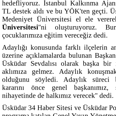
hedefliyoruz. İstanbul Kalkınma Aja
TL destek aldı ve bu YÖK'ten geçti. Ü
Medeniyet Üniversitesi el ele verere
Üniversitesi
''ni oluşturuyoruz. Bu
çocuklarımıza eğitim vereceğiz dedi.
Adaylığı konusunda farklı ilçelerin a
üzerine açıklamalarda bulunan Başkan
Üsküdar Sevdalısı olarak başka bir
aklımıza gelmez. Adaylık konuşma
olduğunu söyledi. Adaylık süreci 
kararını önce genel başkanımız, 
nihayetinde de halkımız verecek'' dedi.
Üsküdar 34 Haber Sitesi ve Üsküdar Pos
programa katılan Genel Yayın Yönetme