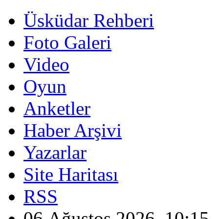
Üsküdar Rehberi
Foto Galeri
Video
Oyun
Anketler
Haber Arşivi
Yazarlar
Site Haritası
RSS
06 Ağustos 2026, 10:15