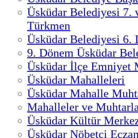
Üsküdar Belediyesi 7.
Türkmen
Üsküdar Belediyesi 6.
9. Dönem Üsküdar Bele
Üsküdar İlçe Emniyet
Üsküdar Mahalleleri
Üsküdar Mahalle Muhta
Mahalleler ve Muhtarl
Üsküdar Kültür Merkez
Üsküdar Nöbetçi Eczan