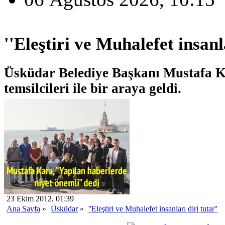
''Eleştiri ve Muhalefet insanla
Üsküdar Belediye Başkanı Mustafa Ka
temsilcileri ile bir araya geldi.
23 Ekim 2012, 01:39
Ana Sayfa
»
Üsküdar
»
''Eleştiri ve Muhalefet insanları diri tutar''