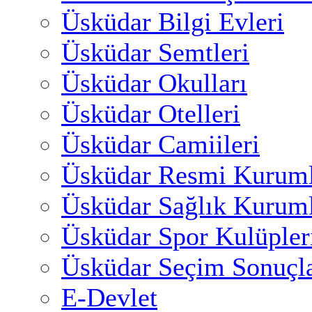
Üsküdar Bilgi Evleri
Üsküdar Semtleri
Üsküdar Okulları
Üsküdar Otelleri
Üsküdar Camiileri
Üsküdar Resmi Kuruml
Üsküdar Sağlık Kuruml
Üsküdar Spor Kulüpler
Üsküdar Seçim Sonuçla
E-Devlet