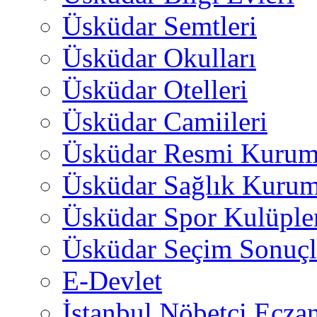
Üsküdar Semtleri
Üsküdar Okulları
Üsküdar Otelleri
Üsküdar Camiileri
Üsküdar Resmi Kurum
Üsküdar Sağlık Kurum
Üsküdar Spor Kulüple
Üsküdar Seçim Sonuçl
E-Devlet
İstanbul Nöbetçi Eczan