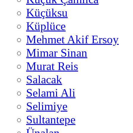
Küçüksu
Küplüce
Mehmet Akif Ersoy
Mimar Sinan
Murat Reis
Salacak
Selami Ali
Selimiye
Sultantepe
Ünalan