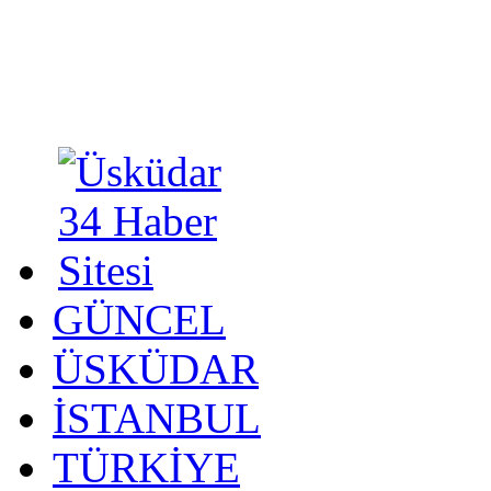
GÜNCEL
ÜSKÜDAR
İSTANBUL
TÜRKİYE