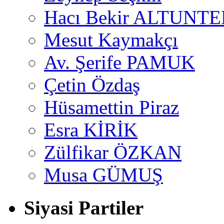
Hacı Bekir ALTUNTE
Mesut Kaymakçı
Av. Şerife PAMUK
Çetin Özdaş
Hüsamettin Piraz
Esra KİRİK
Zülfikar ÖZKAN
Musa GÜMUŞ
Siyasi Partiler