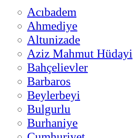
Acıbadem
Ahmediye
Altunizade
Aziz Mahmut Hüdayi
Bahçelievler
Barbaros
Beylerbeyi
Bulgurlu
Burhaniye
Cumhuriyet