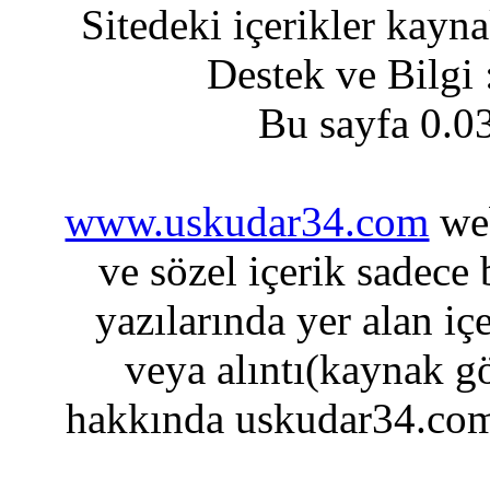
Sitedeki içerikler kayn
Destek ve Bilgi
Bu sayfa 0.0
www.uskudar34.com
web
ve sözel içerik sadece
yazılarında yer alan iç
veya alıntı(kaynak gö
hakkında uskudar34.com