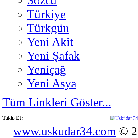
Sözcü
Türkiye
Türkgün
Yeni Akit
Yeni Şafak
Yeniçağ
Yeni Asya
Tüm Linkleri Göster...
Takip Et :
www.uskudar34.com
© 20