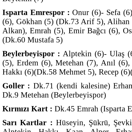
Isparta Emrespor :
Onur (6)- Sefa (6)
(6), Gökhan (5) (Dk.73 Arif 5), Alihan
Alkan), Emrah (5), Emir Bağcı (6), O
(Dk.60 Mustafa 5)
Beylerbeyispor :
Alptekin (6)- Ulaş (
(5), Erdem (6), Metehan (7), Anıl (6),
Hakkı (6)(Dk.58 Mehmet 5), Recep (6)
Goller :
Dk.71 (kendi kalesine) Erhan
Dk.9 Metehan (Beylerbeyispor)
Kırmızı Kart :
Dk.45 Emrah (Isparta 
Sarı Kartlar :
Hüseyin, Şükrü, Şevki 
Alptekin, Hakkı, Kaan, Alper, Erh