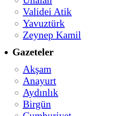
Validei Atik
Yavuztürk
Zeynep Kamil
Gazeteler
Akşam
Anayurt
Aydınlık
Birgün
Cumhuriyet