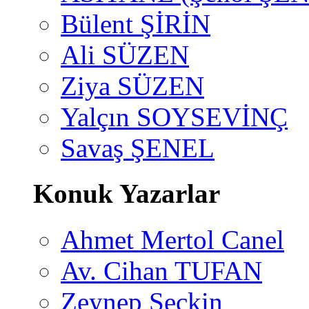
Bülent ŞİRİN
Ali SÜZEN
Ziya SÜZEN
Yalçın SOYSEVİNÇ
Savaş ŞENEL
Konuk Yazarlar
Ahmet Mertol Canel
Av. Cihan TUFAN
Zeynep Seçkin