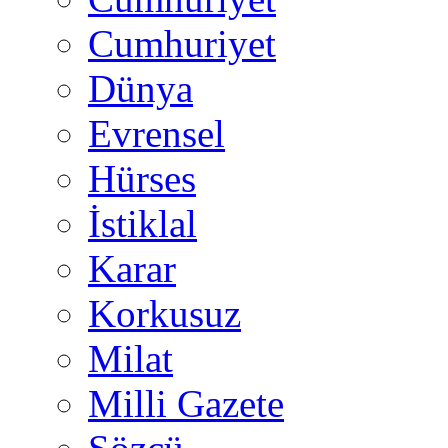
Cumhuriyet
Dünya
Evrensel
Hürses
İstiklal
Karar
Korkusuz
Milat
Milli Gazete