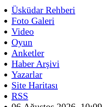
Üsküdar Rehberi
Foto Galeri
Video
Oyun
Anketler
Haber Arşivi
Yazarlar
Site Haritası
RSS
06 Ağustos 2026, 10:09