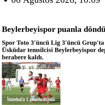
Beylerbeyispor puanla dönd
Spor Toto 3'üncü Lig 3'üncü Grup'ta
Üsküdar temsilcisi Beylerbeyispor d
berabere kaldı.