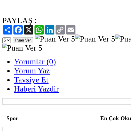
PAYLAŞ :
Paylaş
Facebook
X
WhatsApp
LinkedIn
Copy
Email
Link
Yorumlar (0)
Yorum Yaz
Tavsiye Et
Haberi Yazdir
Spor
En Çok Oku