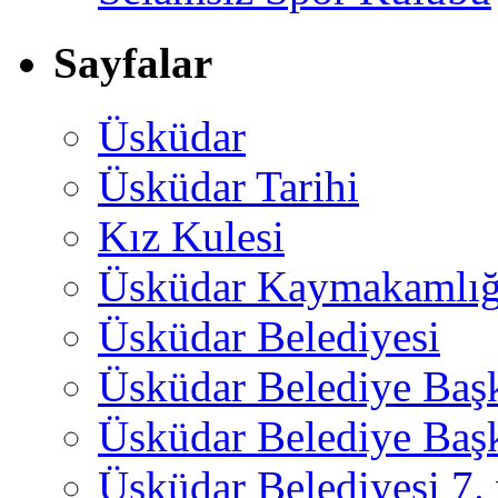
Sayfalar
Üsküdar
Üsküdar Tarihi
Kız Kulesi
Üsküdar Kaymakamlığ
Üsküdar Belediyesi
Üsküdar Belediye Baş
Üsküdar Belediye Başk
Üsküdar Belediyesi 7.