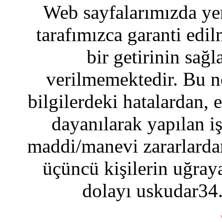
Web sayfalarımızda yer
tarafımızca garanti edil
bir getirinin sağ
verilmemektedir. Bu n
bilgilerdeki hatalardan, 
dayanılarak yapılan i
maddi/manevi zararlardan
üçüncü kişilerin uğraya
dolayı uskudar34