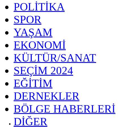
POLİTİKA
SPOR
YAŞAM
EKONOMİ
KÜLTÜR/SANAT
SEÇİM 2024
EĞİTİM
DERNEKLER
BÖLGE HABERLERİ
DİĞER