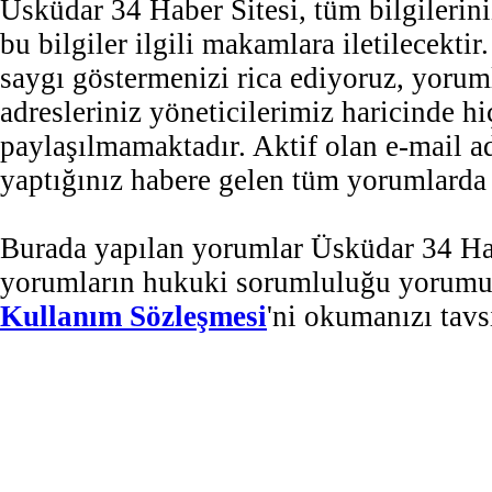
Üsküdar 34 Haber Sitesi, tüm bilgilerini
bu bilgiler ilgili makamlara iletilecekti
saygı göstermenizi rica ediyoruz, yorum
adresleriniz yöneticilerimiz haricinde 
paylaşılmamaktadır. Aktif olan e-mail 
yaptığınız habere gelen tüm yorumlarda b
Burada yapılan yorumlar Üsküdar 34 Habe
yorumların hukuki sorumluluğu yorumu ya
Kullanım Sözleşmesi
'ni okumanızı tavs