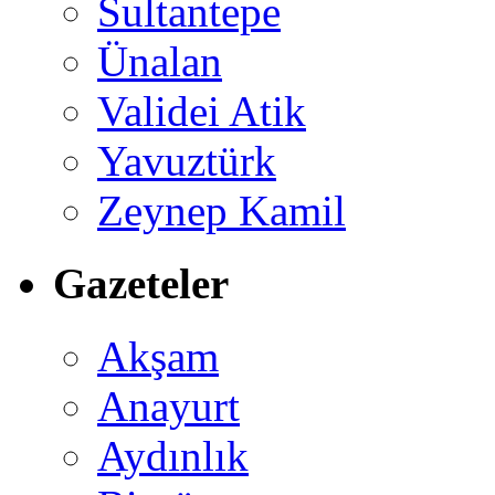
Sultantepe
Ünalan
Validei Atik
Yavuztürk
Zeynep Kamil
Gazeteler
Akşam
Anayurt
Aydınlık