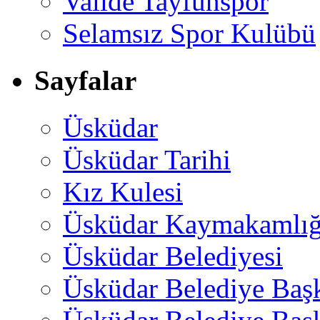
Valide Tayfunspor
Selamsız Spor Kulübü
Sayfalar
Üsküdar
Üsküdar Tarihi
Kız Kulesi
Üsküdar Kaymakamlığ
Üsküdar Belediyesi
Üsküdar Belediye Baş