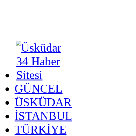
GÜNCEL
ÜSKÜDAR
İSTANBUL
TÜRKİYE