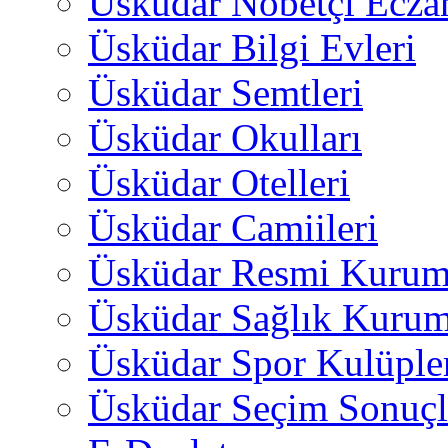
Üsküdar Nöbetçi Ecza
Üsküdar Bilgi Evleri
Üsküdar Semtleri
Üsküdar Okulları
Üsküdar Otelleri
Üsküdar Camiileri
Üsküdar Resmi Kurum
Üsküdar Sağlık Kurum
Üsküdar Spor Kulüple
Üsküdar Seçim Sonuçl