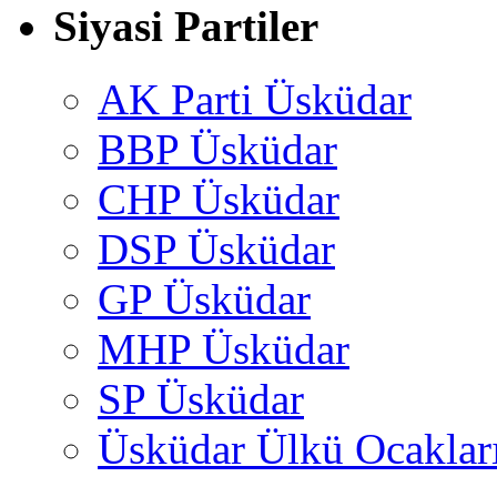
Siyasi Partiler
AK Parti Üsküdar
BBP Üsküdar
CHP Üsküdar
DSP Üsküdar
GP Üsküdar
MHP Üsküdar
SP Üsküdar
Üsküdar Ülkü Ocaklar