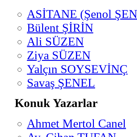
ASİTANE (Şenol ŞEN
Bülent ŞİRİN
Ali SÜZEN
Ziya SÜZEN
Yalçın SOYSEVİNÇ
Savaş ŞENEL
Konuk Yazarlar
Ahmet Mertol Canel