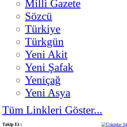
Milli Gazete
Sözcü
Türkiye
Türkgün
Yeni Akit
Yeni Şafak
Yeniçağ
Yeni Asya
Tüm Linkleri Göster...
Takip Et :