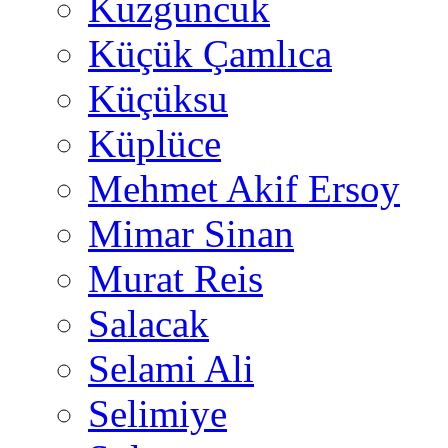
Kuzguncuk
Küçük Çamlıca
Küçüksu
Küplüce
Mehmet Akif Ersoy
Mimar Sinan
Murat Reis
Salacak
Selami Ali
Selimiye