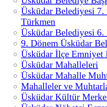
Üsküdar Belediye Başk
Üsküdar Belediyesi 7.
Türkmen
Üsküdar Belediyesi 6
9. Dönem Üsküdar Bel
Üsküdar İlçe Emniyet
Üsküdar Mahalleleri
Üsküdar Mahalle Muht
Mahalleler ve Muhtarl
Üsküdar Kültür Merkez