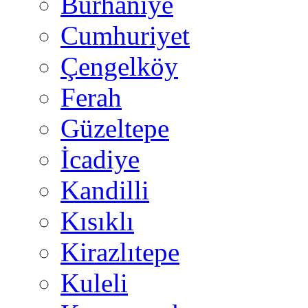
Burhaniye
Cumhuriyet
Çengelköy
Ferah
Güzeltepe
İcadiye
Kandilli
Kısıklı
Kirazlıtepe
Kuleli