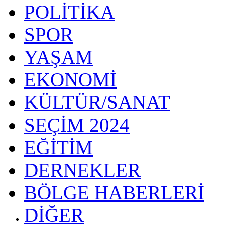
POLİTİKA
SPOR
YAŞAM
EKONOMİ
KÜLTÜR/SANAT
SEÇİM 2024
EĞİTİM
DERNEKLER
BÖLGE HABERLERİ
DİĞER