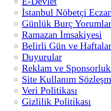
E-Devlet
İstanbul Nöbetçi Eczan
Günlük Burç Yorumlar
Ramazan İmsakiyesi
Belirli Gün ve Haftala
Duyurular
Reklam ve Sponsorluk
Site Kullanım Sözleşm
Veri Politikası
Gizlilik Politikası