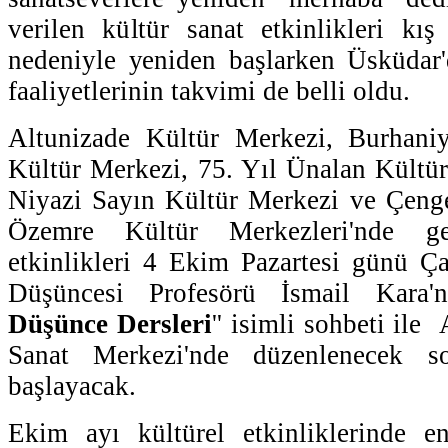
verilen kültür sanat etkinlikleri kı
nedeniyle yeniden başlarken Üsküdar'
faaliyetlerinin takvimi de belli oldu.
Altunizade Kültür Merkezi, Burhani
Kültür Merkezi, 75. Yıl Ünalan Kültü
Niyazi Sayın Kültür Merkezi ve Çen
Özemre Kültür Merkezleri'nde ger
etkinlikleri 4 Ekim Pazartesi günü Ç
Düşüncesi Profesörü İsmail Kara'n
Düşünce Dersleri
'' isimli sohbeti ile
Sanat Merkezi'nde düzenlenecek s
başlayacak.
Ekim ayı kültürel etkinliklerinde 