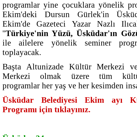
programlar yine çocuklara yönelik pr
Ekim'deki Dursun Gürlek'in Üskü
Ekim'de Gazeteci Yazar Nazlı Ilıca
''
Türkiye'nin Yüzü, Üsküdar'ın Göz
ile ailelere yönelik seminer prog
toplayacak.
Başta Altunizade Kültür Merkezi ve
Merkezi olmak üzere tüm kültür
programlar her yaş ve her kesimden ins
Üsküdar Belediyesi Ekim ayı Kül
Programı için tıklayınız.