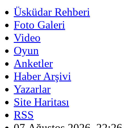
Üsküdar Rehberi
Foto Galeri
Video
Oyun
Anketler
Haber Arşivi
Yazarlar
Site Haritası
RSS
07 Ağustos 2026, 22:26