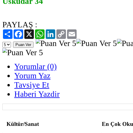
Üsküdar 34
PAYLAŞ :
Paylaş
Facebook
X
WhatsApp
LinkedIn
Copy
Email
Link
Yorumlar (0)
Yorum Yaz
Tavsiye Et
Haberi Yazdir
Kültür/Sanat
En Çok Oku