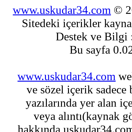
www.uskudar34.com
© 20
Sitedeki içerikler kayn
Destek ve Bilgi
Bu sayfa 0.0
www.uskudar34.com
web
ve sözel içerik sadece
yazılarında yer alan iç
veya alıntı(kaynak gö
hakkında uskudar34.com