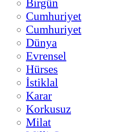
Birgün
Cumhuriyet
Cumhuriyet
Dünya
Evrensel
Hürses
İstiklal
Karar
Korkusuz
Milat