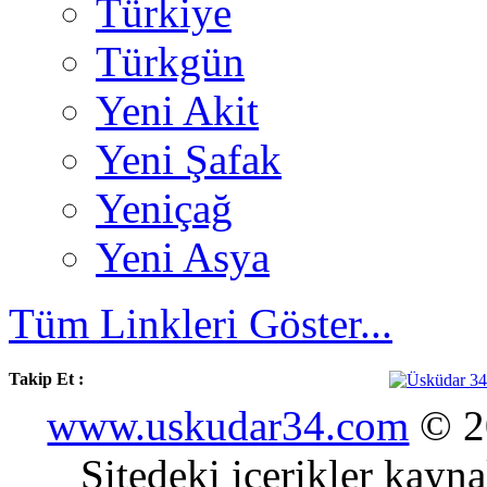
Türkiye
Türkgün
Yeni Akit
Yeni Şafak
Yeniçağ
Yeni Asya
Tüm Linkleri Göster...
Takip Et :
www.uskudar34.com
© 20
Sitedeki içerikler kayn