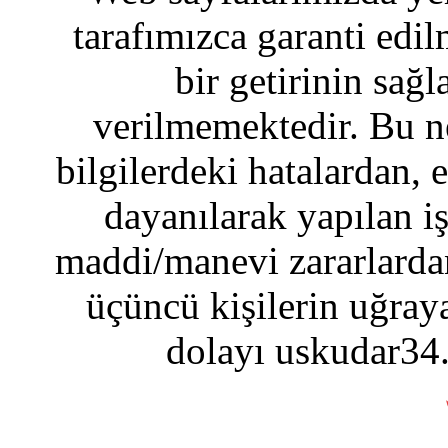
tarafımızca garanti edil
bir getirinin sağ
verilmemektedir. Bu n
bilgilerdeki hatalardan, 
dayanılarak yapılan i
maddi/manevi zararlardan
üçüncü kişilerin uğraya
dolayı uskudar34