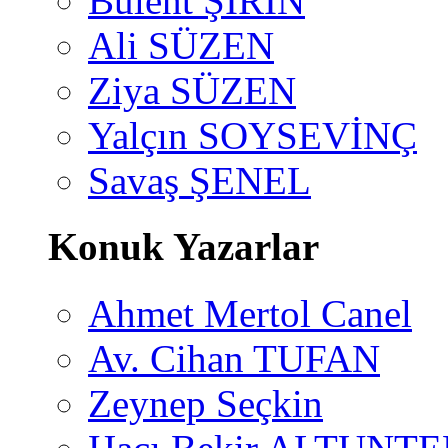
Bülent ŞİRİN
Ali SÜZEN
Ziya SÜZEN
Yalçın SOYSEVİNÇ
Savaş ŞENEL
Konuk Yazarlar
Ahmet Mertol Canel
Av. Cihan TUFAN
Zeynep Seçkin