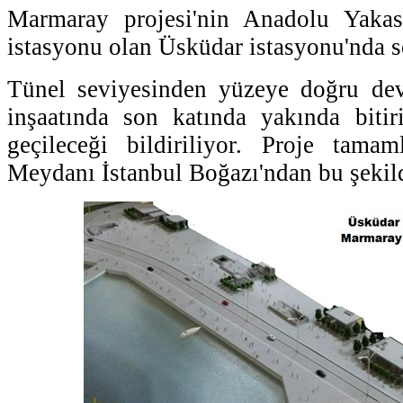
Marmaray projesi'nin Anadolu Yakası
istasyonu olan Üsküdar istasyonu'nda so
Tünel seviyesinden yüzeye doğru de
inşaatında son katında yakında bitir
geçileceği bildiriliyor. Proje tama
Meydanı İstanbul Boğazı'ndan bu şekil