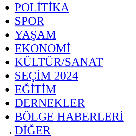
POLİTİKA
SPOR
YAŞAM
EKONOMİ
KÜLTÜR/SANAT
SEÇİM 2024
EĞİTİM
DERNEKLER
BÖLGE HABERLERİ
DİĞER