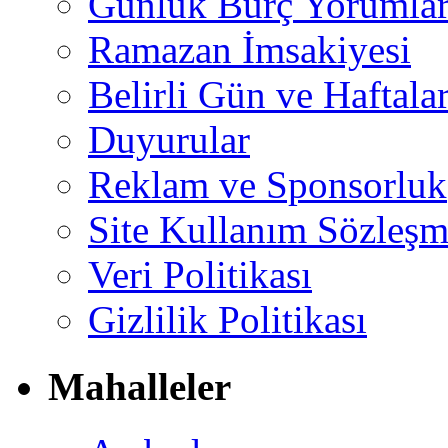
Günlük Burç Yorumlar
Ramazan İmsakiyesi
Belirli Gün ve Haftala
Duyurular
Reklam ve Sponsorluk
Site Kullanım Sözleşm
Veri Politikası
Gizlilik Politikası
Mahalleler