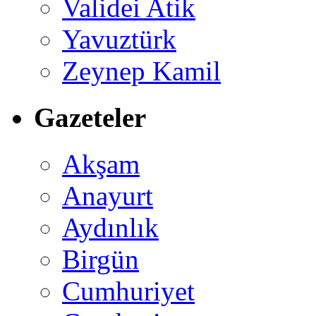
Validei Atik
Yavuztürk
Zeynep Kamil
Gazeteler
Akşam
Anayurt
Aydınlık
Birgün
Cumhuriyet