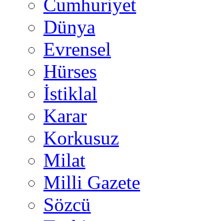
Cumhuriyet
Dünya
Evrensel
Hürses
İstiklal
Karar
Korkusuz
Milat
Milli Gazete
Sözcü