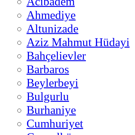
Acıbadem
Ahmediye
Altunizade
Aziz Mahmut Hüdayi
Bahçelievler
Barbaros
Beylerbeyi
Bulgurlu
Burhaniye
Cumhuriyet