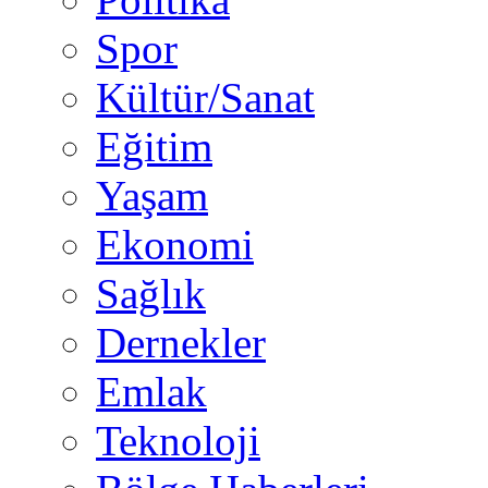
Spor
Kültür/Sanat
Eğitim
Yaşam
Ekonomi
Sağlık
Dernekler
Emlak
Teknoloji