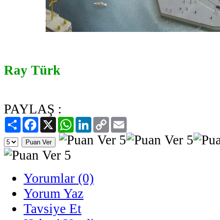
Ray Türk
PAYLAŞ :
Paylaş
Facebook
X
WhatsApp
LinkedIn
Copy
Email
Link
Yorumlar (0)
Yorum Yaz
Tavsiye Et