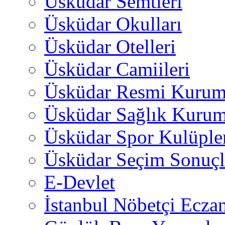
Üsküdar Semtleri
Üsküdar Okulları
Üsküdar Otelleri
Üsküdar Camiileri
Üsküdar Resmi Kurum
Üsküdar Sağlık Kurum
Üsküdar Spor Kulüple
Üsküdar Seçim Sonuçl
E-Devlet
İstanbul Nöbetçi Eczan