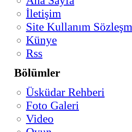
Ana Sayfa
İletişim
Site Kullanım Sözleşm
Künye
Rss
Bölümler
Üsküdar Rehberi
Foto Galeri
Video
Oyun