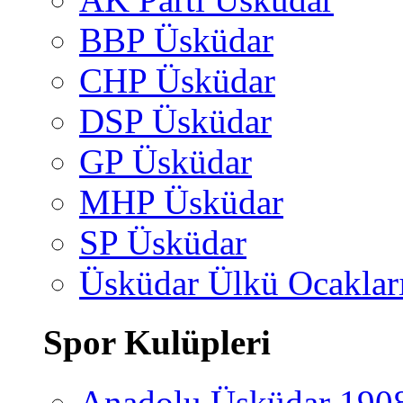
BBP Üsküdar
CHP Üsküdar
DSP Üsküdar
GP Üsküdar
MHP Üsküdar
SP Üsküdar
Üsküdar Ülkü Ocaklar
Spor Kulüpleri
Anadolu Üsküdar 190