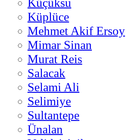
Küçüksu
Küplüce
Mehmet Akif Ersoy
Mimar Sinan
Murat Reis
Salacak
Selami Ali
Selimiye
Sultantepe
Ünalan