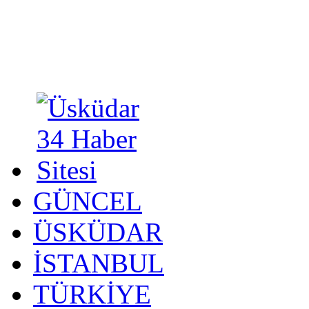
GÜNCEL
ÜSKÜDAR
İSTANBUL
TÜRKİYE