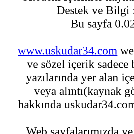
Destek ve Bilgi
Bu sayfa 0.0
www.uskudar34.com
web
ve sözel içerik sadece
yazılarında yer alan iç
veya alıntı(kaynak gö
hakkında uskudar34.com
Web sayfalarımızda yer