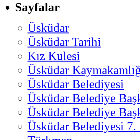
Sayfalar
Üsküdar
Üsküdar Tarihi
Kız Kulesi
Üsküdar Kaymakamlığ
Üsküdar Belediyesi
Üsküdar Belediye Baş
Üsküdar Belediye Başk
Üsküdar Belediyesi 7.