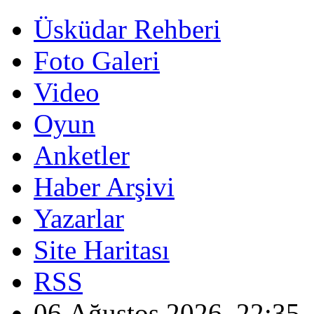
Üsküdar Rehberi
Foto Galeri
Video
Oyun
Anketler
Haber Arşivi
Yazarlar
Site Haritası
RSS
06 Ağustos 2026, 22:35