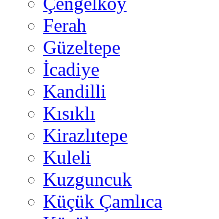
Çengelköy
Ferah
Güzeltepe
İcadiye
Kandilli
Kısıklı
Kirazlıtepe
Kuleli
Kuzguncuk
Küçük Çamlıca