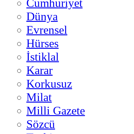
Cumhuriyet
Dünya
Evrensel
Hürses
İstiklal
Karar
Korkusuz
Milat
Milli Gazete
Sözcü