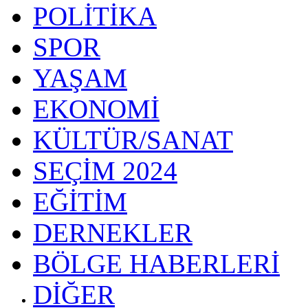
POLİTİKA
SPOR
YAŞAM
EKONOMİ
KÜLTÜR/SANAT
SEÇİM 2024
EĞİTİM
DERNEKLER
BÖLGE HABERLERİ
DİĞER