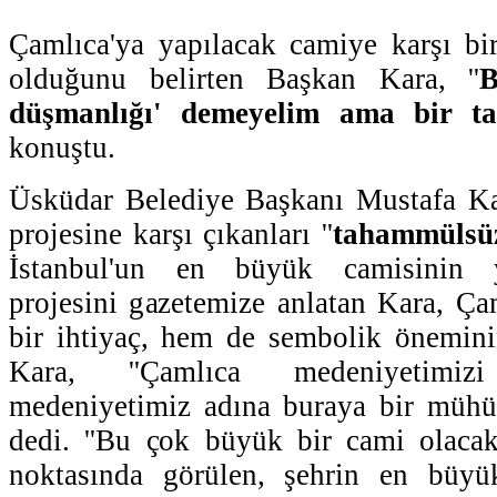
Çamlıca'ya yapılacak camiye karşı bir
olduğunu belirten Başkan Kara, ''
B
düşmanlığı' demeyelim ama bir tak
konuştu.
Üsküdar Belediye Başkanı Mustafa Ka
projesine karşı çıkanları ''
tahammülsü
İstanbul'un en büyük camisinin y
projesini gazetemize anlatan Kara, Ç
bir ihtiyaç, hem de sembolik önemini
Kara, ''Çamlıca medeniyetimiz
medeniyetimiz adına buraya bir mühür
dedi. ''Bu çok büyük bir cami olacak
noktasında görülen, şehrin en büyük