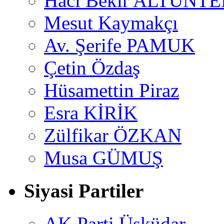
Hacı Bekir ALTUNTE
Mesut Kaymakçı
Av. Şerife PAMUK
Çetin Özdaş
Hüsamettin Piraz
Esra KİRİK
Zülfikar ÖZKAN
Musa GÜMUŞ
Siyasi Partiler
AK Parti Üsküdar