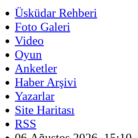
Üsküdar Rehberi
Foto Galeri
Video
Oyun
Anketler
Haber Arşivi
Yazarlar
Site Haritası
RSS
06 Ağustos 2026, 15:10