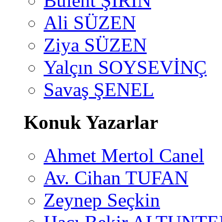
Bülent ŞİRİN
Ali SÜZEN
Ziya SÜZEN
Yalçın SOYSEVİNÇ
Savaş ŞENEL
Konuk Yazarlar
Ahmet Mertol Canel
Av. Cihan TUFAN
Zeynep Seçkin