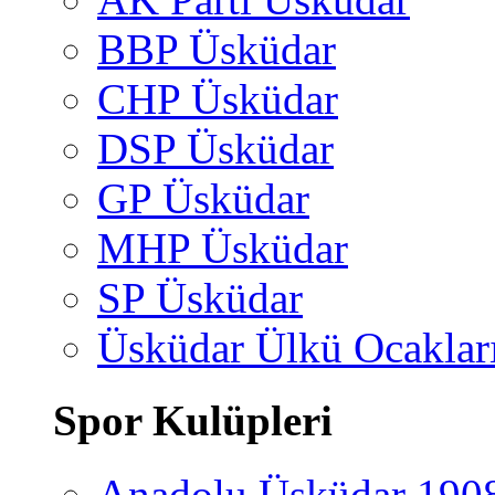
BBP Üsküdar
CHP Üsküdar
DSP Üsküdar
GP Üsküdar
MHP Üsküdar
SP Üsküdar
Üsküdar Ülkü Ocaklar
Spor Kulüpleri
Anadolu Üsküdar 190