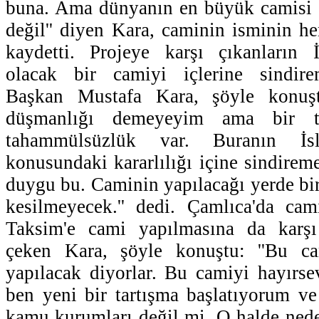
buna. Ama dünyanın en büyük camisi 
değil'' diyen Kara, caminin isminin he
kaydetti. Projeye karşı çıkanların 
olacak bir camiyi içlerine sindirem
Başkan Mustafa Kara, şöyle konuşt
düşmanlığı demeyeyim ama bir tak
tahammülsüzlük var. Buranın İs
konusundaki kararlılığı içine sindireme
duygu bu. Caminin yapılacağı yerde bir
kesilmeyecek.'' dedi. Çamlıca'da cam
Taksim'e cami yapılmasına da karşı 
çeken Kara, şöyle konuştu: ''Bu ca
yapılacak diyorlar. Bu camiyi hayırs
ben yeni bir tartışma başlatıyorum v
kamu kurumları değil mi. O halde nede