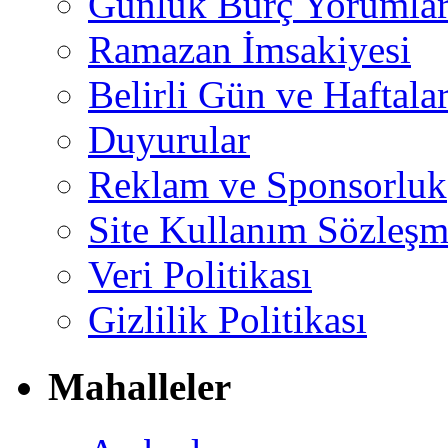
Günlük Burç Yorumlar
Ramazan İmsakiyesi
Belirli Gün ve Haftala
Duyurular
Reklam ve Sponsorluk
Site Kullanım Sözleşm
Veri Politikası
Gizlilik Politikası
Mahalleler