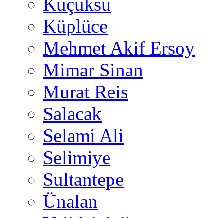
Küçüksu
Küplüce
Mehmet Akif Ersoy
Mimar Sinan
Murat Reis
Salacak
Selami Ali
Selimiye
Sultantepe
Ünalan