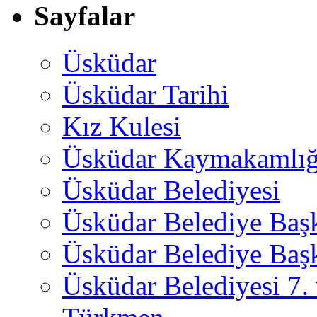
Sayfalar
Üsküdar
Üsküdar Tarihi
Kız Kulesi
Üsküdar Kaymakamlığ
Üsküdar Belediyesi
Üsküdar Belediye Baş
Üsküdar Belediye Başk
Üsküdar Belediyesi 7.