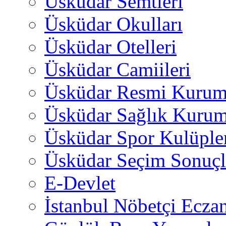
Üsküdar Semtleri
Üsküdar Okulları
Üsküdar Otelleri
Üsküdar Camiileri
Üsküdar Resmi Kurum
Üsküdar Sağlık Kurum
Üsküdar Spor Kulüple
Üsküdar Seçim Sonuçl
E-Devlet
İstanbul Nöbetçi Eczan