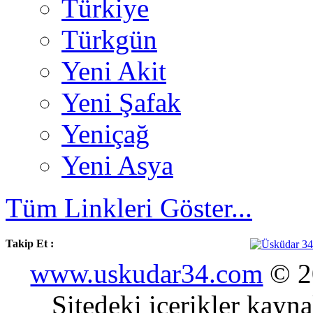
Türkiye
Türkgün
Yeni Akit
Yeni Şafak
Yeniçağ
Yeni Asya
Tüm Linkleri Göster...
Takip Et :
www.uskudar34.com
© 20
Sitedeki içerikler kayn