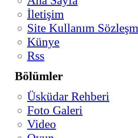
Ana Sayfa
İletişim
Site Kullanım Sözleşm
Künye
Rss
Bölümler
Üsküdar Rehberi
Foto Galeri
Video
Oyun