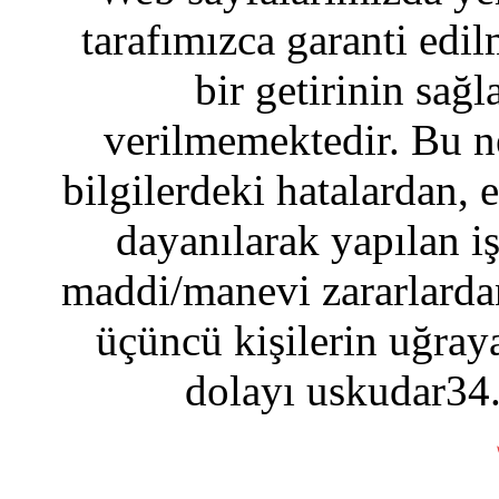
tarafımızca garanti edil
bir getirinin sağ
verilmemektedir. Bu n
bilgilerdeki hatalardan, 
dayanılarak yapılan i
maddi/manevi zararlardan
üçüncü kişilerin uğraya
dolayı uskudar34