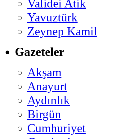
Validei Atik
Yavuztürk
Zeynep Kamil
Gazeteler
Akşam
Anayurt
Aydınlık
Birgün
Cumhuriyet