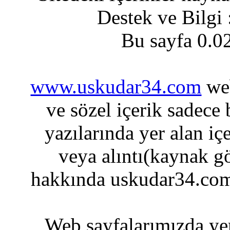
Destek ve Bilgi
Bu sayfa 0.0
www.uskudar34.com
web
ve sözel içerik sadece
yazılarında yer alan iç
veya alıntı(kaynak gö
hakkında uskudar34.com
Web sayfalarımızda yer