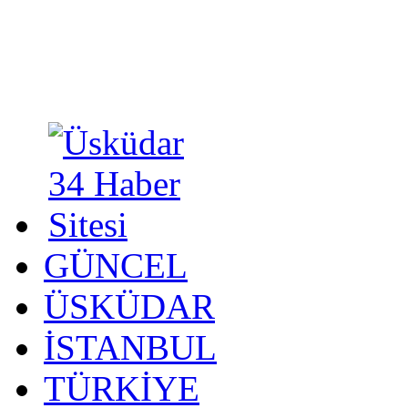
GÜNCEL
ÜSKÜDAR
İSTANBUL
TÜRKİYE