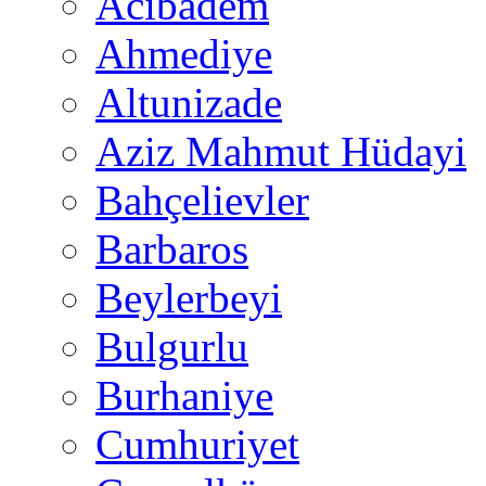
Acıbadem
Ahmediye
Altunizade
Aziz Mahmut Hüdayi
Bahçelievler
Barbaros
Beylerbeyi
Bulgurlu
Burhaniye
Cumhuriyet