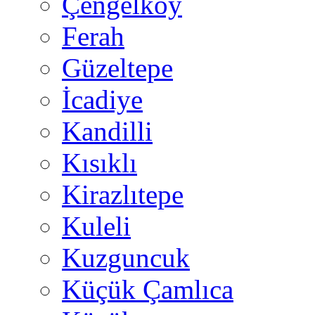
Çengelköy
Ferah
Güzeltepe
İcadiye
Kandilli
Kısıklı
Kirazlıtepe
Kuleli
Kuzguncuk
Küçük Çamlıca