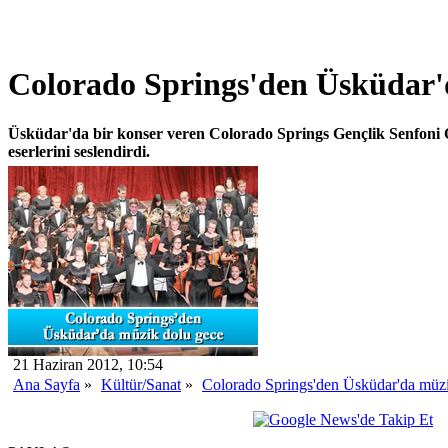
Colorado Springs'den Üsküdar'
Üsküdar'da bir konser veren Colorado Springs Gençlik Senfoni O
eserlerini seslendirdi.
21 Haziran 2012, 10:54
Ana Sayfa
»
Kültür/Sanat
»
Colorado Springs'den Üsküdar'da müzi