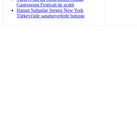
Gastronomi Festivali ile açıldı
Hanım Sultanlar Sergisi New York
Türkevi'nde sanatseverlerle buluştu