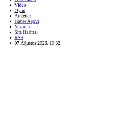
Video
Oyun
Anketler
Haber Arşivi
Yazarlar
Site Haritası
RSS
07 Ağustos 2026, 19:32