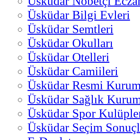
Üsküdar Nöbetçi Ecza
Üsküdar Bilgi Evleri
Üsküdar Semtleri
Üsküdar Okulları
Üsküdar Otelleri
Üsküdar Camiileri
Üsküdar Resmi Kurum
Üsküdar Sağlık Kurum
Üsküdar Spor Kulüple
Üsküdar Seçim Sonuçl