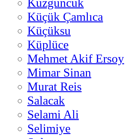
Kuzguncuk
Küçük Çamlıca
Küçüksu
Küplüce
Mehmet Akif Ersoy
Mimar Sinan
Murat Reis
Salacak
Selami Ali
Selimiye