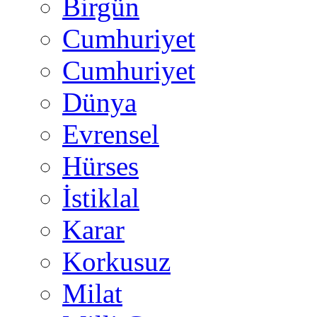
Birgün
Cumhuriyet
Cumhuriyet
Dünya
Evrensel
Hürses
İstiklal
Karar
Korkusuz
Milat