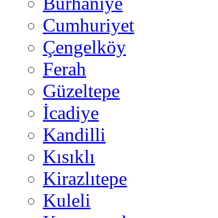
Burhaniye
Cumhuriyet
Çengelköy
Ferah
Güzeltepe
İcadiye
Kandilli
Kısıklı
Kirazlıtepe
Kuleli