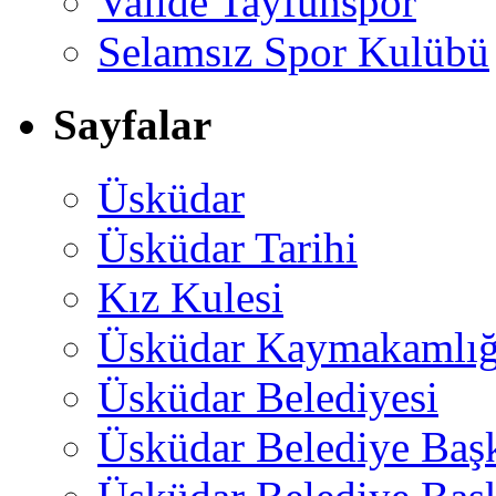
Valide Tayfunspor
Selamsız Spor Kulübü
Sayfalar
Üsküdar
Üsküdar Tarihi
Kız Kulesi
Üsküdar Kaymakamlığ
Üsküdar Belediyesi
Üsküdar Belediye Baş