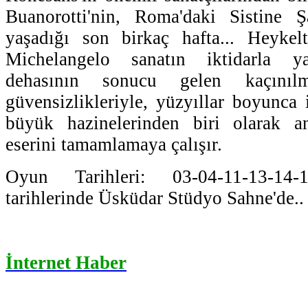
Buanorotti'nin, Roma'daki Sistine Şa
yaşadığı son birkaç hafta... Heykel
Michelangelo sanatın iktidarla yaş
dehasının sonucu gelen kaçınıl
güvensizlikleriyle, yüzyıllar boyunca 
büyük hazinelerinden biri olarak a
eserini tamamlamaya çalışır.
Oyun Tarihleri: 03-04-11-13-14-
tarihlerinde Üsküdar Stüdyo Sahne'de..
İnternet Haber