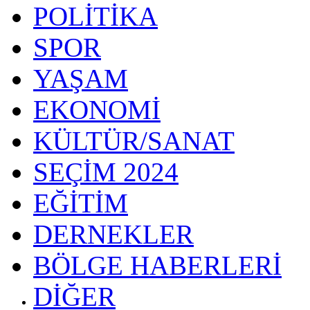
POLİTİKA
SPOR
YAŞAM
EKONOMİ
KÜLTÜR/SANAT
SEÇİM 2024
EĞİTİM
DERNEKLER
BÖLGE HABERLERİ
DİĞER