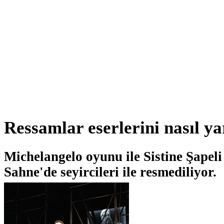
Ressamlar eserlerini nasıl ya
Michelangelo oyunu ile Sistine Şapel
Sahne'de seyircileri ile resmediliyor.