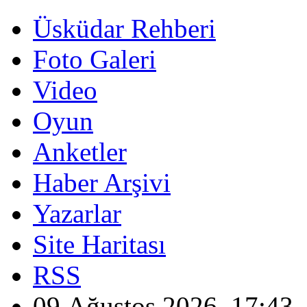
Üsküdar Rehberi
Foto Galeri
Video
Oyun
Anketler
Haber Arşivi
Yazarlar
Site Haritası
RSS
09 Ağustos 2026, 17:43