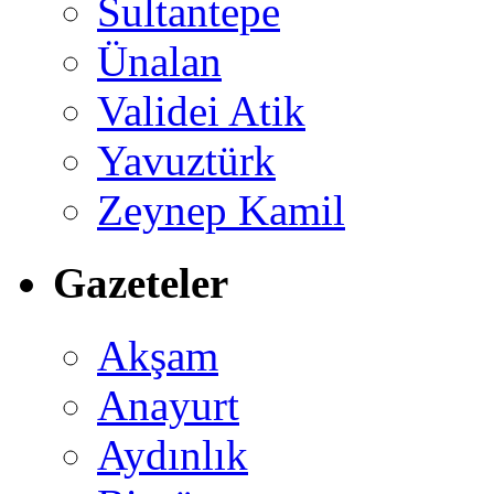
Sultantepe
Ünalan
Validei Atik
Yavuztürk
Zeynep Kamil
Gazeteler
Akşam
Anayurt
Aydınlık