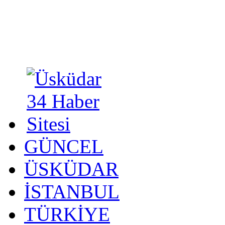
GÜNCEL
ÜSKÜDAR
İSTANBUL
TÜRKİYE