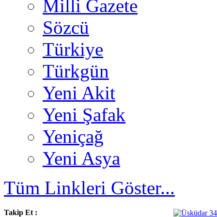
Milli Gazete
Sözcü
Türkiye
Türkgün
Yeni Akit
Yeni Şafak
Yeniçağ
Yeni Asya
Tüm Linkleri Göster...
Takip Et :