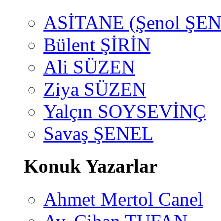
ASİTANE (Şenol ŞEN
Bülent ŞİRİN
Ali SÜZEN
Ziya SÜZEN
Yalçın SOYSEVİNÇ
Savaş ŞENEL
Konuk Yazarlar
Ahmet Mertol Canel