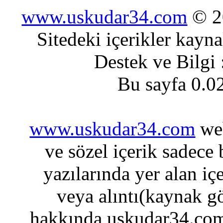
www.uskudar34.com
© 20
Sitedeki içerikler kayn
Destek ve Bilgi
Bu sayfa 0.0
www.uskudar34.com
web
ve sözel içerik sadece
yazılarında yer alan iç
veya alıntı(kaynak gö
hakkında uskudar34.com