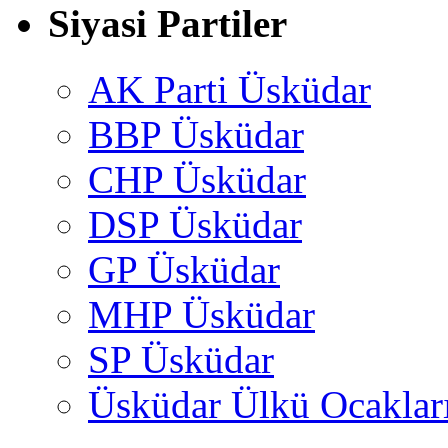
Siyasi Partiler
AK Parti Üsküdar
BBP Üsküdar
CHP Üsküdar
DSP Üsküdar
GP Üsküdar
MHP Üsküdar
SP Üsküdar
Üsküdar Ülkü Ocaklar