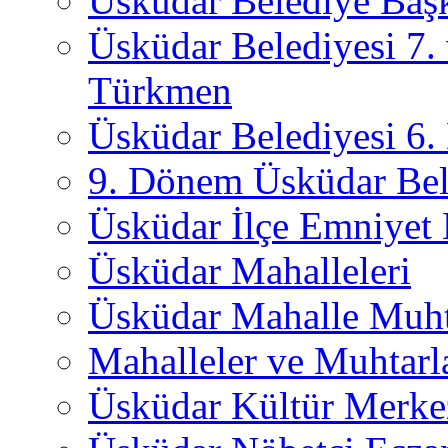
Üsküdar Belediye Başk
Üsküdar Belediyesi 7.
Türkmen
Üsküdar Belediyesi 6
9. Dönem Üsküdar Bel
Üsküdar İlçe Emniyet
Üsküdar Mahalleleri
Üsküdar Mahalle Muht
Mahalleler ve Muhtarl
Üsküdar Kültür Merkez