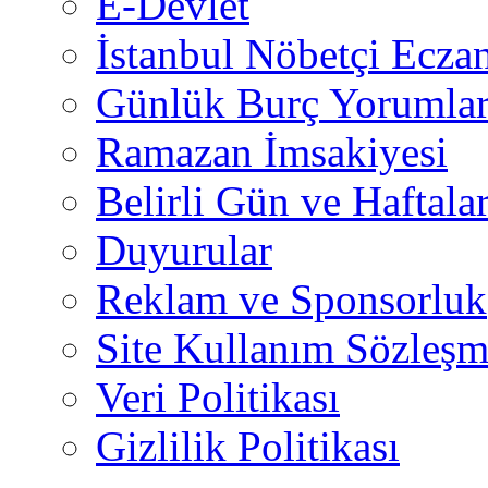
E-Devlet
İstanbul Nöbetçi Eczan
Günlük Burç Yorumlar
Ramazan İmsakiyesi
Belirli Gün ve Haftala
Duyurular
Reklam ve Sponsorluk
Site Kullanım Sözleşm
Veri Politikası
Gizlilik Politikası