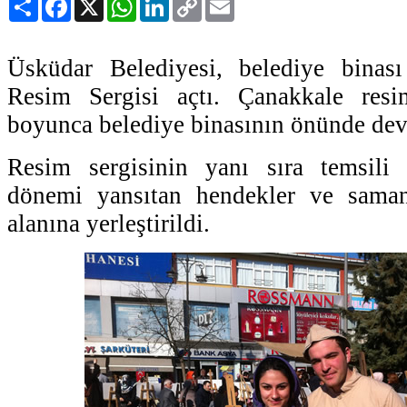
Link
Üsküdar Belediyesi, belediye binas
Resim Sergisi açtı. Çanakkale resi
boyunca belediye binasının önünde de
Resim sergisinin yanı sıra temsili 
dönemi yansıtan hendekler ve saman
alanına yerleştirildi.