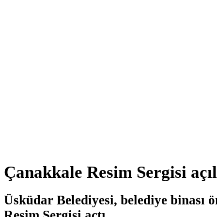
Çanakkale Resim Sergisi açıl
Üsküdar Belediyesi, belediye binası
Resim Sergisi açtı.