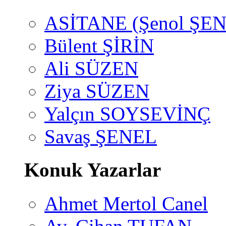
ASİTANE (Şenol ŞEN
Bülent ŞİRİN
Ali SÜZEN
Ziya SÜZEN
Yalçın SOYSEVİNÇ
Savaş ŞENEL
Konuk Yazarlar
Ahmet Mertol Canel