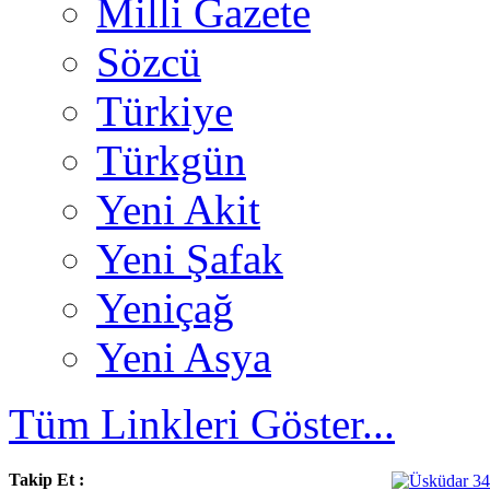
Milli Gazete
Sözcü
Türkiye
Türkgün
Yeni Akit
Yeni Şafak
Yeniçağ
Yeni Asya
Tüm Linkleri Göster...
Takip Et :