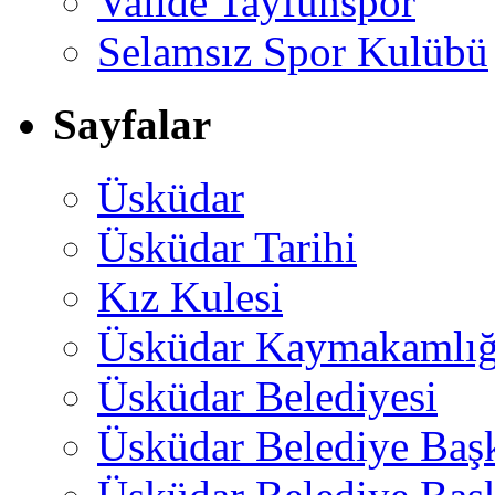
Valide Tayfunspor
Selamsız Spor Kulübü
Sayfalar
Üsküdar
Üsküdar Tarihi
Kız Kulesi
Üsküdar Kaymakamlığ
Üsküdar Belediyesi
Üsküdar Belediye Baş