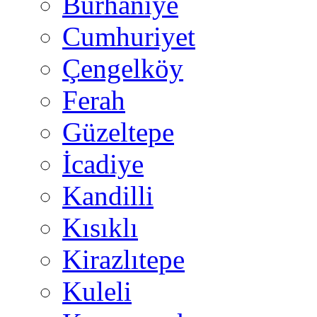
Burhaniye
Cumhuriyet
Çengelköy
Ferah
Güzeltepe
İcadiye
Kandilli
Kısıklı
Kirazlıtepe
Kuleli