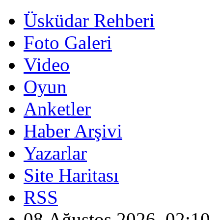
Üsküdar Rehberi
Foto Galeri
Video
Oyun
Anketler
Haber Arşivi
Yazarlar
Site Haritası
RSS
08 Ağustos 2026, 02:10