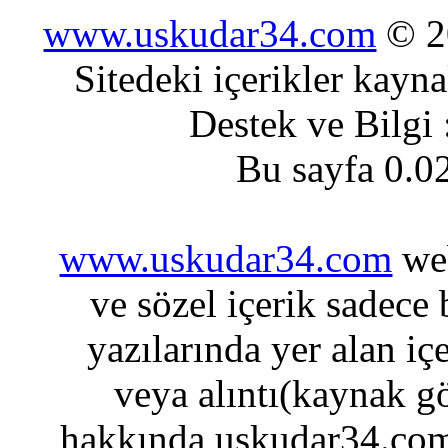
www.uskudar34.com
© 20
Sitedeki içerikler kayn
Destek ve Bilgi
Bu sayfa 0.0
www.uskudar34.com
web
ve sözel içerik sadece
yazılarında yer alan iç
veya alıntı(kaynak gö
hakkında uskudar34.com