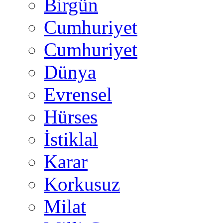
Birgün
Cumhuriyet
Cumhuriyet
Dünya
Evrensel
Hürses
İstiklal
Karar
Korkusuz
Milat