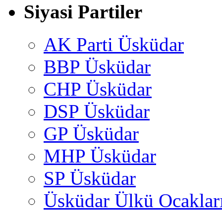
Siyasi Partiler
AK Parti Üsküdar
BBP Üsküdar
CHP Üsküdar
DSP Üsküdar
GP Üsküdar
MHP Üsküdar
SP Üsküdar
Üsküdar Ülkü Ocaklar