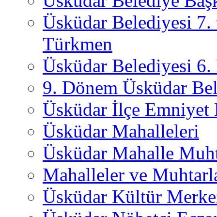
Üsküdar Belediye Başk
Üsküdar Belediyesi 7.
Türkmen
Üsküdar Belediyesi 6
9. Dönem Üsküdar Bel
Üsküdar İlçe Emniyet
Üsküdar Mahalleleri
Üsküdar Mahalle Muht
Mahalleler ve Muhtarl
Üsküdar Kültür Merkez