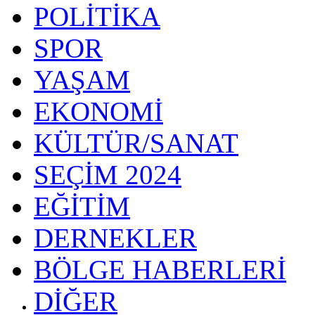
POLİTİKA
SPOR
YAŞAM
EKONOMİ
KÜLTÜR/SANAT
SEÇİM 2024
EĞİTİM
DERNEKLER
BÖLGE HABERLERİ
DİĞER