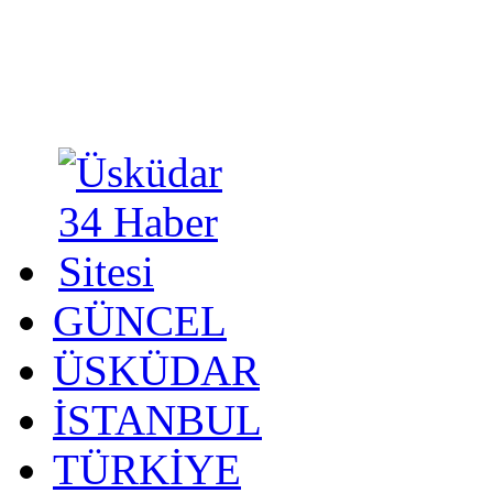
GÜNCEL
ÜSKÜDAR
İSTANBUL
TÜRKİYE