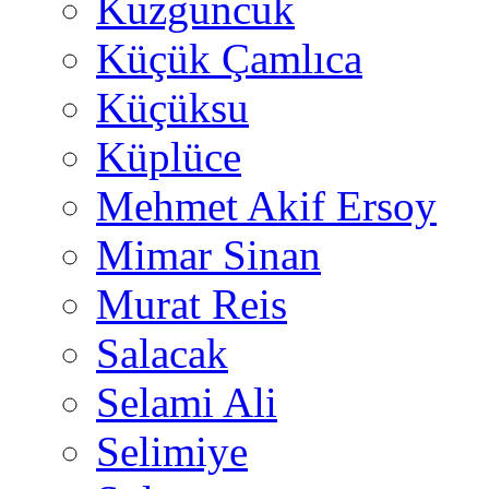
Kuzguncuk
Küçük Çamlıca
Küçüksu
Küplüce
Mehmet Akif Ersoy
Mimar Sinan
Murat Reis
Salacak
Selami Ali
Selimiye