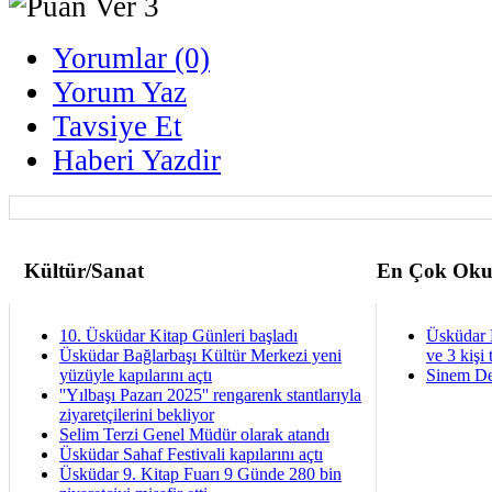
Yorumlar (0)
Yorum Yaz
Tavsiye Et
Haberi Yazdir
Kültür/Sanat
En Çok Oku
10. Üsküdar Kitap Günleri başladı
Üsküdar 
Üsküdar Bağlarbaşı Kültür Merkezi yeni
ve 3 kişi 
yüzüyle kapılarını açtı
Sinem De
''Yılbaşı Pazarı 2025'' rengarenk stantlarıyla
ziyaretçilerini bekliyor
Selim Terzi Genel Müdür olarak atandı
Üsküdar Sahaf Festivali kapılarını açtı
Üsküdar 9. Kitap Fuarı 9 Günde 280 bin