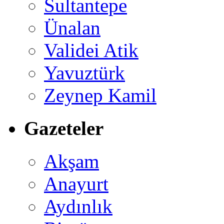
Sultantepe
Ünalan
Validei Atik
Yavuztürk
Zeynep Kamil
Gazeteler
Akşam
Anayurt
Aydınlık