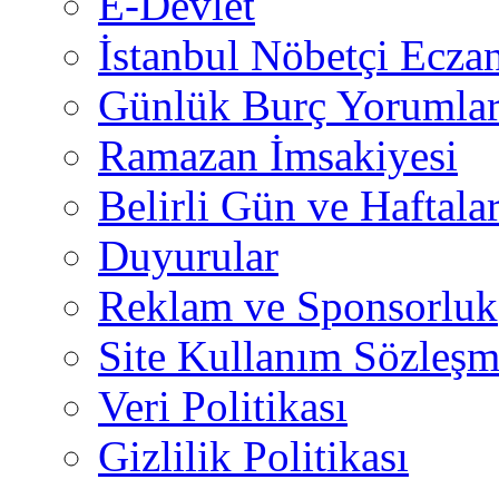
E-Devlet
İstanbul Nöbetçi Eczan
Günlük Burç Yorumlar
Ramazan İmsakiyesi
Belirli Gün ve Haftala
Duyurular
Reklam ve Sponsorluk
Site Kullanım Sözleşm
Veri Politikası
Gizlilik Politikası