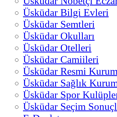
Üsküdar Nöbetçi Ecza
Üsküdar Bilgi Evleri
Üsküdar Semtleri
Üsküdar Okulları
Üsküdar Otelleri
Üsküdar Camiileri
Üsküdar Resmi Kurum
Üsküdar Sağlık Kurum
Üsküdar Spor Kulüple
Üsküdar Seçim Sonuçl