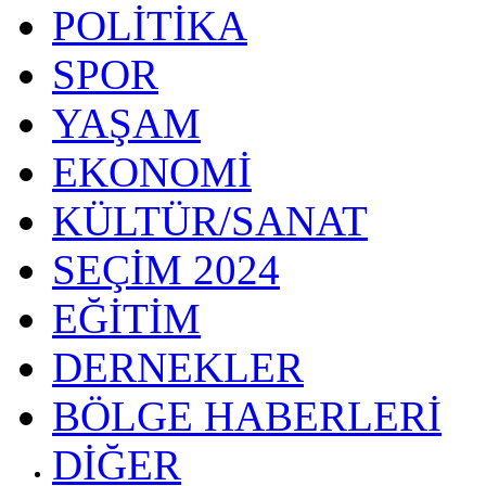
POLİTİKA
SPOR
YAŞAM
EKONOMİ
KÜLTÜR/SANAT
SEÇİM 2024
EĞİTİM
DERNEKLER
BÖLGE HABERLERİ
DİĞER