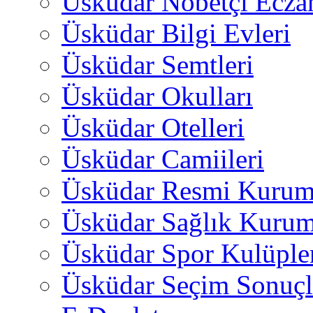
Üsküdar Nöbetçi Ecza
Üsküdar Bilgi Evleri
Üsküdar Semtleri
Üsküdar Okulları
Üsküdar Otelleri
Üsküdar Camiileri
Üsküdar Resmi Kurum
Üsküdar Sağlık Kurum
Üsküdar Spor Kulüple
Üsküdar Seçim Sonuçl