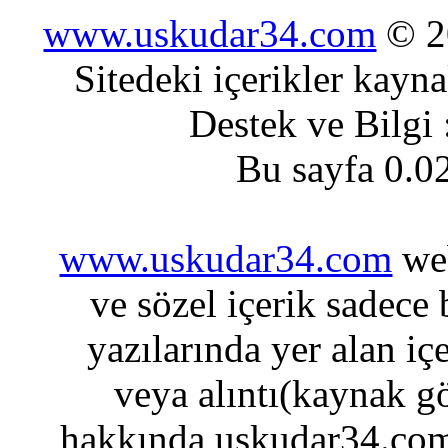
www.uskudar34.com
© 20
Sitedeki içerikler kayn
Destek ve Bilgi
Bu sayfa 0.0
www.uskudar34.com
web
ve sözel içerik sadece
yazılarında yer alan iç
veya alıntı(kaynak gö
hakkında uskudar34.com