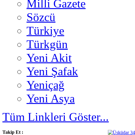
Milli Gazete
Sözcü
Türkiye
Türkgün
Yeni Akit
Yeni Şafak
Yeniçağ
Yeni Asya
Tüm Linkleri Göster...
Takip Et :