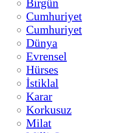
Birgün
Cumhuriyet
Cumhuriyet
Dünya
Evrensel
Hürses
İstiklal
Karar
Korkusuz
Milat