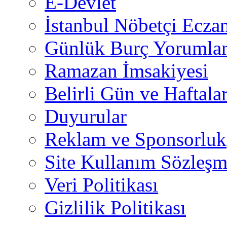
E-Devlet
İstanbul Nöbetçi Eczan
Günlük Burç Yorumlar
Ramazan İmsakiyesi
Belirli Gün ve Haftala
Duyurular
Reklam ve Sponsorluk
Site Kullanım Sözleşm
Veri Politikası
Gizlilik Politikası