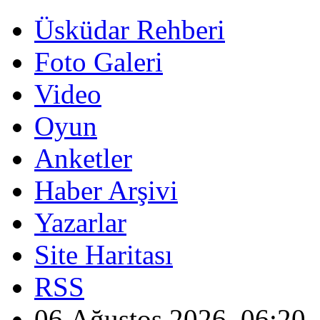
Üsküdar Rehberi
Foto Galeri
Video
Oyun
Anketler
Haber Arşivi
Yazarlar
Site Haritası
RSS
06 Ağustos 2026, 06:20