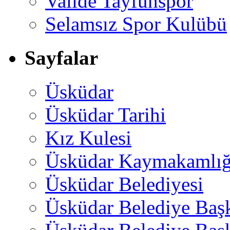
Valide Tayfunspor
Selamsız Spor Kulübü
Sayfalar
Üsküdar
Üsküdar Tarihi
Kız Kulesi
Üsküdar Kaymakamlığ
Üsküdar Belediyesi
Üsküdar Belediye Baş