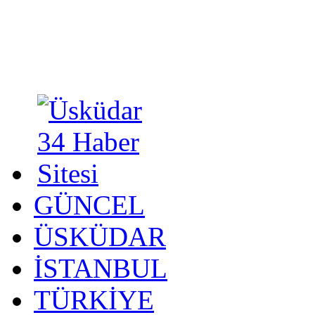
GÜNCEL
ÜSKÜDAR
İSTANBUL
TÜRKİYE