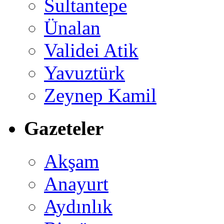
Sultantepe
Ünalan
Validei Atik
Yavuztürk
Zeynep Kamil
Gazeteler
Akşam
Anayurt
Aydınlık