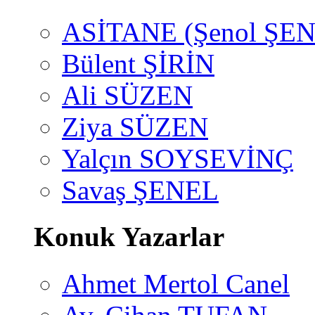
ASİTANE (Şenol ŞEN
Bülent ŞİRİN
Ali SÜZEN
Ziya SÜZEN
Yalçın SOYSEVİNÇ
Savaş ŞENEL
Konuk Yazarlar
Ahmet Mertol Canel