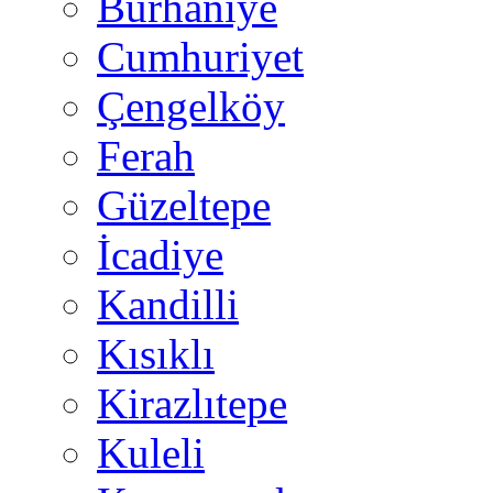
Burhaniye
Cumhuriyet
Çengelköy
Ferah
Güzeltepe
İcadiye
Kandilli
Kısıklı
Kirazlıtepe
Kuleli