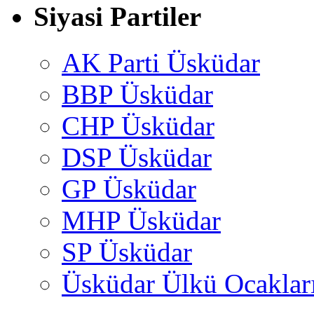
Siyasi Partiler
AK Parti Üsküdar
BBP Üsküdar
CHP Üsküdar
DSP Üsküdar
GP Üsküdar
MHP Üsküdar
SP Üsküdar
Üsküdar Ülkü Ocaklar