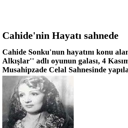
Cahide'nin Hayatı sahnede
Cahide Sonku'nun hayatını konu ala
Alkışlar'' adlı oyunun galası, 4 Kas
Musahipzade Celal Sahnesinde yapıl