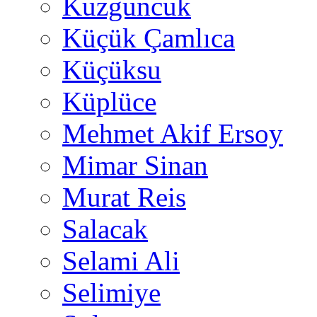
Kuzguncuk
Küçük Çamlıca
Küçüksu
Küplüce
Mehmet Akif Ersoy
Mimar Sinan
Murat Reis
Salacak
Selami Ali
Selimiye