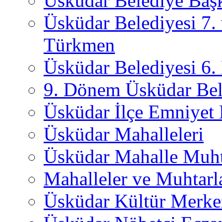
Üsküdar Belediye Başk
Üsküdar Belediyesi 7.
Türkmen
Üsküdar Belediyesi 6
9. Dönem Üsküdar Bel
Üsküdar İlçe Emniyet
Üsküdar Mahalleleri
Üsküdar Mahalle Muht
Mahalleler ve Muhtarl
Üsküdar Kültür Merkez