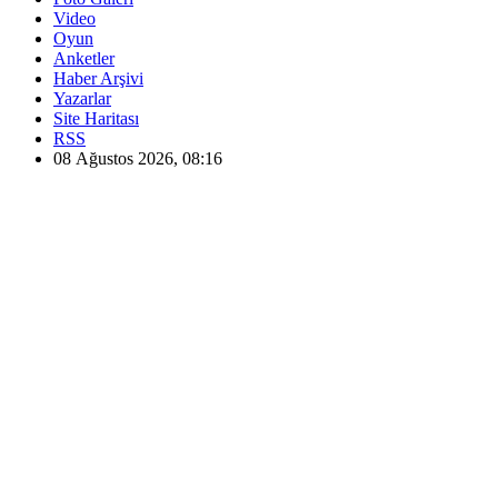
Video
Oyun
Anketler
Haber Arşivi
Yazarlar
Site Haritası
RSS
08 Ağustos 2026, 08:16