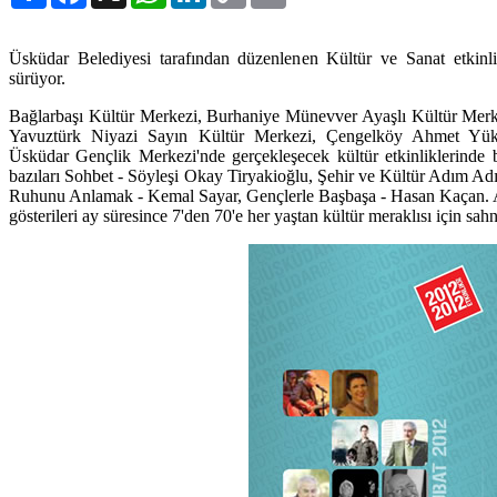
Üsküdar Belediyesi tarafından düzenlenen Kültür ve Sanat etkinli
sürüyor.
Bağlarbaşı Kültür Merkezi, Burhaniye Münevver Ayaşlı Kültür Merke
Yavuztürk Niyazi Sayın Kültür Merkezi, Çengelköy Ahmet Yüks
Üsküdar Gençlik Merkezi'nde gerçekleşecek kültür etkinliklerinde
bazıları Sohbet - Söyleşi Okay Tiryakioğlu, Şehir ve Kültür Adım Ad
Ruhunu Anlamak - Kemal Sayar, Gençlerle Başbaşa - Hasan Kaçan. Ay
gösterileri ay süresince 7'den 70'e her yaştan kültür meraklısı için sah