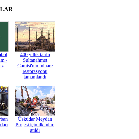
OLAR
mbol
400 yıllık tarihi
üm -
Sultanahmet
az
Camisi'nin minare
restorasyonu
tamamlandı
rban
Üsküdar Meydan
ları
Projesi için ilk adım
atıldı