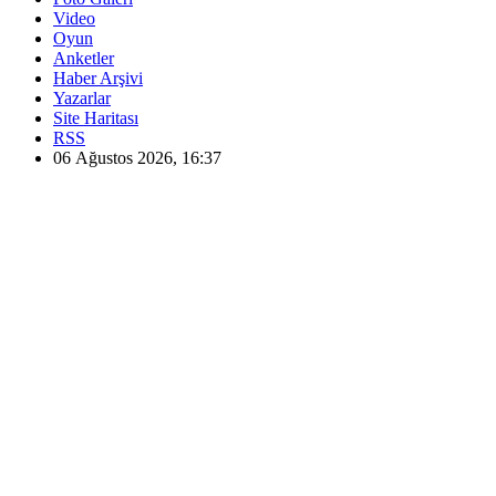
Video
Oyun
Anketler
Haber Arşivi
Yazarlar
Site Haritası
RSS
06 Ağustos 2026, 16:37