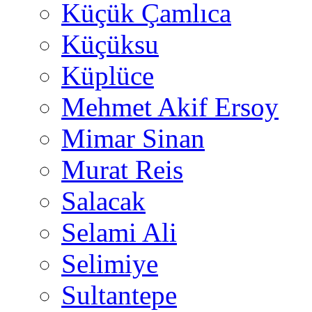
Küçük Çamlıca
Küçüksu
Küplüce
Mehmet Akif Ersoy
Mimar Sinan
Murat Reis
Salacak
Selami Ali
Selimiye
Sultantepe