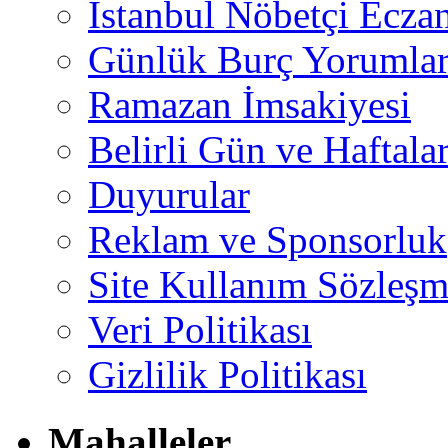
İstanbul Nöbetçi Eczan
Günlük Burç Yorumlar
Ramazan İmsakiyesi
Belirli Gün ve Haftala
Duyurular
Reklam ve Sponsorluk
Site Kullanım Sözleşm
Veri Politikası
Gizlilik Politikası
Mahalleler