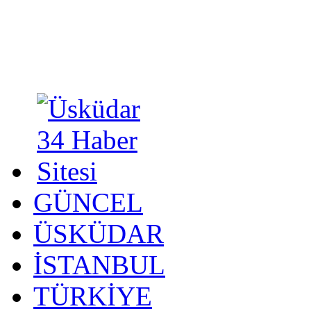
GÜNCEL
ÜSKÜDAR
İSTANBUL
TÜRKİYE