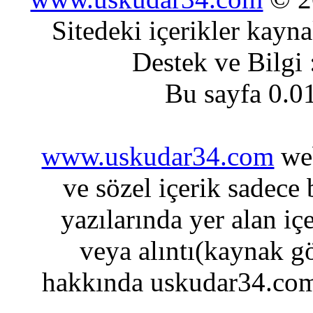
Sitedeki içerikler kayn
Destek ve Bilgi
Bu sayfa 0.0
www.uskudar34.com
web
ve sözel içerik sadece
yazılarında yer alan iç
veya alıntı(kaynak gö
hakkında uskudar34.com