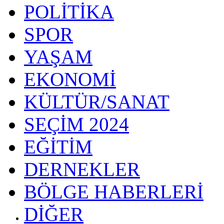
POLİTİKA
SPOR
YAŞAM
EKONOMİ
KÜLTÜR/SANAT
SEÇİM 2024
EĞİTİM
DERNEKLER
BÖLGE HABERLERİ
DİĞER