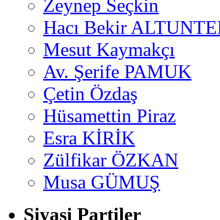
Zeynep Seçkin
Hacı Bekir ALTUNTE
Mesut Kaymakçı
Av. Şerife PAMUK
Çetin Özdaş
Hüsamettin Piraz
Esra KİRİK
Zülfikar ÖZKAN
Musa GÜMUŞ
Siyasi Partiler