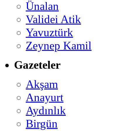
Ünalan
Validei Atik
Yavuztürk
Zeynep Kamil
Gazeteler
Akşam
Anayurt
Aydınlık
Birgün