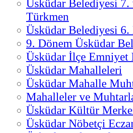
Üsküdar Belediyesi 7.
Türkmen
Üsküdar Belediyesi 6
9. Dönem Üsküdar Bel
Üsküdar İlçe Emniyet
Üsküdar Mahalleleri
Üsküdar Mahalle Muht
Mahalleler ve Muhtarl
Üsküdar Kültür Merkez
Üsküdar Nöbetçi Ecza