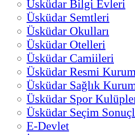
Üsküdar Bilgi Evleri
Üsküdar Semtleri
Üsküdar Okulları
Üsküdar Otelleri
Üsküdar Camiileri
Üsküdar Resmi Kurum
Üsküdar Sağlık Kurum
Üsküdar Spor Kulüple
Üsküdar Seçim Sonuçl
E-Devlet