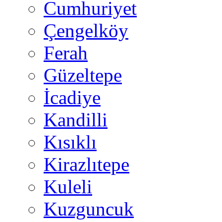
Cumhuriyet
Çengelköy
Ferah
Güzeltepe
İcadiye
Kandilli
Kısıklı
Kirazlıtepe
Kuleli
Kuzguncuk