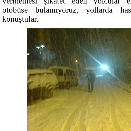
vermemesi şikatet eden yolcular 
otobüse bulamıyoruz, yollarda ha
konuştular.