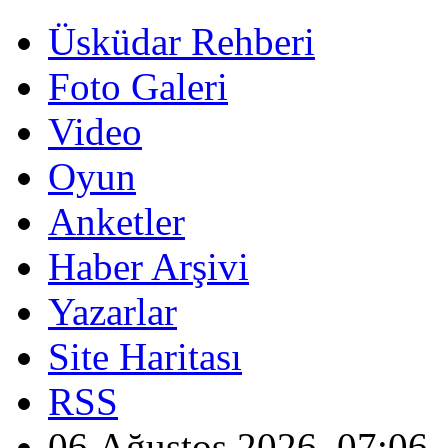
Üsküdar Rehberi
Foto Galeri
Video
Oyun
Anketler
Haber Arşivi
Yazarlar
Site Haritası
RSS
06 Ağustos 2026, 07:06