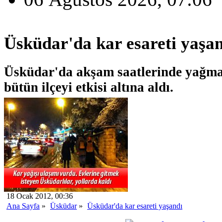
Üsküdar'da kar esareti yaşa
Üsküdar'da akşam saatlerinde yağma
bütün ilçeyi etkisi altına aldı.
18 Ocak 2012, 00:36
Ana Sayfa
»
Üsküdar
»
Üsküdar'da kar esareti yaşandı