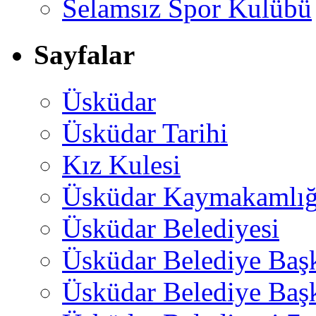
Selamsız Spor Kulübü
Sayfalar
Üsküdar
Üsküdar Tarihi
Kız Kulesi
Üsküdar Kaymakamlığ
Üsküdar Belediyesi
Üsküdar Belediye Baş
Üsküdar Belediye Başk