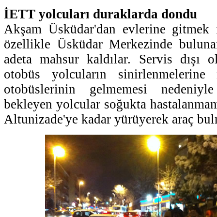
İETT yolcuları duraklarda dondu
Akşam Üsküdar'dan evlerine gitmek i
özellikle Üsküdar Merkezinde bulun
adeta mahsur kaldılar. Servis dışı o
otobüs yolcuların sinirlenmelerin
otobüslerinin gelmemesi nedeniyle
bekleyen yolcular soğukta hastalanma
Altunizade'ye kadar yürüyerek araç bulm