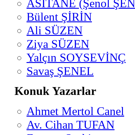
ASİTANE (Şenol ŞEN
Bülent ŞİRİN
Ali SÜZEN
Ziya SÜZEN
Yalçın SOYSEVİNÇ
Savaş ŞENEL
Konuk Yazarlar
Ahmet Mertol Canel
Av. Cihan TUFAN