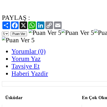
PAYLAŞ :
Paylaş
Facebook
X
WhatsApp
LinkedIn
Copy
Email
Link
Yorumlar (0)
Yorum Yaz
Tavsiye Et
Haberi Yazdir
Üsküdar
En Çok Oku