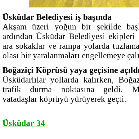
Üsküdar Belediyesi iş başında
Akşam üzeri yoğun bir şekilde başl
ardından Üsküdar Belediyesi ekipleri 
ara sokaklar ve rampa yolarda tuzlama
olası bir yaralanmaları engellemeye çalı
Boğaziçi Köprüsü yaya geçisine açıld
Üsküdarlılar yollarda kalırken, Boğa
trafik durma noktasına geldi. Me
vatadaşlar köprüyü yürüyerek geçti.
Üsküdar 34