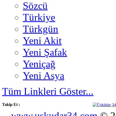
Sözcü
Türkiye
Türkgün
Yeni Akit
Yeni Şafak
Yeniçağ
Yeni Asya
Tüm Linkleri Göster...
Takip Et :
www.uskudar34.com
© 20