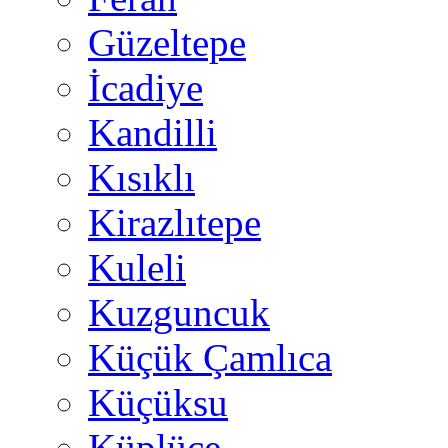
Güzeltepe
İcadiye
Kandilli
Kısıklı
Kirazlıtepe
Kuleli
Kuzguncuk
Küçük Çamlıca
Küçüksu
Küplüce