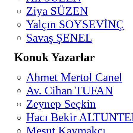
Ziya SÜZEN
Yalçın SOYSEVİNÇ
Savaş ŞENEL
Konuk Yazarlar
Ahmet Mertol Canel
Av. Cihan TUFAN
Zeynep Seçkin
Hacı Bekir ALTUNTE
Mesut Kaymakçı