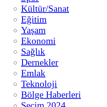
Kültür/Sanat
Eğitim
Yaşam
Ekonomi
Sağlık
Dernekler
Emlak
Teknoloji
Bölge Haberleri
Seçim 2024