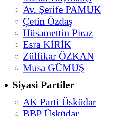
Av. Şerife PAMUK
Çetin Özdaş
Hüsamettin Piraz
Esra KİRİK
Zülfikar ÖZKAN
Musa GÜMUŞ
Siyasi Partiler
AK Parti Üsküdar
BBP Üsküdar