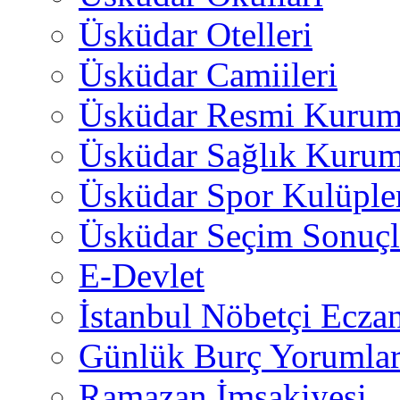
Üsküdar Otelleri
Üsküdar Camiileri
Üsküdar Resmi Kurum
Üsküdar Sağlık Kurum
Üsküdar Spor Kulüple
Üsküdar Seçim Sonuçl
E-Devlet
İstanbul Nöbetçi Eczan
Günlük Burç Yorumlar
Ramazan İmsakiyesi