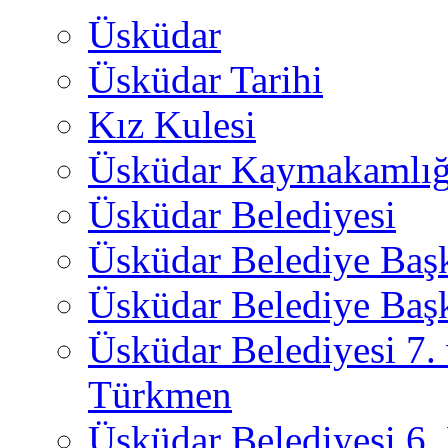
Üsküdar
Üsküdar Tarihi
Kız Kulesi
Üsküdar Kaymakamlığ
Üsküdar Belediyesi
Üsküdar Belediye Baş
Üsküdar Belediye Başk
Üsküdar Belediyesi 7.
Türkmen
Üsküdar Belediyesi 6