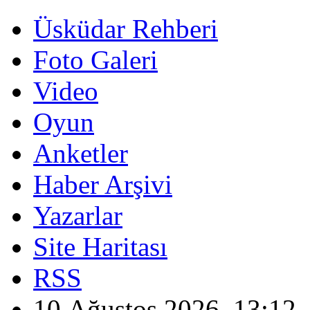
Üsküdar Rehberi
Foto Galeri
Video
Oyun
Anketler
Haber Arşivi
Yazarlar
Site Haritası
RSS
10 Ağustos 2026, 13:12