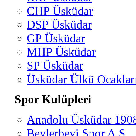
CHP Üsküdar
DSP Üsküdar
GP Üsküdar
MHP Üsküdar
SP Üsküdar
Üsküdar Ülkü Ocaklar
Spor Kulüpleri
Anadolu Üsküdar 190
Beylerbeyi Spor A.Ş