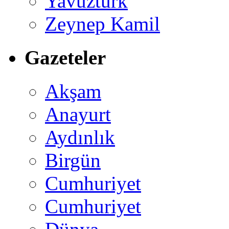
Yavuztürk
Zeynep Kamil
Gazeteler
Akşam
Anayurt
Aydınlık
Birgün
Cumhuriyet
Cumhuriyet