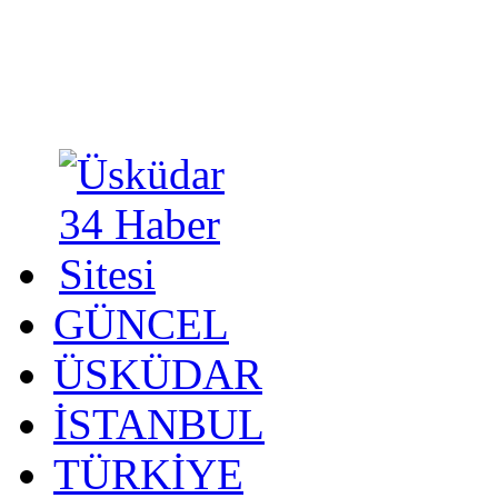
GÜNCEL
ÜSKÜDAR
İSTANBUL
TÜRKİYE