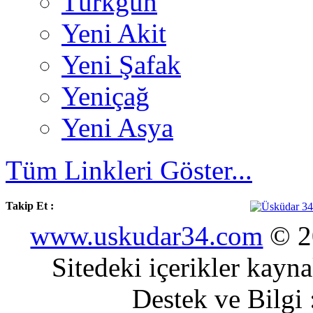
Türkgün
Yeni Akit
Yeni Şafak
Yeniçağ
Yeni Asya
Tüm Linkleri Göster...
Takip Et :
www.uskudar34.com
© 20
Sitedeki içerikler kayn
Destek ve Bilgi