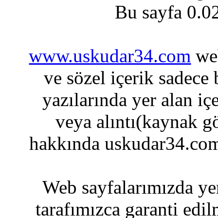
Bu sayfa 0.0
www.uskudar34.com
web
ve sözel içerik sadece
yazılarında yer alan iç
veya alıntı(kaynak gö
hakkında uskudar34.com
Web sayfalarımızda yer
tarafımızca garanti edil