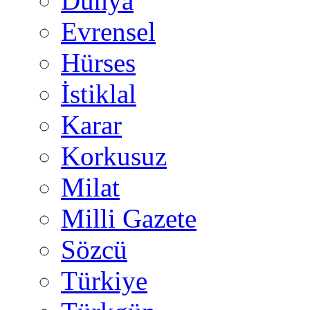
Dünya
Evrensel
Hürses
İstiklal
Karar
Korkusuz
Milat
Milli Gazete
Sözcü
Türkiye