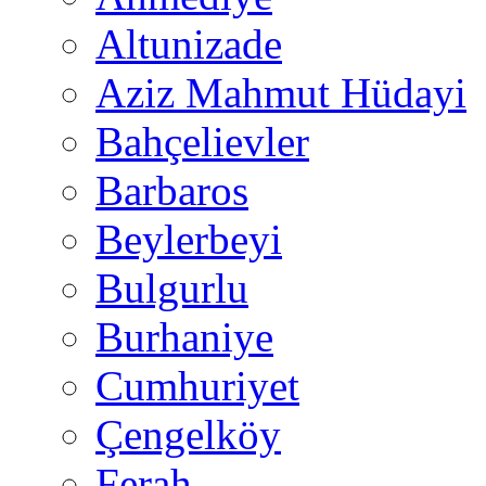
Altunizade
Aziz Mahmut Hüdayi
Bahçelievler
Barbaros
Beylerbeyi
Bulgurlu
Burhaniye
Cumhuriyet
Çengelköy
Ferah