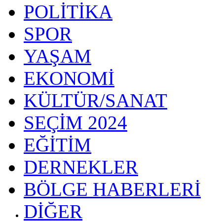
POLİTİKA
SPOR
YAŞAM
EKONOMİ
KÜLTÜR/SANAT
SEÇİM 2024
EĞİTİM
DERNEKLER
BÖLGE HABERLERİ
DİĞER