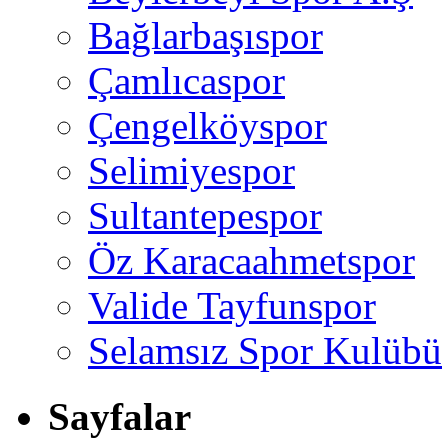
Bağlarbaşıspor
Çamlıcaspor
Çengelköyspor
Selimiyespor
Sultantepespor
Öz Karacaahmetspor
Valide Tayfunspor
Selamsız Spor Kulübü
Sayfalar