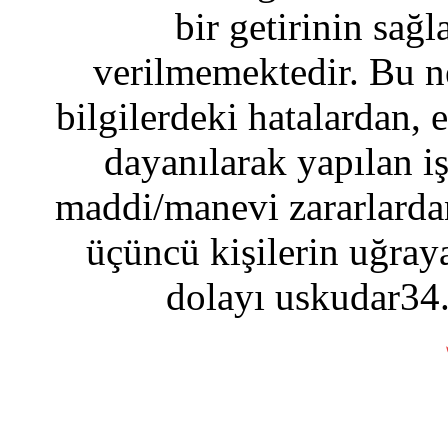
bir getirinin sağ
verilmemektedir. Bu n
bilgilerdeki hatalardan, 
dayanılarak yapılan i
maddi/manevi zararlardan
üçüncü kişilerin uğraya
dolayı uskudar34