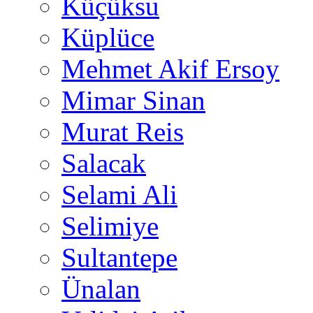
Küçüksu
Küplüce
Mehmet Akif Ersoy
Mimar Sinan
Murat Reis
Salacak
Selami Ali
Selimiye
Sultantepe
Ünalan