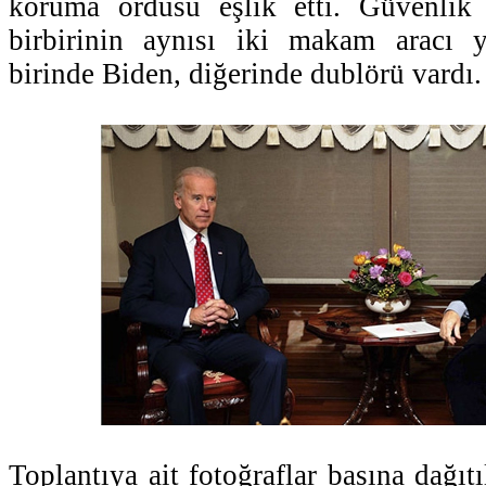
koruma ordusu eşlik etti. Güvenlik
birbirinin aynısı iki makam aracı y
birinde Biden, diğerinde dublörü vardı.
Toplantıya ait fotoğraflar basına dağıtı