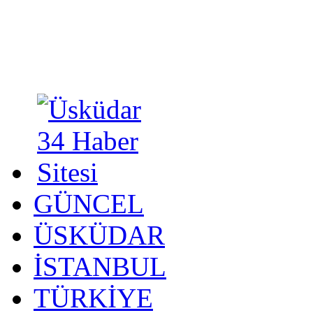
GÜNCEL
ÜSKÜDAR
İSTANBUL
TÜRKİYE