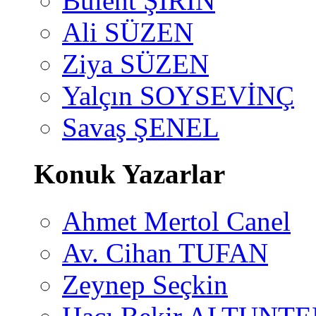
Bülent ŞİRİN
Ali SÜZEN
Ziya SÜZEN
Yalçın SOYSEVİNÇ
Savaş ŞENEL
Konuk Yazarlar
Ahmet Mertol Canel
Av. Cihan TUFAN
Zeynep Seçkin