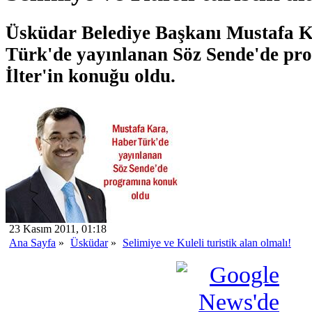
Üsküdar Belediye Başkanı Mustafa 
Türk'de yayınlanan Söz Sende'de pr
İlter'in konuğu oldu.
23 Kasım 2011, 01:18
Ana Sayfa
»
Üsküdar
»
Selimiye ve Kuleli turistik alan olmalı!