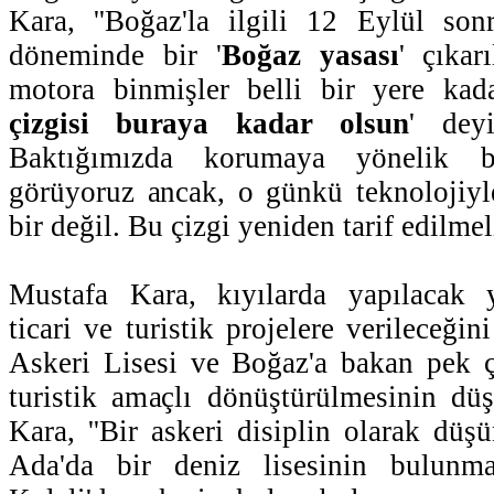
Kara, ''Boğaz'la ilgili 12 Eylül son
döneminde bir '
Boğaz yasası
' çıkar
motora binmişler belli bir yere kada
çizgisi buraya kadar olsun
' dey
Baktığımızda korumaya yönelik 
görüyoruz ancak, o günkü teknolojiyl
bir değil. Bu çizgi yeniden tarif edilmeli
Mustafa Kara, kıyılarda yapılacak y
ticari ve turistik projelere verileceğin
Askeri Lisesi ve Boğaz'a bakan pek ç
turistik amaçlı dönüştürülmesinin düş
Kara, ''Bir askeri disiplin olarak dü
Ada'da bir deniz lisesinin bulunm