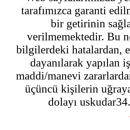
tarafımızca garanti edil
bir getirinin sağ
verilmemektedir. Bu n
bilgilerdeki hatalardan, 
dayanılarak yapılan i
maddi/manevi zararlardan
üçüncü kişilerin uğraya
dolayı uskudar34