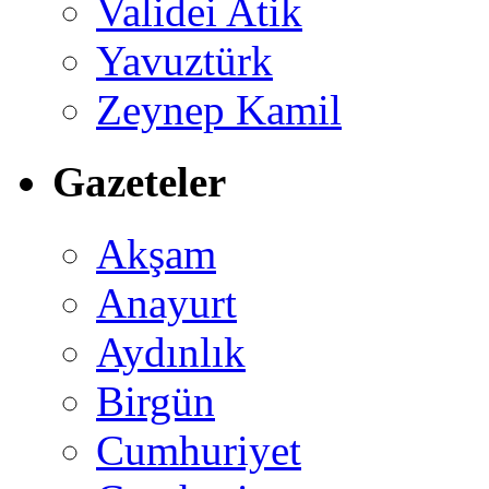
Validei Atik
Yavuztürk
Zeynep Kamil
Gazeteler
Akşam
Anayurt
Aydınlık
Birgün
Cumhuriyet