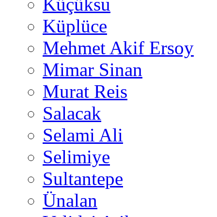
Küçüksu
Küplüce
Mehmet Akif Ersoy
Mimar Sinan
Murat Reis
Salacak
Selami Ali
Selimiye
Sultantepe
Ünalan