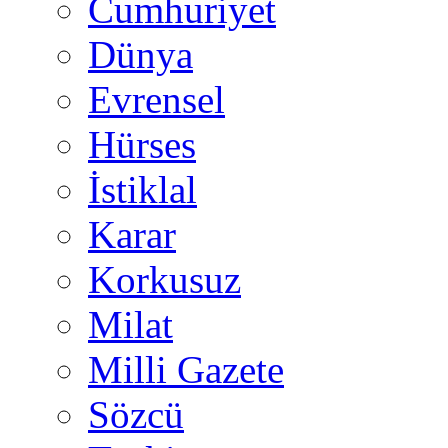
Cumhuriyet
Dünya
Evrensel
Hürses
İstiklal
Karar
Korkusuz
Milat
Milli Gazete
Sözcü