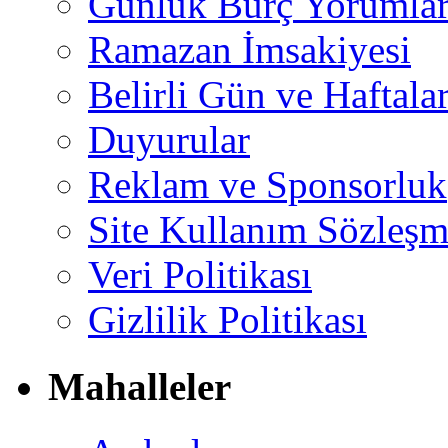
Günlük Burç Yorumlar
Ramazan İmsakiyesi
Belirli Gün ve Haftala
Duyurular
Reklam ve Sponsorluk
Site Kullanım Sözleşm
Veri Politikası
Gizlilik Politikası
Mahalleler