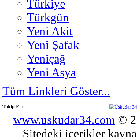
Türkiye
Türkgün
Yeni Akit
Yeni Şafak
Yeniçağ
Yeni Asya
Tüm Linkleri Göster...
Takip Et :
www.uskudar34.com
© 20
Sitedeki içerikler kayn