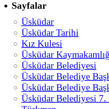
Sayfalar
Üsküdar
Üsküdar Tarihi
Kız Kulesi
Üsküdar Kaymakamlığ
Üsküdar Belediyesi
Üsküdar Belediye Baş
Üsküdar Belediye Başk
Üsküdar Belediyesi 7.