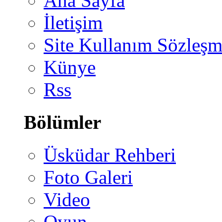
Ana Sayfa
İletişim
Site Kullanım Sözleşm
Künye
Rss
Bölümler
Üsküdar Rehberi
Foto Galeri
Video
Oyun