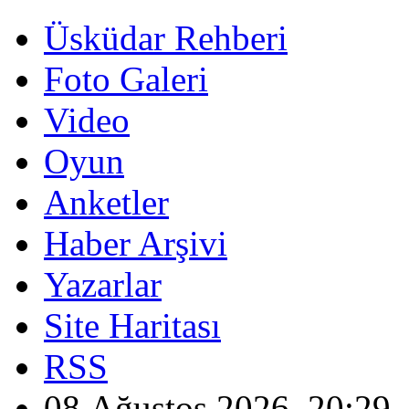
Üsküdar Rehberi
Foto Galeri
Video
Oyun
Anketler
Haber Arşivi
Yazarlar
Site Haritası
RSS
08 Ağustos 2026, 20:29