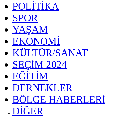
POLİTİKA
SPOR
YAŞAM
EKONOMİ
KÜLTÜR/SANAT
SEÇİM 2024
EĞİTİM
DERNEKLER
BÖLGE HABERLERİ
DİĞER