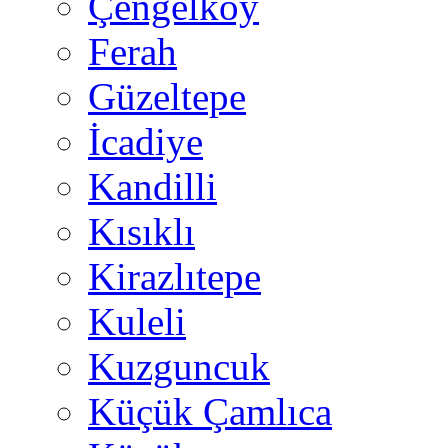
Çengelköy
Ferah
Güzeltepe
İcadiye
Kandilli
Kısıklı
Kirazlıtepe
Kuleli
Kuzguncuk
Küçük Çamlıca