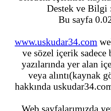
Destek ve Bilgi
Bu sayfa 0.0
www.uskudar34.com
web
ve sözel içerik sadece
yazılarında yer alan iç
veya alıntı(kaynak gö
hakkında uskudar34.com
Web sayfalarımızda yer