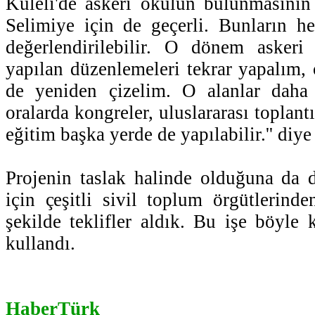
Kuleli'de askeri okulun bulunmasının
Selimiye için de geçerli. Bunların he
değerlendirilebilir. O dönem askeri
yapılan düzenlemeleri tekrar yapalım,
de yeniden çizelim. O alanlar daha 
oralarda kongreler, uluslararası toplant
eğitim başka yerde de yapılabilir.'' diy
Projenin taslak halinde olduğuna da d
için çeşitli sivil toplum örgütlerinde
şekilde teklifler aldık. Bu işe böyle ka
kullandı.
HaberTürk