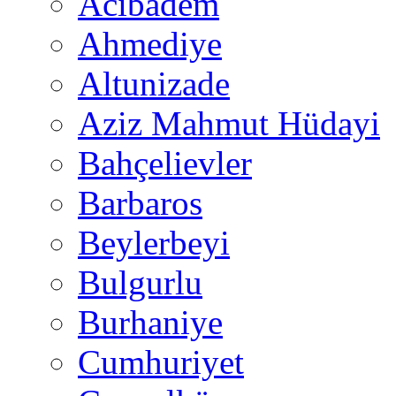
Acıbadem
Ahmediye
Altunizade
Aziz Mahmut Hüdayi
Bahçelievler
Barbaros
Beylerbeyi
Bulgurlu
Burhaniye
Cumhuriyet