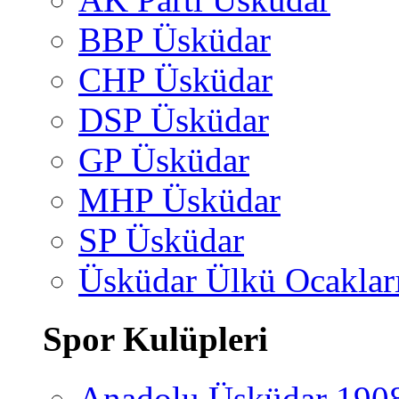
BBP Üsküdar
CHP Üsküdar
DSP Üsküdar
GP Üsküdar
MHP Üsküdar
SP Üsküdar
Üsküdar Ülkü Ocaklar
Spor Kulüpleri
Anadolu Üsküdar 190