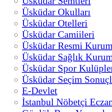
Üsküdar Semtleri
Üsküdar Okulları
Üsküdar Otelleri
Üsküdar Camiileri
Üsküdar Resmi Kurum
Üsküdar Sağlık Kurum
Üsküdar Spor Kulüple
Üsküdar Seçim Sonuçl
E-Devlet
İstanbul Nöbetçi Eczan