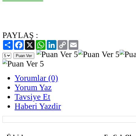
PAYLAŞ :
Paylaş
Facebook
X
WhatsApp
LinkedIn
Copy
Email
Link
Yorumlar (0)
Yorum Yaz
Tavsiye Et
Haberi Yazdir