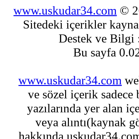
www.uskudar34.com
© 20
Sitedeki içerikler kayn
Destek ve Bilgi
Bu sayfa 0.0
www.uskudar34.com
web
ve sözel içerik sadece
yazılarında yer alan iç
veya alıntı(kaynak gö
hakkında uskudar34.com