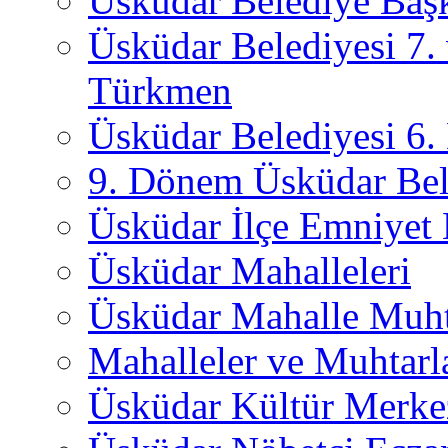
Üsküdar Belediye Başk
Üsküdar Belediyesi 7.
Türkmen
Üsküdar Belediyesi 6
9. Dönem Üsküdar Bel
Üsküdar İlçe Emniyet
Üsküdar Mahalleleri
Üsküdar Mahalle Muht
Mahalleler ve Muhtarl
Üsküdar Kültür Merkez