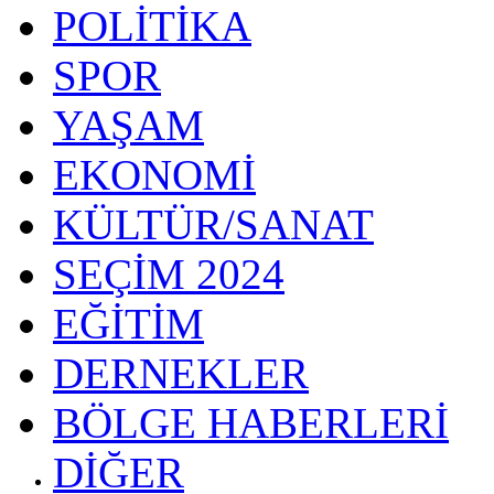
POLİTİKA
SPOR
YAŞAM
EKONOMİ
KÜLTÜR/SANAT
SEÇİM 2024
EĞİTİM
DERNEKLER
BÖLGE HABERLERİ
DİĞER