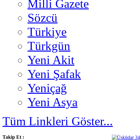
Milli Gazete
Sözcü
Türkiye
Türkgün
Yeni Akit
Yeni Şafak
Yeniçağ
Yeni Asya
Tüm Linkleri Göster...
Takip Et :