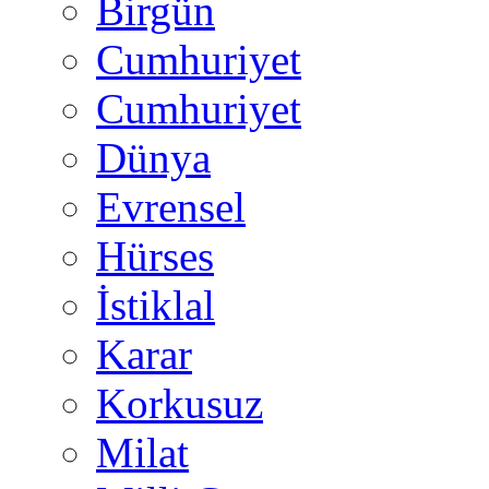
Birgün
Cumhuriyet
Cumhuriyet
Dünya
Evrensel
Hürses
İstiklal
Karar
Korkusuz
Milat