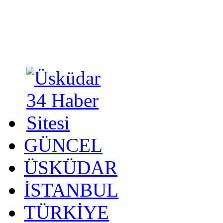
GÜNCEL
ÜSKÜDAR
İSTANBUL
TÜRKİYE