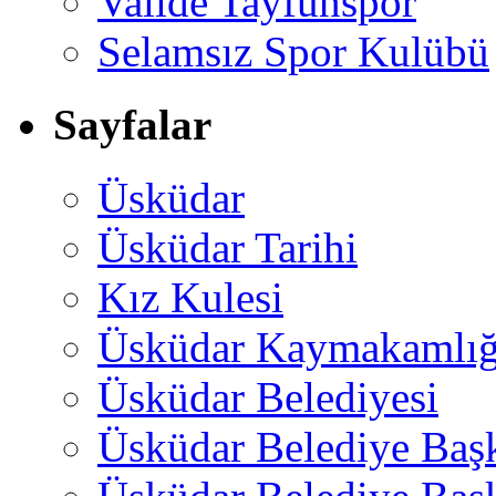
Valide Tayfunspor
Selamsız Spor Kulübü
Sayfalar
Üsküdar
Üsküdar Tarihi
Kız Kulesi
Üsküdar Kaymakamlığ
Üsküdar Belediyesi
Üsküdar Belediye Baş