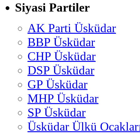
Siyasi Partiler
AK Parti Üsküdar
BBP Üsküdar
CHP Üsküdar
DSP Üsküdar
GP Üsküdar
MHP Üsküdar
SP Üsküdar
Üsküdar Ülkü Ocaklar