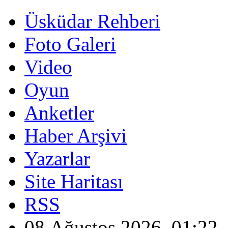
Üsküdar Rehberi
Foto Galeri
Video
Oyun
Anketler
Haber Arşivi
Yazarlar
Site Haritası
RSS
08 Ağustos 2026, 01:22