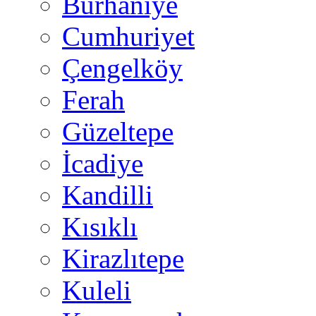
Burhaniye
Cumhuriyet
Çengelköy
Ferah
Güzeltepe
İcadiye
Kandilli
Kısıklı
Kirazlıtepe
Kuleli