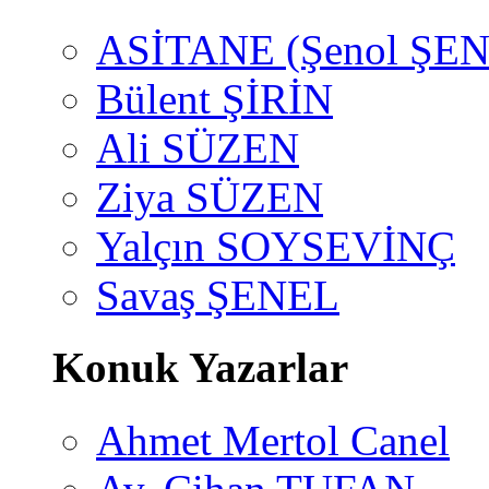
ASİTANE (Şenol ŞEN
Bülent ŞİRİN
Ali SÜZEN
Ziya SÜZEN
Yalçın SOYSEVİNÇ
Savaş ŞENEL
Konuk Yazarlar
Ahmet Mertol Canel