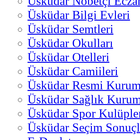
Üsküdar Nöbetçi Ecza
Üsküdar Bilgi Evleri
Üsküdar Semtleri
Üsküdar Okulları
Üsküdar Otelleri
Üsküdar Camiileri
Üsküdar Resmi Kurum
Üsküdar Sağlık Kurum
Üsküdar Spor Kulüple
Üsküdar Seçim Sonuçl