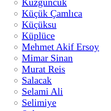
Kuzguncuk
Küçük Çamlıca
Küçüksu
Küplüce
Mehmet Akif Ersoy
Mimar Sinan
Murat Reis
Salacak
Selami Ali
Selimiye