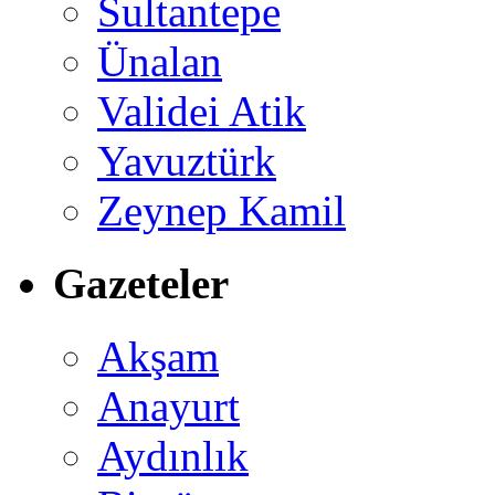
Sultantepe
Ünalan
Validei Atik
Yavuztürk
Zeynep Kamil
Gazeteler
Akşam
Anayurt
Aydınlık