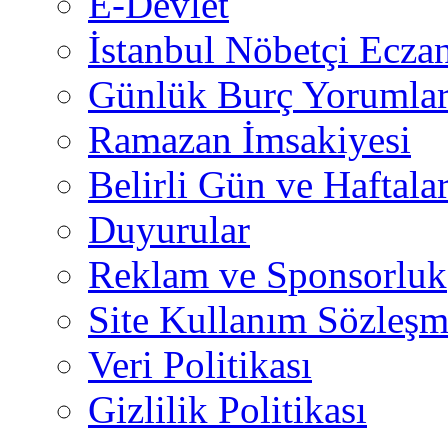
E-Devlet
İstanbul Nöbetçi Eczan
Günlük Burç Yorumlar
Ramazan İmsakiyesi
Belirli Gün ve Haftala
Duyurular
Reklam ve Sponsorluk
Site Kullanım Sözleşm
Veri Politikası
Gizlilik Politikası