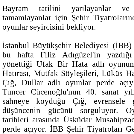
Bayram tatilini yarılayanlar ve 
tamamlayanlar için Şehir Tiyatroların
oyunlar seyircisini bekliyor.
İstanbul Büyükşehir Belediyesi (İBB) 
bu hafta Filiz Adıgüzel'in yazdığı
yönettiği Ufak Bir Hata adlı oyunun 
Hatırası, Mutfak Söyleşileri, Lüküs Ha
Çığ, Dullar adlı oyunlar perde açıy
Tuncer Cücenoğlu'nun 40. sanat yıl
sahneye koyduğu Çığ, evrensele 
düşüncenin gücünü sorguluyor. 
tarihleri arasında Üsküdar Musahipza
perde açıyor. İBB Şehir Tiyatroları G