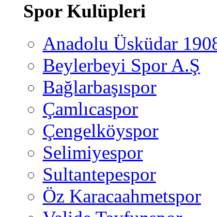
Spor Kulüpleri
Anadolu Üsküdar 190
Beylerbeyi Spor A.Ş
Bağlarbaşıspor
Çamlıcaspor
Çengelköyspor
Selimiyespor
Sultantepespor
Öz Karacaahmetspor