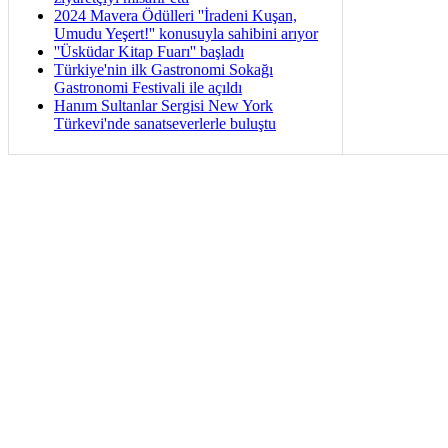
2024 Mavera Ödülleri ''İradeni Kuşan,
Umudu Yeşert!'' konusuyla sahibini arıyor
''Üsküdar Kitap Fuarı'' başladı
Türkiye'nin ilk Gastronomi Sokağı
Gastronomi Festivali ile açıldı
Hanım Sultanlar Sergisi New York
Türkevi'nde sanatseverlerle buluştu