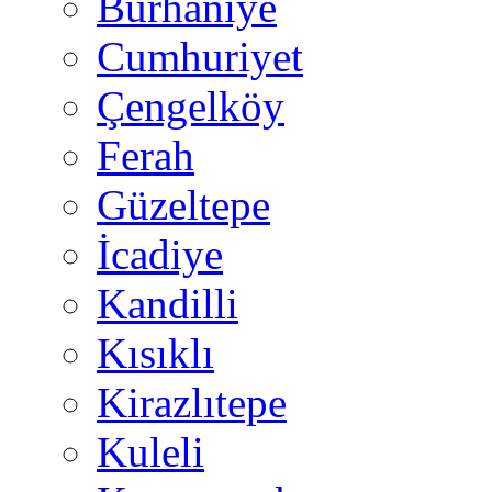
Burhaniye
Cumhuriyet
Çengelköy
Ferah
Güzeltepe
İcadiye
Kandilli
Kısıklı
Kirazlıtepe
Kuleli