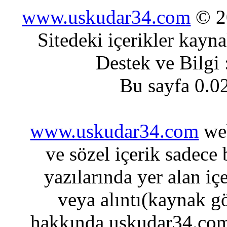
www.uskudar34.com
© 20
Sitedeki içerikler kayn
Destek ve Bilgi
Bu sayfa 0.0
www.uskudar34.com
web
ve sözel içerik sadece
yazılarında yer alan iç
veya alıntı(kaynak gö
hakkında uskudar34.com