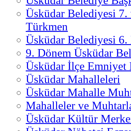
Üsküdar Belediye Başk
Üsküdar Belediyesi 7.
Türkmen
Üsküdar Belediyesi 6
9. Dönem Üsküdar Bel
Üsküdar İlçe Emniyet
Üsküdar Mahalleleri
Üsküdar Mahalle Muht
Mahalleler ve Muhtarl
Üsküdar Kültür Merkez