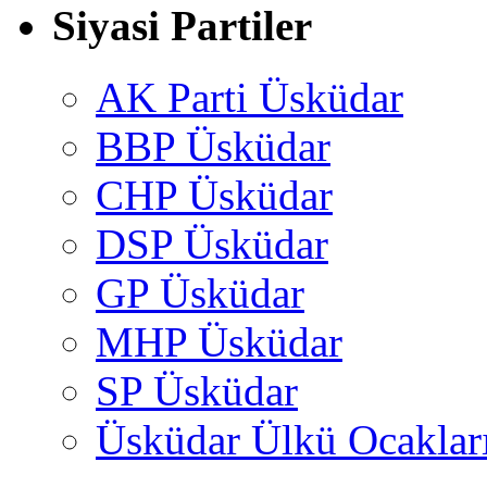
Siyasi Partiler
AK Parti Üsküdar
BBP Üsküdar
CHP Üsküdar
DSP Üsküdar
GP Üsküdar
MHP Üsküdar
SP Üsküdar
Üsküdar Ülkü Ocaklar