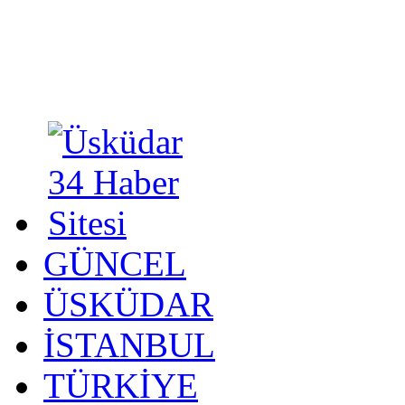
GÜNCEL
ÜSKÜDAR
İSTANBUL
TÜRKİYE