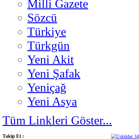
Milli Gazete
Sözcü
Türkiye
Türkgün
Yeni Akit
Yeni Şafak
Yeniçağ
Yeni Asya
Tüm Linkleri Göster...
Takip Et :