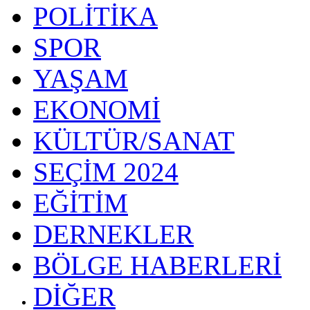
POLİTİKA
SPOR
YAŞAM
EKONOMİ
KÜLTÜR/SANAT
SEÇİM 2024
EĞİTİM
DERNEKLER
BÖLGE HABERLERİ
DİĞER