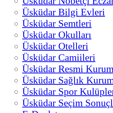
Üsküdar Nöbetçi Ecza
Üsküdar Bilgi Evleri
Üsküdar Semtleri
Üsküdar Okulları
Üsküdar Otelleri
Üsküdar Camiileri
Üsküdar Resmi Kurum
Üsküdar Sağlık Kurum
Üsküdar Spor Kulüple
Üsküdar Seçim Sonuçl