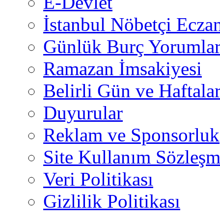
E-Devlet
İstanbul Nöbetçi Eczan
Günlük Burç Yorumlar
Ramazan İmsakiyesi
Belirli Gün ve Haftala
Duyurular
Reklam ve Sponsorluk
Site Kullanım Sözleşm
Veri Politikası
Gizlilik Politikası