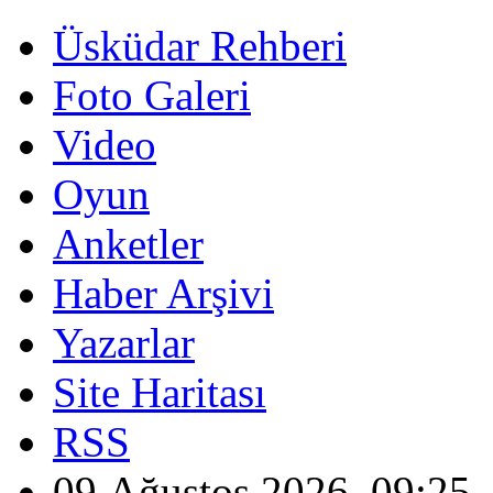
Üsküdar Rehberi
Foto Galeri
Video
Oyun
Anketler
Haber Arşivi
Yazarlar
Site Haritası
RSS
09 Ağustos 2026, 09:25