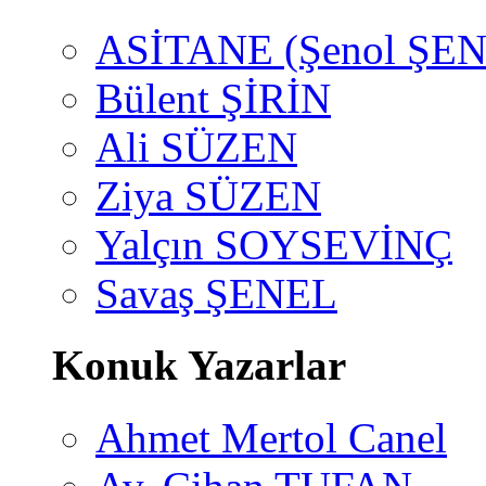
ASİTANE (Şenol ŞEN
Bülent ŞİRİN
Ali SÜZEN
Ziya SÜZEN
Yalçın SOYSEVİNÇ
Savaş ŞENEL
Konuk Yazarlar
Ahmet Mertol Canel