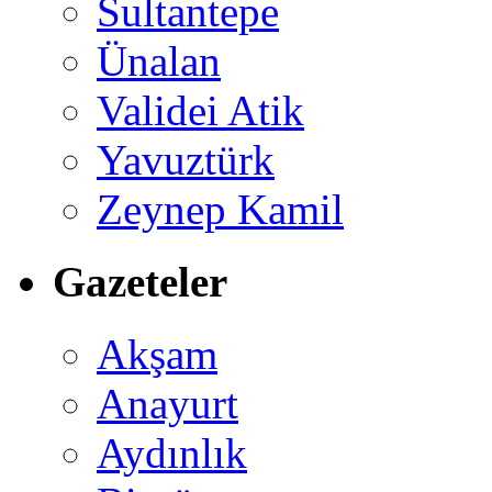
Sultantepe
Ünalan
Validei Atik
Yavuztürk
Zeynep Kamil
Gazeteler
Akşam
Anayurt
Aydınlık