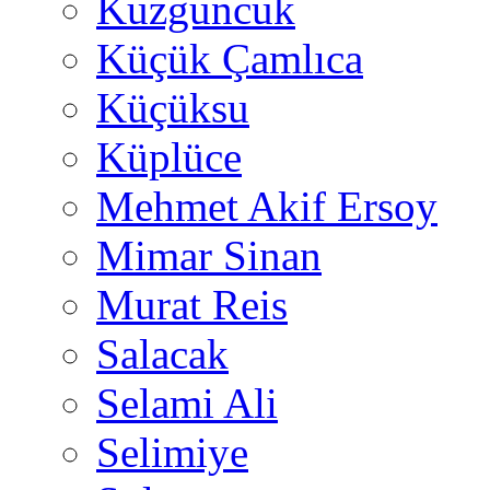
Kuzguncuk
Küçük Çamlıca
Küçüksu
Küplüce
Mehmet Akif Ersoy
Mimar Sinan
Murat Reis
Salacak
Selami Ali
Selimiye