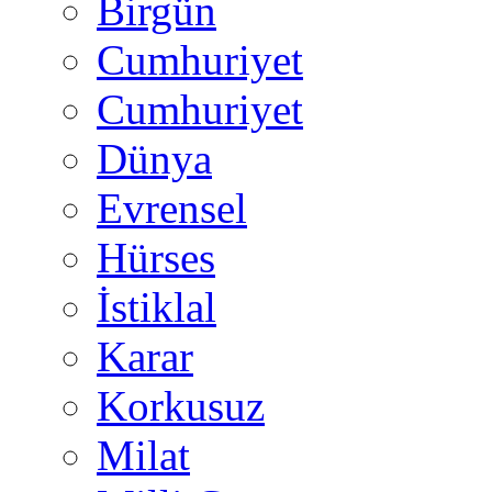
Birgün
Cumhuriyet
Cumhuriyet
Dünya
Evrensel
Hürses
İstiklal
Karar
Korkusuz
Milat