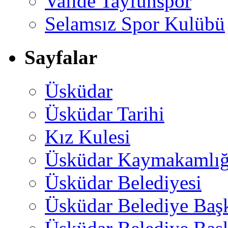
Valide Tayfunspor
Selamsız Spor Kulübü
Sayfalar
Üsküdar
Üsküdar Tarihi
Kız Kulesi
Üsküdar Kaymakamlığ
Üsküdar Belediyesi
Üsküdar Belediye Baş