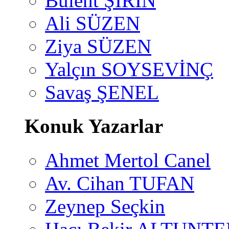
Bülent ŞİRİN
Ali SÜZEN
Ziya SÜZEN
Yalçın SOYSEVİNÇ
Savaş ŞENEL
Konuk Yazarlar
Ahmet Mertol Canel
Av. Cihan TUFAN
Zeynep Seçkin