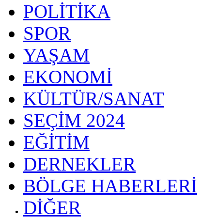
POLİTİKA
SPOR
YAŞAM
EKONOMİ
KÜLTÜR/SANAT
SEÇİM 2024
EĞİTİM
DERNEKLER
BÖLGE HABERLERİ
DİĞER