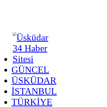
GÜNCEL
ÜSKÜDAR
İSTANBUL
TÜRKİYE