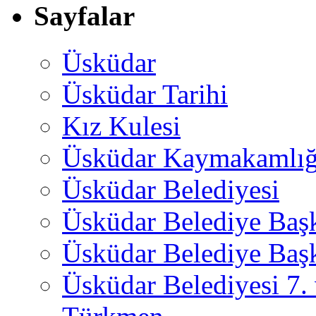
Sayfalar
Üsküdar
Üsküdar Tarihi
Kız Kulesi
Üsküdar Kaymakamlığ
Üsküdar Belediyesi
Üsküdar Belediye Baş
Üsküdar Belediye Başk
Üsküdar Belediyesi 7.