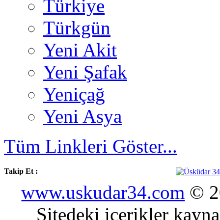
Türkiye
Türkgün
Yeni Akit
Yeni Şafak
Yeniçağ
Yeni Asya
Tüm Linkleri Göster...
Takip Et :
www.uskudar34.com
© 20
Sitedeki içerikler kayn