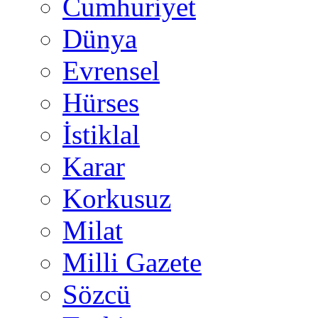
Cumhuriyet
Dünya
Evrensel
Hürses
İstiklal
Karar
Korkusuz
Milat
Milli Gazete
Sözcü