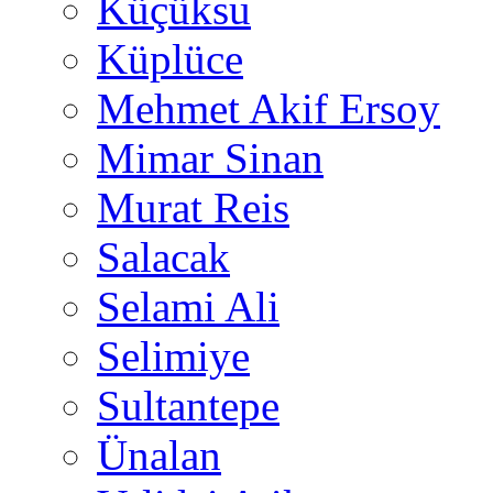
Küçüksu
Küplüce
Mehmet Akif Ersoy
Mimar Sinan
Murat Reis
Salacak
Selami Ali
Selimiye
Sultantepe
Ünalan