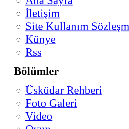
Ana Sayfa
İletişim
Site Kullanım Sözleşm
Künye
Rss
Bölümler
Üsküdar Rehberi
Foto Galeri
Video
Oyun