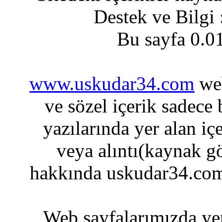
Destek ve Bilgi
Bu sayfa 0.0
www.uskudar34.com
web
ve sözel içerik sadece
yazılarında yer alan iç
veya alıntı(kaynak gö
hakkında uskudar34.com
Web sayfalarımızda yer