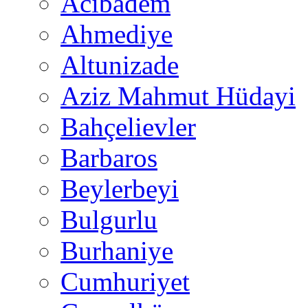
Acıbadem
Ahmediye
Altunizade
Aziz Mahmut Hüdayi
Bahçelievler
Barbaros
Beylerbeyi
Bulgurlu
Burhaniye
Cumhuriyet