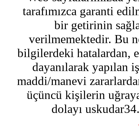
tarafımızca garanti edil
bir getirinin sağ
verilmemektedir. Bu n
bilgilerdeki hatalardan, 
dayanılarak yapılan i
maddi/manevi zararlardan
üçüncü kişilerin uğraya
dolayı uskudar34