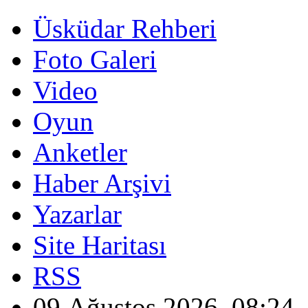
Üsküdar Rehberi
Foto Galeri
Video
Oyun
Anketler
Haber Arşivi
Yazarlar
Site Haritası
RSS
09 Ağustos 2026, 08:24