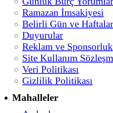
Günlük Burç Yorumlar
Ramazan İmsakiyesi
Belirli Gün ve Haftala
Duyurular
Reklam ve Sponsorluk
Site Kullanım Sözleşm
Veri Politikası
Gizlilik Politikası
Mahalleler