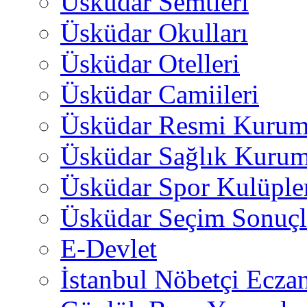
Üsküdar Semtleri
Üsküdar Okulları
Üsküdar Otelleri
Üsküdar Camiileri
Üsküdar Resmi Kurum
Üsküdar Sağlık Kurum
Üsküdar Spor Kulüple
Üsküdar Seçim Sonuçl
E-Devlet
İstanbul Nöbetçi Eczan