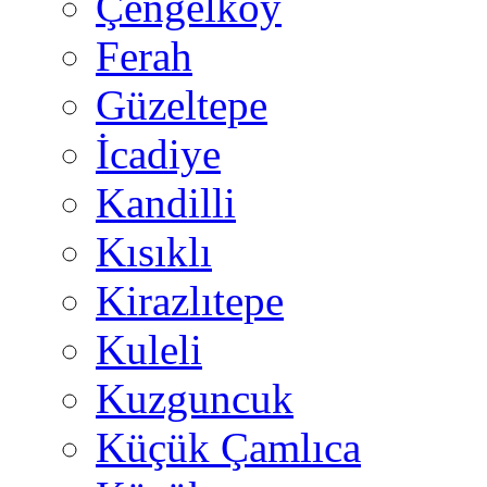
Çengelköy
Ferah
Güzeltepe
İcadiye
Kandilli
Kısıklı
Kirazlıtepe
Kuleli
Kuzguncuk
Küçük Çamlıca