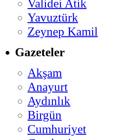
Validei Atik
Yavuztürk
Zeynep Kamil
Gazeteler
Akşam
Anayurt
Aydınlık
Birgün
Cumhuriyet