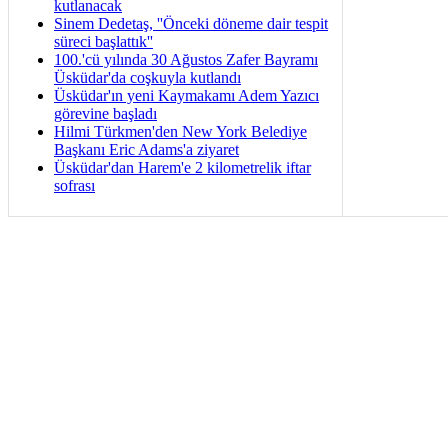
kutlanacak
Sinem Dedetaş, ''Önceki döneme dair tespit
süreci başlattık''
100.'cü yılında 30 Ağustos Zafer Bayramı
Üsküdar'da coşkuyla kutlandı
Üsküdar'ın yeni Kaymakamı Adem Yazıcı
görevine başladı
Hilmi Türkmen'den New York Belediye
Başkanı Eric Adams'a ziyaret
Üsküdar'dan Harem'e 2 kilometrelik iftar
sofrası