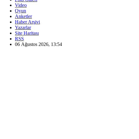
Video
Oyun
Anketler
Haber Arşivi
Yazarlar
Site Haritası
RSS
06 Ağustos 2026, 13:54