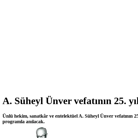
A. Süheyl Ünver vefatının 25. yı
Ünlü hekim, sanatkâr ve entelektüel A. Süheyl Ünver vefatının 25
programla anılacak.