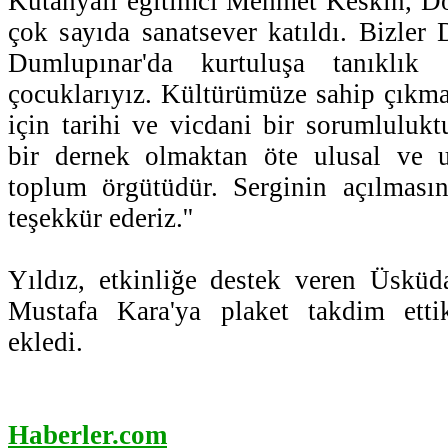
Kütahyalı eğitimci Mehmet Keskin, Do
çok sayıda sanatsever katıldı. Bizler 
Dumlupınar'da kurtuluşa tanıklık 
çocuklarıyız. Kültürümüze sahip çıkm
için tarihi ve vicdani bir sorumlulu
bir dernek olmaktan öte ulusal ve ul
toplum örgütüdür. Serginin açılmasın
teşekkür ederiz.''
Yıldız, etkinliğe destek veren Üsküd
Mustafa Kara'ya plaket takdim ettik
ekledi.
Haberler.com