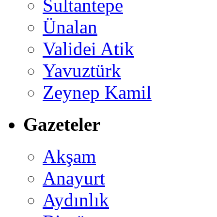
Sultantepe
Ünalan
Validei Atik
Yavuztürk
Zeynep Kamil
Gazeteler
Akşam
Anayurt
Aydınlık