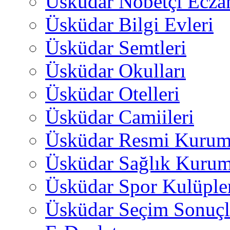
Üsküdar Nöbetçi Ecza
Üsküdar Bilgi Evleri
Üsküdar Semtleri
Üsküdar Okulları
Üsküdar Otelleri
Üsküdar Camiileri
Üsküdar Resmi Kurum
Üsküdar Sağlık Kurum
Üsküdar Spor Kulüple
Üsküdar Seçim Sonuçl