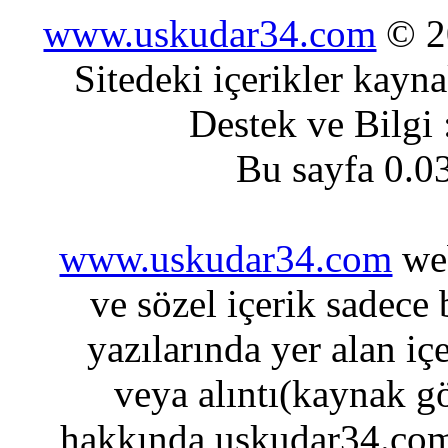
www.uskudar34.com
© 20
Sitedeki içerikler kayn
Destek ve Bilgi
Bu sayfa 0.0
www.uskudar34.com
web
ve sözel içerik sadece
yazılarında yer alan iç
veya alıntı(kaynak gö
hakkında uskudar34.com