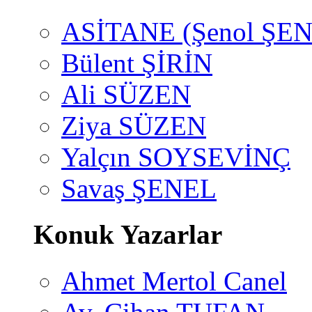
ASİTANE (Şenol ŞEN
Bülent ŞİRİN
Ali SÜZEN
Ziya SÜZEN
Yalçın SOYSEVİNÇ
Savaş ŞENEL
Konuk Yazarlar
Ahmet Mertol Canel