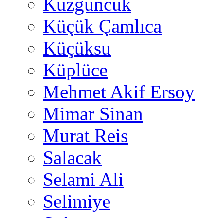
Kuzguncuk
Küçük Çamlıca
Küçüksu
Küplüce
Mehmet Akif Ersoy
Mimar Sinan
Murat Reis
Salacak
Selami Ali
Selimiye