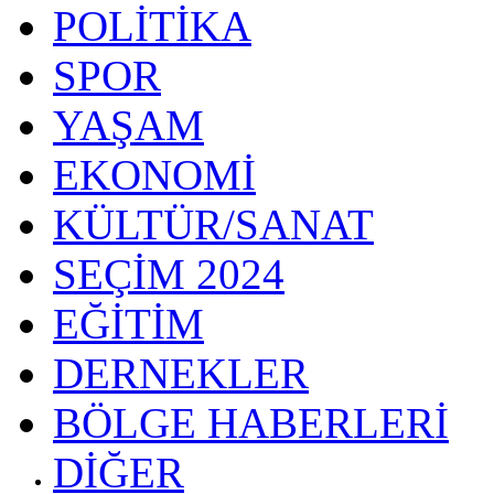
POLİTİKA
SPOR
YAŞAM
EKONOMİ
KÜLTÜR/SANAT
SEÇİM 2024
EĞİTİM
DERNEKLER
BÖLGE HABERLERİ
DİĞER