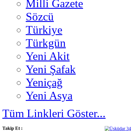
Milli Gazete
Sözcü
Türkiye
Türkgün
Yeni Akit
Yeni Şafak
Yeniçağ
Yeni Asya
Tüm Linkleri Göster...
Takip Et :