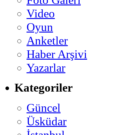
Video
Oyun
Anketler
Haber Arşivi
Yazarlar
Kategoriler
Güncel
Üsküdar
İstanbul