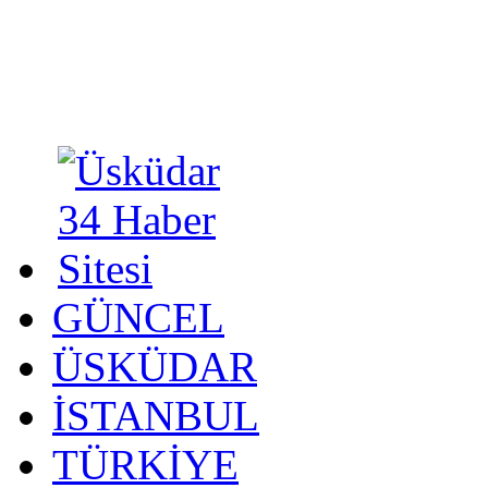
GÜNCEL
ÜSKÜDAR
İSTANBUL
TÜRKİYE