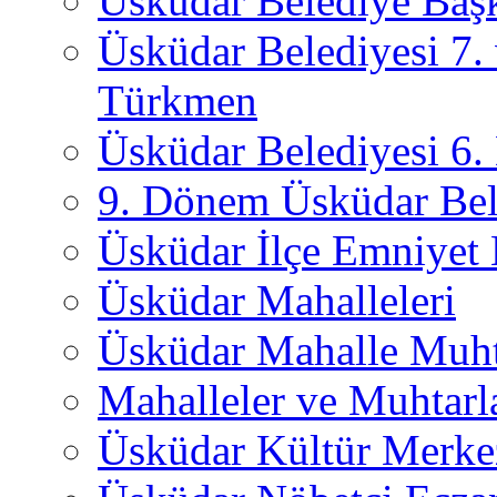
Üsküdar Belediye Başk
Üsküdar Belediyesi 7.
Türkmen
Üsküdar Belediyesi 6
9. Dönem Üsküdar Bel
Üsküdar İlçe Emniyet
Üsküdar Mahalleleri
Üsküdar Mahalle Muht
Mahalleler ve Muhtarl
Üsküdar Kültür Merkez