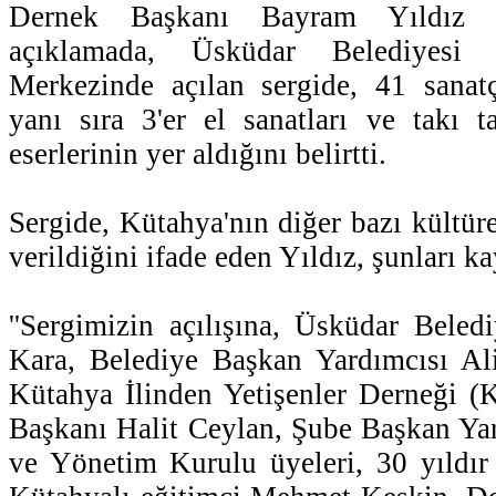
Dernek Başkanı Bayram Yıldız i
açıklamada, Üsküdar Belediyesi 
Merkezinde açılan sergide, 41 sanat
yanı sıra 3'er el sanatları ve takı ta
eserlerinin yer aldığını belirtti.
Sergide, Kütahya'nın diğer bazı kültüre
verildiğini ifade eden Yıldız, şunları ka
''Sergimizin açılışına, Üsküdar Bele
Kara, Belediye Başkan Yardımcısı Al
Kütahya İlinden Yetişenler Derneği (
Başkanı Halit Ceylan, Şube Başkan Ya
ve Yönetim Kurulu üyeleri, 30 yıldır