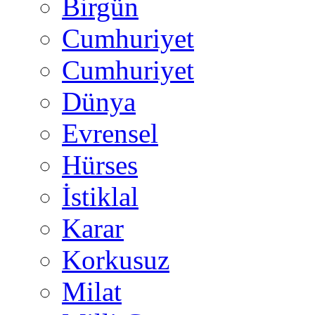
Birgün
Cumhuriyet
Cumhuriyet
Dünya
Evrensel
Hürses
İstiklal
Karar
Korkusuz
Milat