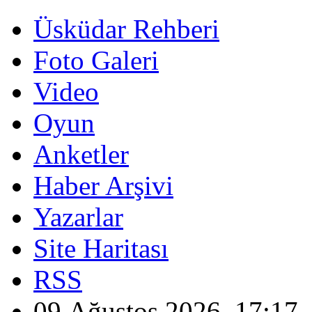
Üsküdar Rehberi
Foto Galeri
Video
Oyun
Anketler
Haber Arşivi
Yazarlar
Site Haritası
RSS
09 Ağustos 2026, 17:17