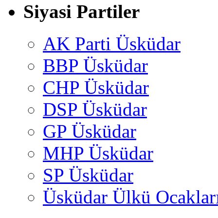
Siyasi Partiler
AK Parti Üsküdar
BBP Üsküdar
CHP Üsküdar
DSP Üsküdar
GP Üsküdar
MHP Üsküdar
SP Üsküdar
Üsküdar Ülkü Ocaklar