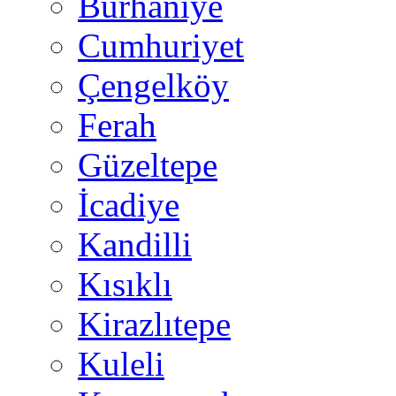
Burhaniye
Cumhuriyet
Çengelköy
Ferah
Güzeltepe
İcadiye
Kandilli
Kısıklı
Kirazlıtepe
Kuleli