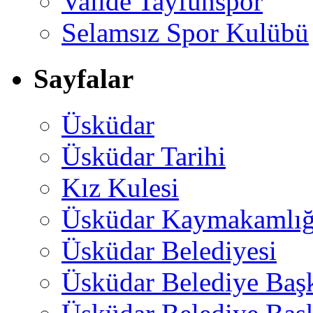
Valide Tayfunspor
Selamsız Spor Kulübü
Sayfalar
Üsküdar
Üsküdar Tarihi
Kız Kulesi
Üsküdar Kaymakamlığ
Üsküdar Belediyesi
Üsküdar Belediye Baş