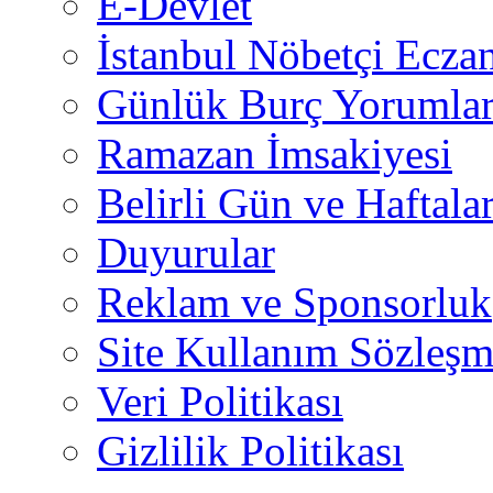
E-Devlet
İstanbul Nöbetçi Eczan
Günlük Burç Yorumlar
Ramazan İmsakiyesi
Belirli Gün ve Haftala
Duyurular
Reklam ve Sponsorluk
Site Kullanım Sözleşm
Veri Politikası
Gizlilik Politikası