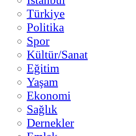
Türkiye
Politika
Spor
Kültür/Sanat
Eğitim
Yaşam
Ekonomi
Sağlık
Dernekler