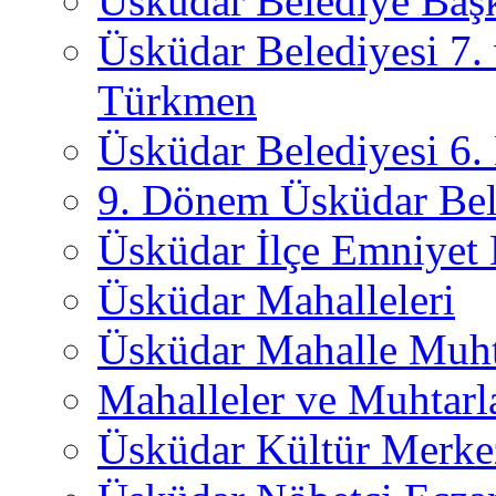
Üsküdar Belediye Başk
Üsküdar Belediyesi 7.
Türkmen
Üsküdar Belediyesi 6
9. Dönem Üsküdar Bel
Üsküdar İlçe Emniyet
Üsküdar Mahalleleri
Üsküdar Mahalle Muht
Mahalleler ve Muhtarl
Üsküdar Kültür Merkez