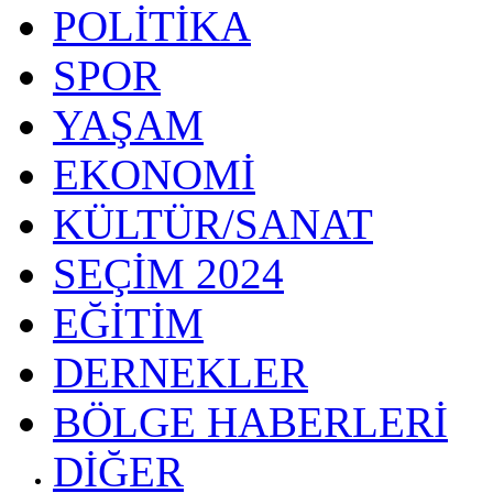
POLİTİKA
SPOR
YAŞAM
EKONOMİ
KÜLTÜR/SANAT
SEÇİM 2024
EĞİTİM
DERNEKLER
BÖLGE HABERLERİ
DİĞER