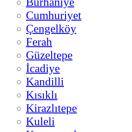
Burhaniye
Cumhuriyet
Çengelköy
Ferah
Güzeltepe
İcadiye
Kandilli
Kısıklı
Kirazlıtepe
Kuleli