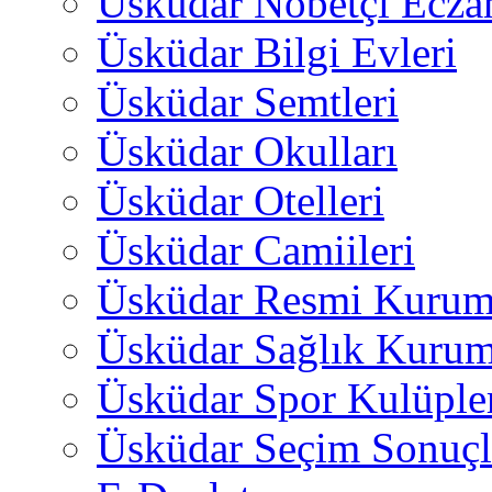
Üsküdar Nöbetçi Ecza
Üsküdar Bilgi Evleri
Üsküdar Semtleri
Üsküdar Okulları
Üsküdar Otelleri
Üsküdar Camiileri
Üsküdar Resmi Kurum
Üsküdar Sağlık Kurum
Üsküdar Spor Kulüple
Üsküdar Seçim Sonuçl