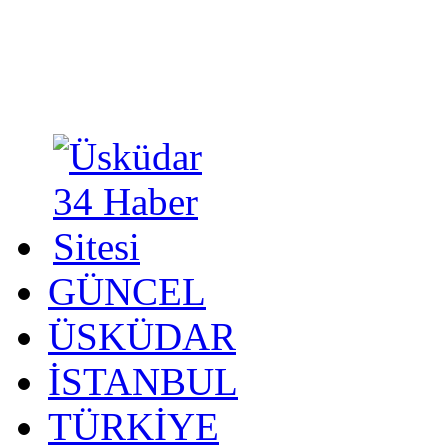
GÜNCEL
ÜSKÜDAR
İSTANBUL
TÜRKİYE