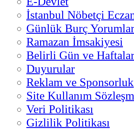
E-Devlet
İstanbul Nöbetçi Eczan
Günlük Burç Yorumlar
Ramazan İmsakiyesi
Belirli Gün ve Haftala
Duyurular
Reklam ve Sponsorluk
Site Kullanım Sözleşm
Veri Politikası
Gizlilik Politikası