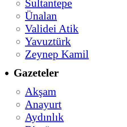
Sultantepe
Ünalan
Validei Atik
Yavuztürk
Zeynep Kamil
Gazeteler
Akşam
Anayurt
Aydınlık