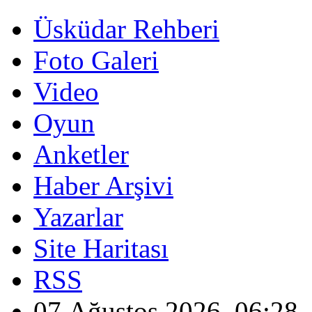
Üsküdar Rehberi
Foto Galeri
Video
Oyun
Anketler
Haber Arşivi
Yazarlar
Site Haritası
RSS
07 Ağustos 2026, 06:28