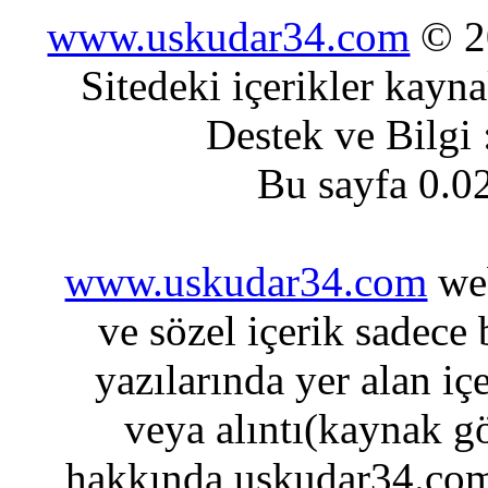
www.uskudar34.com
© 20
Sitedeki içerikler kayn
Destek ve Bilgi
Bu sayfa 0.0
www.uskudar34.com
web
ve sözel içerik sadece
yazılarında yer alan iç
veya alıntı(kaynak gö
hakkında uskudar34.com