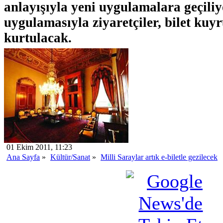
anlayışıyla yeni uygulamalara geçiliyo
uygulamasıyla ziyaretçiler, bilet ku
kurtulacak.
01 Ekim 2011, 11:23
Ana Sayfa
»
Kültür/Sanat
»
Milli Saraylar artık e-biletle gezilecek