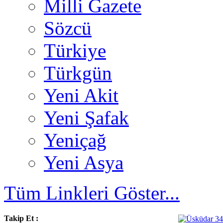
Milli Gazete
Sözcü
Türkiye
Türkgün
Yeni Akit
Yeni Şafak
Yeniçağ
Yeni Asya
Tüm Linkleri Göster...
Takip Et :