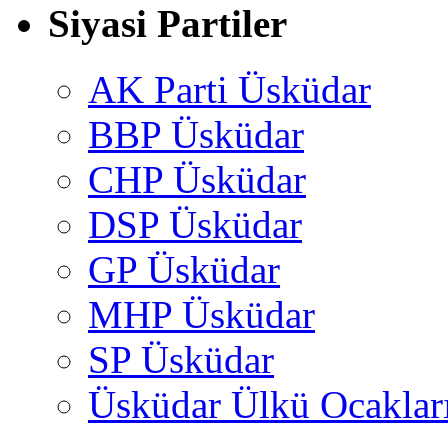
Siyasi Partiler
AK Parti Üsküdar
BBP Üsküdar
CHP Üsküdar
DSP Üsküdar
GP Üsküdar
MHP Üsküdar
SP Üsküdar
Üsküdar Ülkü Ocaklar