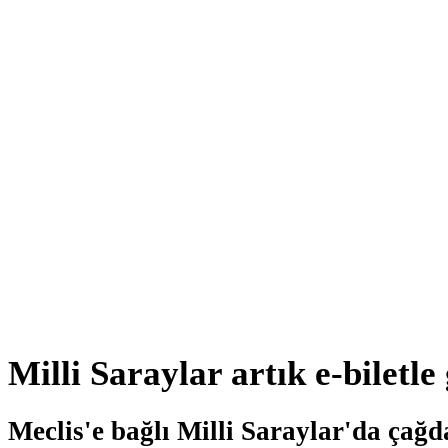
Milli Saraylar artık e-biletle
Meclis'e bağlı Milli Saraylar'da çağd