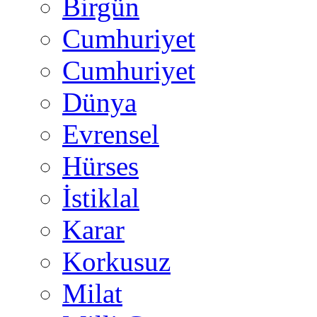
Birgün
Cumhuriyet
Cumhuriyet
Dünya
Evrensel
Hürses
İstiklal
Karar
Korkusuz
Milat