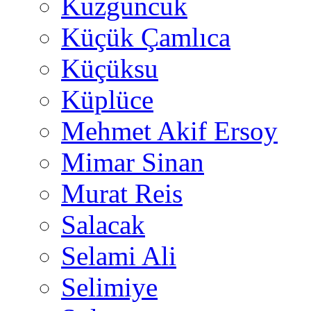
Kuzguncuk
Küçük Çamlıca
Küçüksu
Küplüce
Mehmet Akif Ersoy
Mimar Sinan
Murat Reis
Salacak
Selami Ali
Selimiye