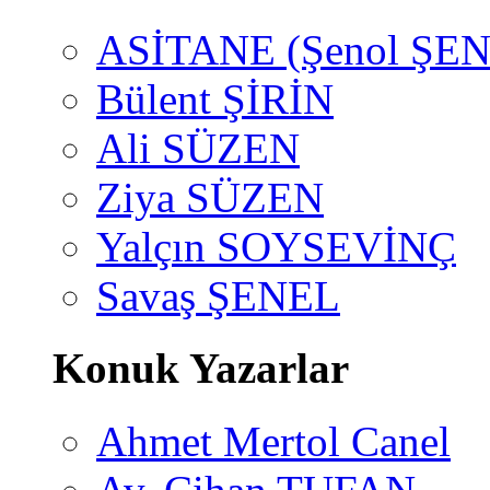
ASİTANE (Şenol ŞEN
Bülent ŞİRİN
Ali SÜZEN
Ziya SÜZEN
Yalçın SOYSEVİNÇ
Savaş ŞENEL
Konuk Yazarlar
Ahmet Mertol Canel