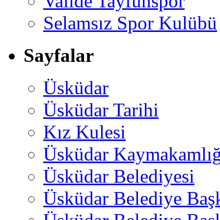
Valide Tayfunspor
Selamsız Spor Kulübü
Sayfalar
Üsküdar
Üsküdar Tarihi
Kız Kulesi
Üsküdar Kaymakamlığ
Üsküdar Belediyesi
Üsküdar Belediye Baş