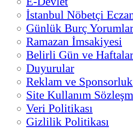
E-Devlet
İstanbul Nöbetçi Eczan
Günlük Burç Yorumlar
Ramazan İmsakiyesi
Belirli Gün ve Haftala
Duyurular
Reklam ve Sponsorluk
Site Kullanım Sözleşm
Veri Politikası
Gizlilik Politikası