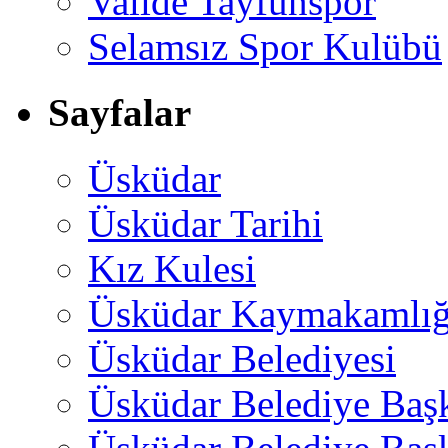
Valide Tayfunspor
Selamsız Spor Kulübü
Sayfalar
Üsküdar
Üsküdar Tarihi
Kız Kulesi
Üsküdar Kaymakamlığ
Üsküdar Belediyesi
Üsküdar Belediye Baş