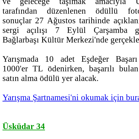
ve geleceğe taşımak amacıyla Ü
tarafından düzenlenen ödüllü fot
sonuçlar 27 Ağustos tarihinde açıklan
sergi açılışı 7 Eylül Çarşamba g
Bağlarbaşı Kültür Merkezi'nde gerçekleş
Yarışmada 10 adet Eşdeğer Başarı
1000'er TL ödenirken, başarılı bulan
satın alma ödülü yer alacak.
Yarışma Şartnamesi'ni okumak için bura
Üsküdar 34