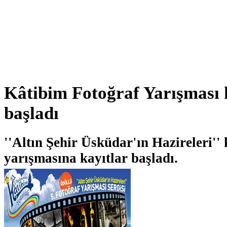
Kâtibim Fotoğraf Yarışması k
başladı
''Altın Şehir Üsküdar'ın Hazireleri''
yarışmasına kayıtlar başladı.