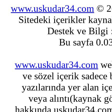
www.uskudar34.com
© 20
Sitedeki içerikler kayn
Destek ve Bilgi
Bu sayfa 0.0
www.uskudar34.com
web
ve sözel içerik sadece
yazılarında yer alan iç
veya alıntı(kaynak gö
hakkında uskudar34.com