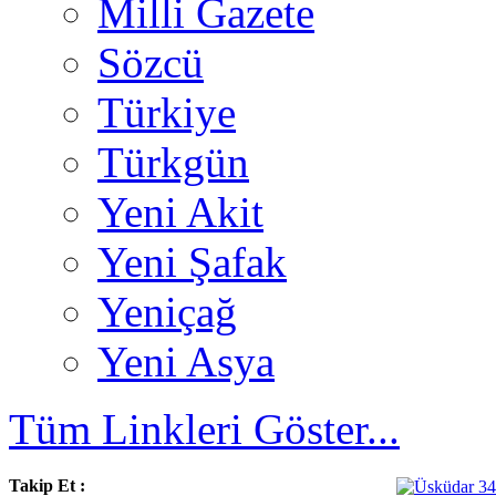
Milli Gazete
Sözcü
Türkiye
Türkgün
Yeni Akit
Yeni Şafak
Yeniçağ
Yeni Asya
Tüm Linkleri Göster...
Takip Et :