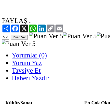
PAYLAŞ :
Paylaş
Facebook
X
WhatsApp
LinkedIn
Copy
Email
Link
Yorumlar (0)
Yorum Yaz
Tavsiye Et
Haberi Yazdir
Kültür/Sanat
En Çok Oku