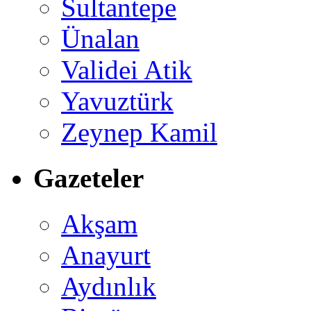
Sultantepe
Ünalan
Validei Atik
Yavuztürk
Zeynep Kamil
Gazeteler
Akşam
Anayurt
Aydınlık