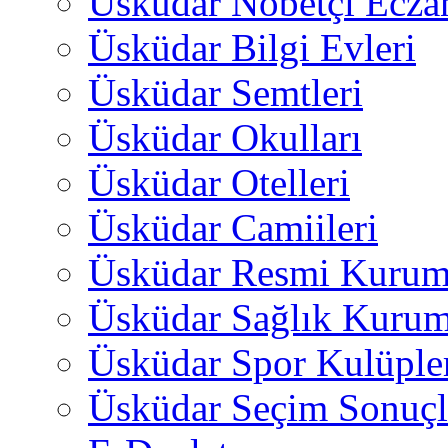
Üsküdar Nöbetçi Ecza
Üsküdar Bilgi Evleri
Üsküdar Semtleri
Üsküdar Okulları
Üsküdar Otelleri
Üsküdar Camiileri
Üsküdar Resmi Kurum
Üsküdar Sağlık Kurum
Üsküdar Spor Kulüple
Üsküdar Seçim Sonuçl