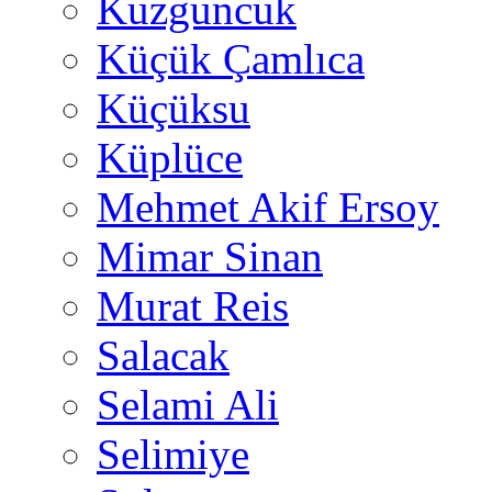
Kuzguncuk
Küçük Çamlıca
Küçüksu
Küplüce
Mehmet Akif Ersoy
Mimar Sinan
Murat Reis
Salacak
Selami Ali
Selimiye