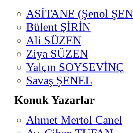
ASİTANE (Şenol ŞEN
Bülent ŞİRİN
Ali SÜZEN
Ziya SÜZEN
Yalçın SOYSEVİNÇ
Savaş ŞENEL
Konuk Yazarlar
Ahmet Mertol Canel