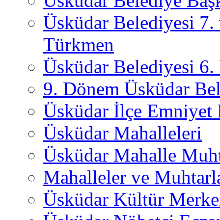
Üsküdar Belediye Başk
Üsküdar Belediyesi 7.
Türkmen
Üsküdar Belediyesi 6
9. Dönem Üsküdar Bel
Üsküdar İlçe Emniyet
Üsküdar Mahalleleri
Üsküdar Mahalle Muht
Mahalleler ve Muhtarl
Üsküdar Kültür Merkez