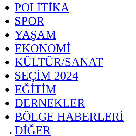
POLİTİKA
SPOR
YAŞAM
EKONOMİ
KÜLTÜR/SANAT
SEÇİM 2024
EĞİTİM
DERNEKLER
BÖLGE HABERLERİ
DİĞER