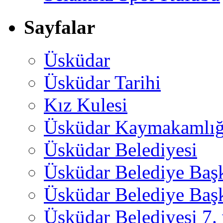
Sayfalar
Üsküdar
Üsküdar Tarihi
Kız Kulesi
Üsküdar Kaymakamlığ
Üsküdar Belediyesi
Üsküdar Belediye Baş
Üsküdar Belediye Başk
Üsküdar Belediyesi 7.