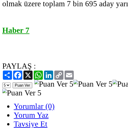
olmak üzere toplam 7 bin 695 aday yarı
Haber 7
PAYLAŞ :
Paylaş
Facebook
X
WhatsApp
LinkedIn
Copy
Email
Link
Yorumlar (0)
Yorum Yaz
Tavsiye Et