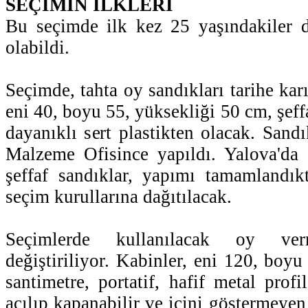
SEÇİMİN İLKLERİ
Bu seçimde ilk kez 25 yaşındakiler d
olabildi.
Seçimde, tahta oy sandıkları tarihe kar
eni 40, boyu 55, yüksekliği 50 cm, şeffa
dayanıklı sert plastikten olacak. Sandı
Malzeme Ofisince yapıldı. Yalova'da 
şeffaf sandıklar, yapımı tamamlandık
seçim kurullarına dağıtılacak.
Seçimlerde kullanılacak oy ve
değiştiriliyor. Kabinler, eni 120, boy
santimetre, portatif, hafif metal profil
açılıp kapanabilir ve içini göstermeye