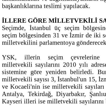
başkanlıklarına teslimi yapılacak.
İLLERE GÖRE MİLLETVEKİLİ SA
Seçimde, İstanbul üç seçim bölgesi
seçim bölgesinden 31 ve İzmir de iki 
milletvekilini parlamentoya gönderecek
YSK, illerin seçim çevrelerine g
milletvekili sayılarını 2010 yılı adre
sistemine göre yeniden belirledi. Bu
milletvekili sayısı 3, İstanbul'un 15, İ
ve Kocaeli'nin ise milletvekili sayıları 
Antalya, Tekirdağ, Diyarbakır, Şanlı
Kayseri illeri ise milletvekili sayılarını 