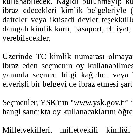
kullanabilecek. Kağıdı bulunmayıp küt
ibraz edecekleri kimlik belgeleriyle 
daireler veya iktisadi devlet teşekkül
damgalı kimlik kartı, pasaport, ehliyet
verebilecekler.
Üzerinde TC kimlik numarası olmayan
ibraz eden seçmenin oy kullanabilmes
yanında seçmen bilgi kağıdını veya 
elverişli bir belgeyi de ibraz etmesi şar
Seçmenler, YSK'nın ''www.ysk.gov.tr'' i
hangi sandıkta oy kullanacaklarını öğre
Milletvekilleri, milletvekili kiml