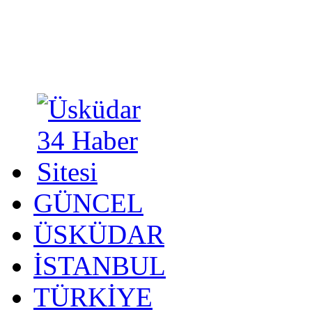
GÜNCEL
ÜSKÜDAR
İSTANBUL
TÜRKİYE