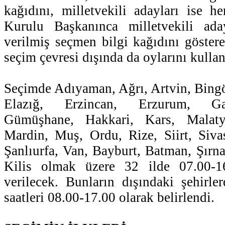
kağıdını, milletvekili adayları ise h
Kurulu Başkanınca milletvekili ada
verilmiş seçmen bilgi kağıdını göstere
seçim çevresi dışında da oylarını kulla
Seçimde Adıyaman, Ağrı, Artvin, Bingöl
Elazığ, Erzincan, Erzurum, Gaz
Gümüşhane, Hakkari, Kars, Malaty
Mardin, Muş, Ordu, Rize, Siirt, Siva
Şanlıurfa, Van, Bayburt, Batman, Şırna
Kilis olmak üzere 32 ilde 07.00-16
verilecek. Bunların dışındaki şehirl
saatleri 08.00-17.00 olarak belirlendi.