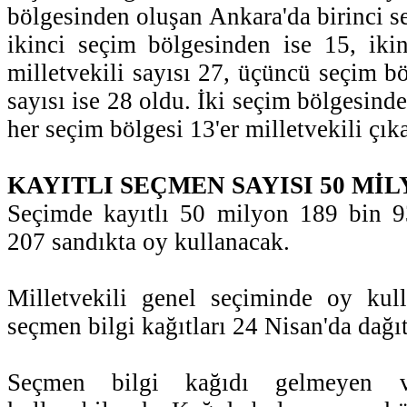
bölgesinden oluşan Ankara'da birinci s
ikinci seçim bölgesinden ise 15, iki
milletvekili sayısı 27, üçüncü seçim bö
sayısı ise 28 oldu. İki seçim bölgesinde
her seçim bölgesi 13'er milletvekili çık
KAYITLI SEÇMEN SAYISI 50 MİLY
Seçimde kayıtlı 50 milyon 189 bin 
207 sandıkta oy kullanacak.
Milletvekili genel seçiminde oy kull
seçmen bilgi kağıtları 24 Nisan'da dağı
Seçmen bilgi kağıdı gelmeyen v