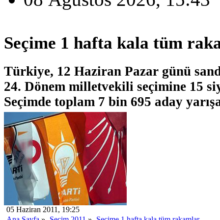
Seçime 1 hafta kala tüm rak
Türkiye, 12 Haziran Pazar günü sandı
24. Dönem milletvekili seçimine 15 siy
Seçimde toplam 7 bin 695 aday yarış
05 Haziran 2011, 19:25
Ana Sayfa
»
Seçim 2011
»
Seçime 1 hafta kala tüm rakamlar