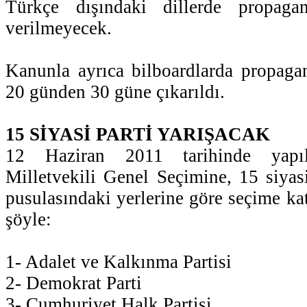
Türkçe dışındaki dillerde propaga
verilmeyecek.
Kanunla ayrıca bilboardlarda propagan
20 günden 30 güne çıkarıldı.
15 SİYASİ PARTİ YARIŞACAK
12 Haziran 2011 tarihinde yap
Milletvekili Genel Seçimine, 15 siyasi
pusulasındaki yerlerine göre seçime katı
şöyle:
1- Adalet ve Kalkınma Partisi
2- Demokrat Parti
3- Cumhuriyet Halk Partisi