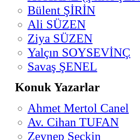
Bülent ŞİRİN
Ali SÜZEN
Ziya SÜZEN
Yalçın SOYSEVİNÇ
Savaş ŞENEL
Konuk Yazarlar
Ahmet Mertol Canel
Av. Cihan TUFAN
Zeynep Seçkin