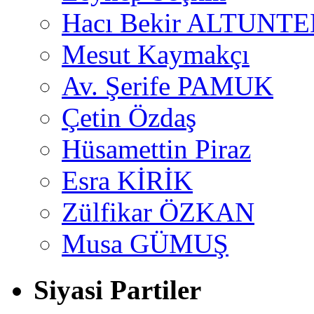
Hacı Bekir ALTUNTE
Mesut Kaymakçı
Av. Şerife PAMUK
Çetin Özdaş
Hüsamettin Piraz
Esra KİRİK
Zülfikar ÖZKAN
Musa GÜMUŞ
Siyasi Partiler