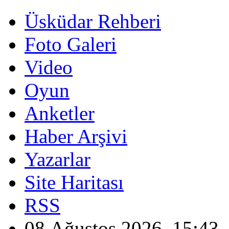
Üsküdar Rehberi
Foto Galeri
Video
Oyun
Anketler
Haber Arşivi
Yazarlar
Site Haritası
RSS
08 Ağustos 2026, 15:43