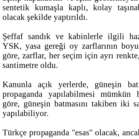
sentetik kumaşla kaplı, kolay taşınab
olacak şekilde yaptırıldı.
Şeffaf sandık ve kabinlerle ilgili haz
YSK, yasa gereği oy zarflarının boy
göre, zarflar, her seçim için ayrı renkt
santimetre oldu.
Kanunla açık yerlerde, güneşin ba
propaganda yapılabilmesi mümkün ha
göre, güneşin batmasını takiben iki 
yapılabiliyor.
Türkçe propaganda ''esas'' olacak, anc