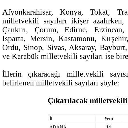
Afyonkarahisar, Konya, Tokat, Tr
milletvekili sayıları ikişer azalırken,
Çankırı, Çorum, Edirne, Erzincan,
Isparta, Mersin, Kastamonu, Kırşehir
Ordu, Sinop, Sivas, Aksaray, Bayburt
ve Karabük milletvekili sayıları ise bire
İllerin çıkaracağı milletvekili sayı
belirlenen milletvekili sayıları şöyle:
Çıkarılacak milletvekili
İl
Yeni
ADANA
14