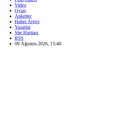
Video
Oyun
Anketler
Haber Arşivi
Yazarlar
Site Haritası
RSS
09 Ağustos 2026, 15:40