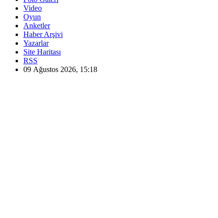
Video
Oyun
Anketler
Haber Arşivi
Yazarlar
Site Haritası
RSS
09 Ağustos 2026, 15:18