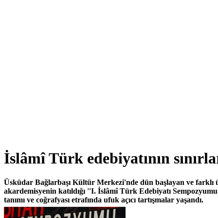
İslâmî Türk edebiyatının sınırla
Üsküdar Bağlarbaşı Kültür Merkezi'nde dün başlayan ve farklı ü
akardemisyenin katıldığı ''I. İslâmî Türk Edebiyatı Sempozyumu
tanımı ve coğrafyası etrafında ufuk açıcı tartışmalar yaşandı.