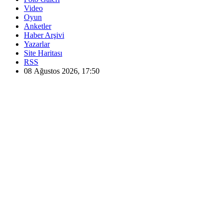
Video
Oyun
Anketler
Haber Arşivi
Yazarlar
Site Haritası
RSS
08 Ağustos 2026, 17:50