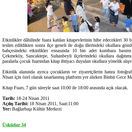
Etkinlikler dâhilinde fuara katılan kitapevlerinin hibe edecekleri 30 
teslim edildikten sonra ilçe geneli ile doğu illerindeki okullara gö
bahçesindeki etkinlikler esnasında 10 bin adet kumbara bası
Çekmeköy, Sancaktepe, Sultanbeyli ilçelerindeki okullara dağıtım
paralarla çocuk fuarından kitap ihtiyacı duyulan okullara yönelik alışv
Etkinlik alanında ayrıca çocukların ve ziyaretçilerin hatıra fotoğraf
Nisan için özel olarak tasarlanmış platform yer alırken Binbir Gece Mas
Kitap Fuarı, 7 gün süreyle saat 10:00 ile 18:00 arasında açık olacak.
Tarih:
18-24 Nisan 2011
Açılış Tarihi:
18 Nisan 2011, Saat:11:00
Yer:
Bağlarbaşı Kültür Merkezi
Üsküdar 34