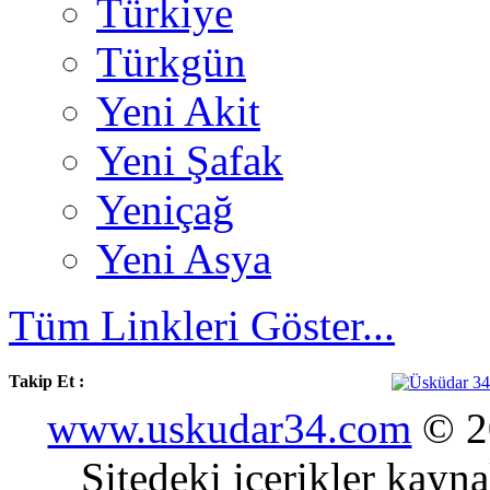
Türkiye
Türkgün
Yeni Akit
Yeni Şafak
Yeniçağ
Yeni Asya
Tüm Linkleri Göster...
Takip Et :
www.uskudar34.com
© 20
Sitedeki içerikler kayn