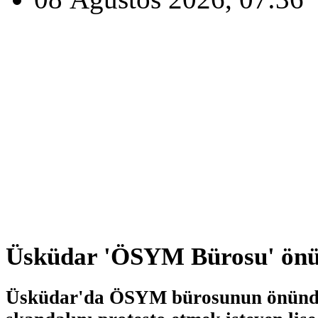
Üsküdar 'ÖSYM Bürosu' önü
Üsküdar'da ÖSYM bürosunun önünde 