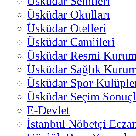
Üsküdar Semtleri
Üsküdar Okulları
Üsküdar Otelleri
Üsküdar Camiileri
Üsküdar Resmi Kurum
Üsküdar Sağlık Kurum
Üsküdar Spor Kulüple
Üsküdar Seçim Sonuçl
E-Devlet
İstanbul Nöbetçi Eczan