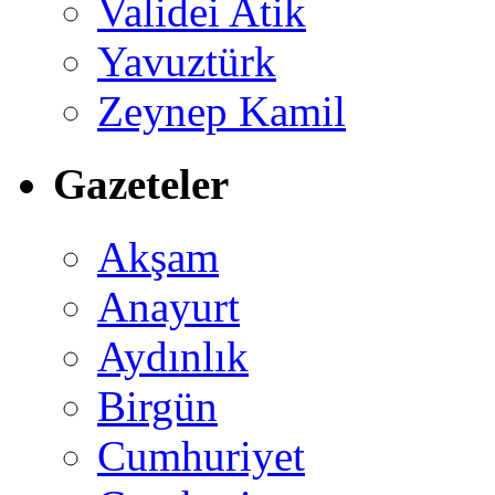
Validei Atik
Yavuztürk
Zeynep Kamil
Gazeteler
Akşam
Anayurt
Aydınlık
Birgün
Cumhuriyet