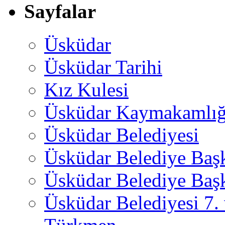
Sayfalar
Üsküdar
Üsküdar Tarihi
Kız Kulesi
Üsküdar Kaymakamlığ
Üsküdar Belediyesi
Üsküdar Belediye Baş
Üsküdar Belediye Başk
Üsküdar Belediyesi 7.