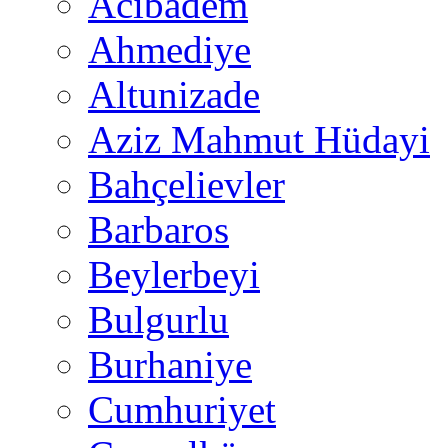
Acıbadem
Ahmediye
Altunizade
Aziz Mahmut Hüdayi
Bahçelievler
Barbaros
Beylerbeyi
Bulgurlu
Burhaniye
Cumhuriyet