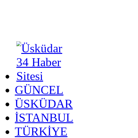
GÜNCEL
ÜSKÜDAR
İSTANBUL
TÜRKİYE