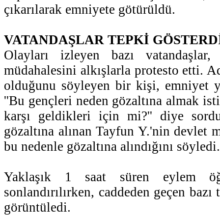
çıkarılarak emniyete götürüldü.
VATANDAŞLAR TEPKİ GÖSTERD
Olayları izleyen bazı vatandaşlar, 
müdahalesini alkışlarla protesto etti.
olduğunu söyleyen bir kişi, emniyet ye
''Bu gençleri neden gözaltına almak ist
karşı geldikleri için mi?'' diye sord
gözaltına alınan Tayfun Y.'nin devlet m
bu nedenle gözaltına alındığını söyledi.
Yaklaşık 1 saat süren eylem öğre
sonlandırılırken, caddeden geçen bazı tu
görüntüledi.