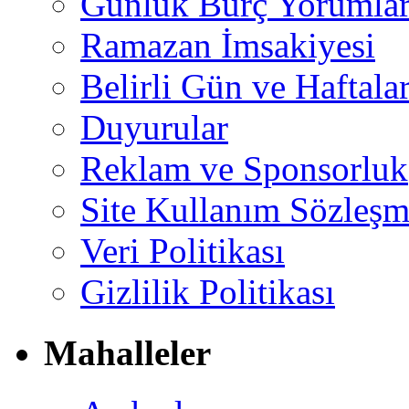
Günlük Burç Yorumlar
Ramazan İmsakiyesi
Belirli Gün ve Haftala
Duyurular
Reklam ve Sponsorluk
Site Kullanım Sözleşm
Veri Politikası
Gizlilik Politikası
Mahalleler