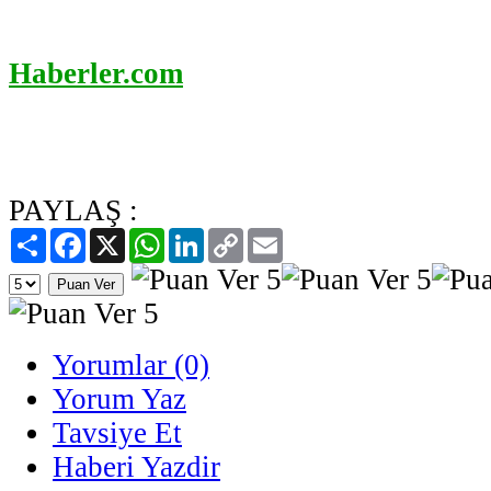
Haberler.com
PAYLAŞ :
Paylaş
Facebook
X
WhatsApp
LinkedIn
Copy
Email
Link
Yorumlar (0)
Yorum Yaz
Tavsiye Et
Haberi Yazdir