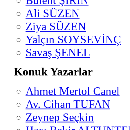
Bülent ŞİRİN
Ali SÜZEN
Ziya SÜZEN
Yalçın SOYSEVİNÇ
Savaş ŞENEL
Konuk Yazarlar
Ahmet Mertol Canel
Av. Cihan TUFAN
Zeynep Seçkin