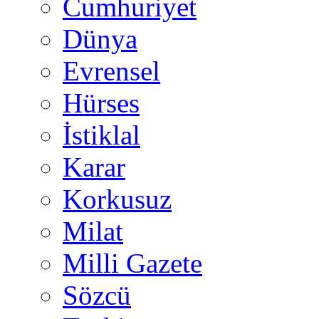
Cumhuriyet
Dünya
Evrensel
Hürses
İstiklal
Karar
Korkusuz
Milat
Milli Gazete
Sözcü