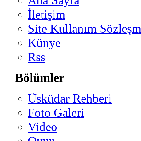
Ana Sayfa
İletişim
Site Kullanım Sözleşm
Künye
Rss
Bölümler
Üsküdar Rehberi
Foto Galeri
Video
Oyun