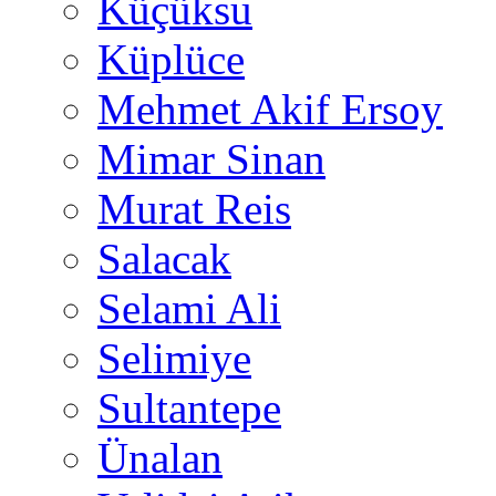
Küçüksu
Küplüce
Mehmet Akif Ersoy
Mimar Sinan
Murat Reis
Salacak
Selami Ali
Selimiye
Sultantepe
Ünalan