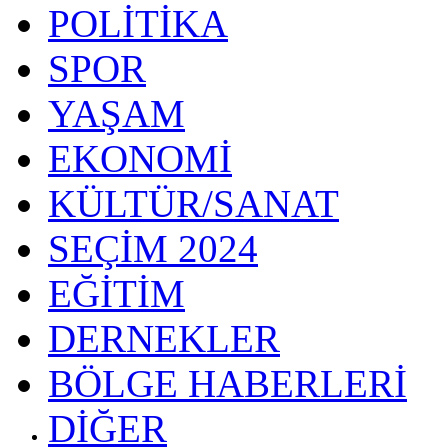
POLİTİKA
SPOR
YAŞAM
EKONOMİ
KÜLTÜR/SANAT
SEÇİM 2024
EĞİTİM
DERNEKLER
BÖLGE HABERLERİ
DİĞER