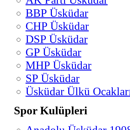
BBP Üsküdar
CHP Üsküdar
DSP Üsküdar
GP Üsküdar
MHP Üsküdar
SP Üsküdar
Üsküdar Ülkü Ocaklar
Spor Kulüpleri
Anadolu Üsküdar 190