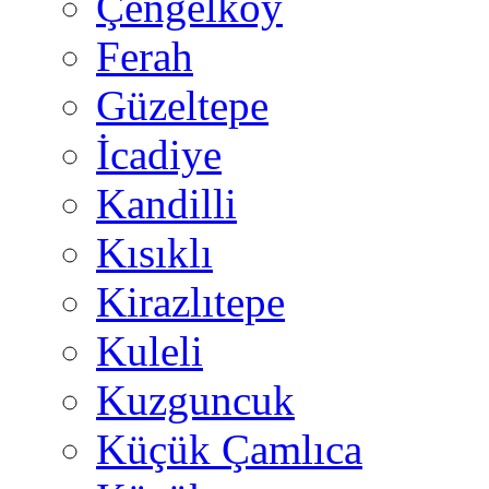
Çengelköy
Ferah
Güzeltepe
İcadiye
Kandilli
Kısıklı
Kirazlıtepe
Kuleli
Kuzguncuk
Küçük Çamlıca