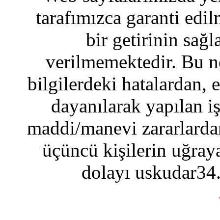
tarafımızca garanti edil
bir getirinin sağ
verilmemektedir. Bu n
bilgilerdeki hatalardan, 
dayanılarak yapılan i
maddi/manevi zararlardan
üçüncü kişilerin uğraya
dolayı uskudar34