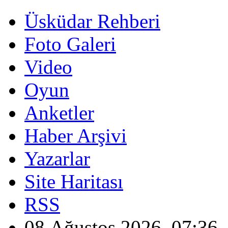
Üsküdar Rehberi
Foto Galeri
Video
Oyun
Anketler
Haber Arşivi
Yazarlar
Site Haritası
RSS
08 Ağustos 2026, 07:36