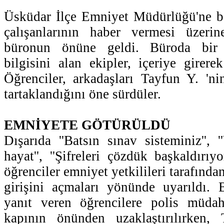
Üsküdar İlçe Emniyet Müdürlüğü'ne b
çalışanlarının haber vermesi üzeri
büronun önüne geldi. Büroda bir 
bilgisini alan ekipler, içeriye girere
Öğrenciler, arkadaşları Tayfun Y. 'nin
tartaklandığını öne sürdüler.
EMNİYETE GÖTÜRÜLDÜ
Dışarıda ''Batsın sınav sisteminiz'', 
hayat'', ''Şifreleri çözdük başkaldırıyo
öğrenciler emniyet yetkilileri tarafın
girişini açmaları yönünde uyarıldı.
yanıt veren öğrencilere polis müdaha
kapının önünden uzaklaştırılırken,