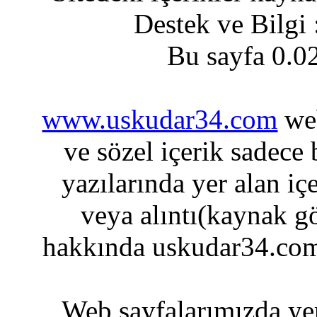
Destek ve Bilgi
Bu sayfa 0.0
www.uskudar34.com
web
ve sözel içerik sadece
yazılarında yer alan iç
veya alıntı(kaynak gö
hakkında uskudar34.com
Web sayfalarımızda yer