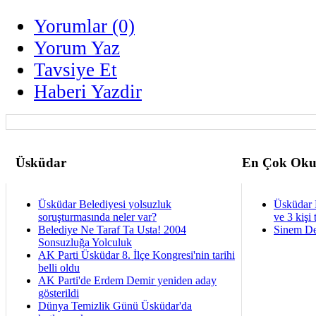
Yorumlar (0)
Yorum Yaz
Tavsiye Et
Haberi Yazdir
Üsküdar
En Çok Oku
Üsküdar Belediyesi yolsuzluk
Üsküdar 
soruşturmasında neler var?
ve 3 kişi 
Belediye Ne Taraf Ta Usta! 2004
Sinem De
Sonsuzluğa Yolculuk
AK Parti Üsküdar 8. İlçe Kongresi'nin tarihi
belli oldu
AK Parti'de Erdem Demir yeniden aday
gösterildi
Dünya Temizlik Günü Üsküdar'da