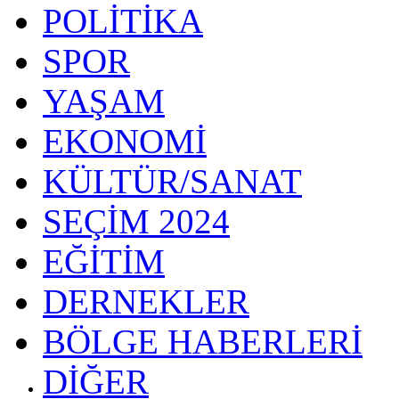
POLİTİKA
SPOR
YAŞAM
EKONOMİ
KÜLTÜR/SANAT
SEÇİM 2024
EĞİTİM
DERNEKLER
BÖLGE HABERLERİ
DİĞER