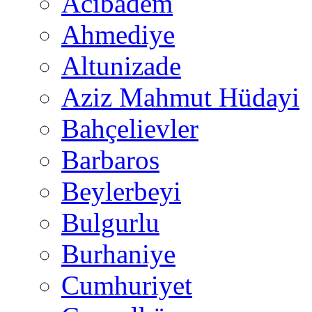
Acıbadem
Ahmediye
Altunizade
Aziz Mahmut Hüdayi
Bahçelievler
Barbaros
Beylerbeyi
Bulgurlu
Burhaniye
Cumhuriyet