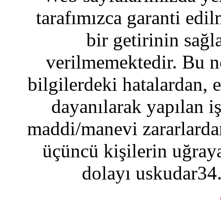
tarafımızca garanti edil
bir getirinin sağ
verilmemektedir. Bu n
bilgilerdeki hatalardan, 
dayanılarak yapılan i
maddi/manevi zararlardan
üçüncü kişilerin uğraya
dolayı uskudar34