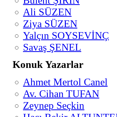
Bülent ŞİRİN
Ali SÜZEN
Ziya SÜZEN
Yalçın SOYSEVİNÇ
Savaş ŞENEL
Konuk Yazarlar
Ahmet Mertol Canel
Av. Cihan TUFAN
Zeynep Seçkin