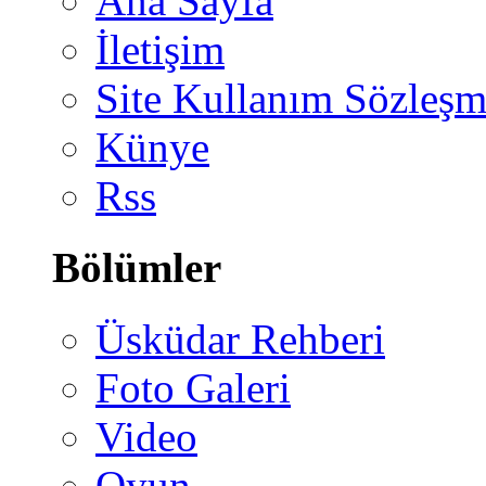
Ana Sayfa
İletişim
Site Kullanım Sözleşm
Künye
Rss
Bölümler
Üsküdar Rehberi
Foto Galeri
Video
Oyun