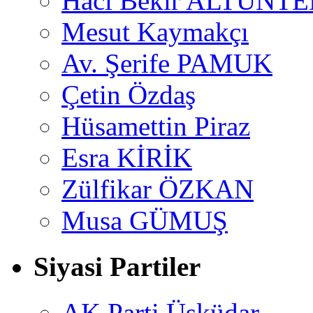
Hacı Bekir ALTUNTE
Mesut Kaymakçı
Av. Şerife PAMUK
Çetin Özdaş
Hüsamettin Piraz
Esra KİRİK
Zülfikar ÖZKAN
Musa GÜMUŞ
Siyasi Partiler
AK Parti Üsküdar