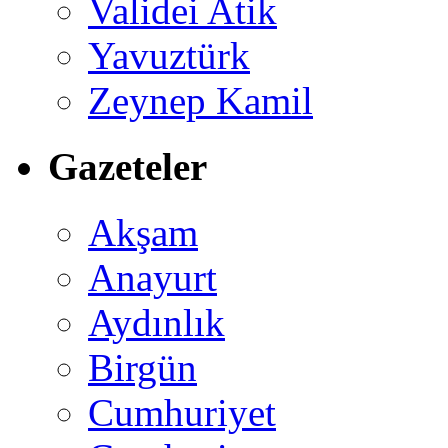
Validei Atik
Yavuztürk
Zeynep Kamil
Gazeteler
Akşam
Anayurt
Aydınlık
Birgün
Cumhuriyet