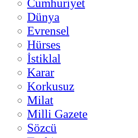
Cumhuriyet
Dünya
Evrensel
Hürses
İstiklal
Karar
Korkusuz
Milat
Milli Gazete
Sözcü