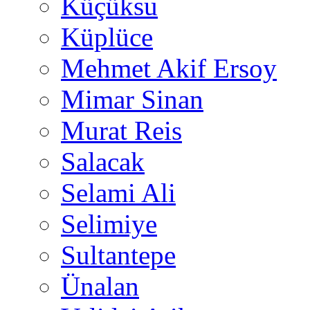
Küçüksu
Küplüce
Mehmet Akif Ersoy
Mimar Sinan
Murat Reis
Salacak
Selami Ali
Selimiye
Sultantepe
Ünalan