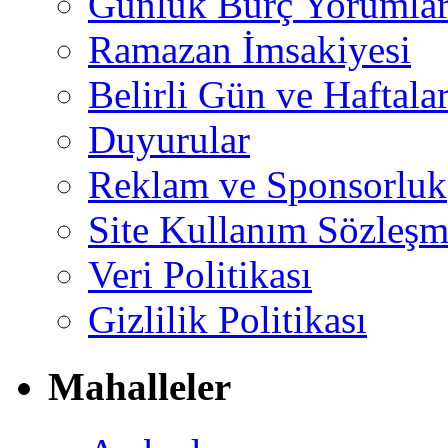
Günlük Burç Yorumlar
Ramazan İmsakiyesi
Belirli Gün ve Haftala
Duyurular
Reklam ve Sponsorluk
Site Kullanım Sözleşm
Veri Politikası
Gizlilik Politikası
Mahalleler