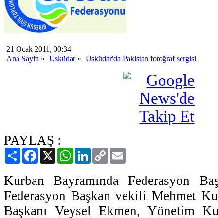
21 Ocak 2011, 00:34
Ana Sayfa
»
Üsküdar
»
Üsküdar'da Pakistan fotoğraf sergisi
PAYLAŞ :
Paylaş
Facebook
X
WhatsApp
LinkedIn
Copy
Email
Link
Kurban Bayramında Federasyon Baş
Federasyon Başkan vekili Mehmet Ku
Başkanı Veysel Ekmen, Yönetim Ku