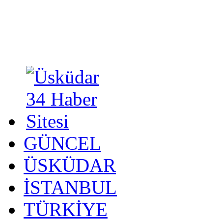
GÜNCEL
ÜSKÜDAR
İSTANBUL
TÜRKİYE