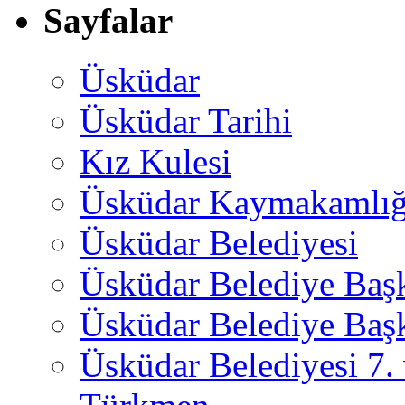
Sayfalar
Üsküdar
Üsküdar Tarihi
Kız Kulesi
Üsküdar Kaymakamlığ
Üsküdar Belediyesi
Üsküdar Belediye Baş
Üsküdar Belediye Başk
Üsküdar Belediyesi 7.