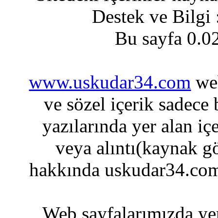
Destek ve Bilgi
Bu sayfa 0.0
www.uskudar34.com
web
ve sözel içerik sadece
yazılarında yer alan iç
veya alıntı(kaynak gö
hakkında uskudar34.com
Web sayfalarımızda yer