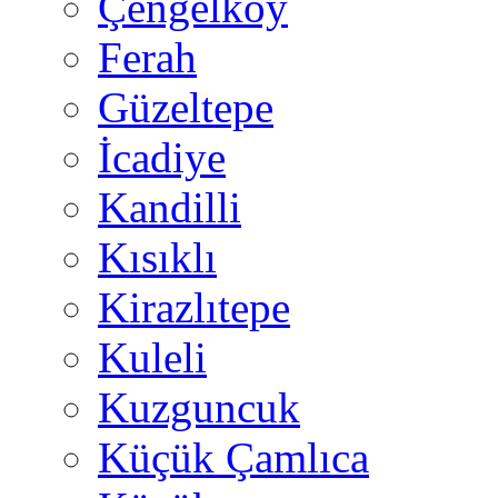
Çengelköy
Ferah
Güzeltepe
İcadiye
Kandilli
Kısıklı
Kirazlıtepe
Kuleli
Kuzguncuk
Küçük Çamlıca