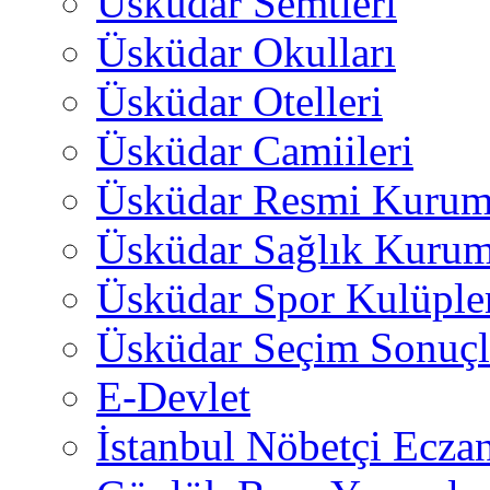
Üsküdar Semtleri
Üsküdar Okulları
Üsküdar Otelleri
Üsküdar Camiileri
Üsküdar Resmi Kurum
Üsküdar Sağlık Kurum
Üsküdar Spor Kulüple
Üsküdar Seçim Sonuçl
E-Devlet
İstanbul Nöbetçi Eczan