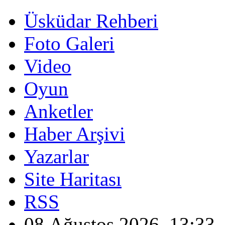
Üsküdar Rehberi
Foto Galeri
Video
Oyun
Anketler
Haber Arşivi
Yazarlar
Site Haritası
RSS
08 Ağustos 2026, 13:33