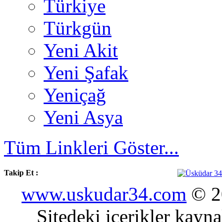
Türkiye
Türkgün
Yeni Akit
Yeni Şafak
Yeniçağ
Yeni Asya
Tüm Linkleri Göster...
Takip Et :
www.uskudar34.com
© 20
Sitedeki içerikler kayn