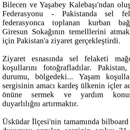
Bilecen ve Yaşabey Kalebaşı'ndan oluş
Federasyonu - Pakistanda sel fel
federasyonca toplanan kurban bağış
Giresun Sokağının temelllerini atmak
için Pakistan'a ziyaret gerçekleştirdi.
Ziyaret esnasında sel felaketi mağ
koşullarını fotoğrafladılar. Pakista
durumu, bölgedeki... Yaşam koşullar
sergisinin amacı kardeş ülkenin içler 
önüne sermek ve yardım konusu
duyarlılığnı artırmaktır.
Üsküdar İlçesi'nin tamamında bilboard 