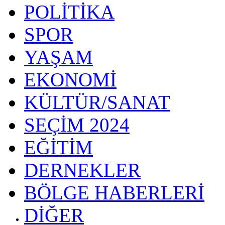
POLİTİKA
SPOR
YAŞAM
EKONOMİ
KÜLTÜR/SANAT
SEÇİM 2024
EĞİTİM
DERNEKLER
BÖLGE HABERLERİ
DİĞER