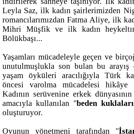
indirilerek sahneye taşınıyor. İlk kad
Leyla Saz, ilk kadın şairlerimizden Ni
romancılarımızdan Fatma Aliye, ilk ka
Mihri Müşfik ve ilk kadın heykeltır
Bölükbaşı...
Yaşamları mücadeleyle geçen ve birço
unutulmuşlukla son bulan bu arayış 
yaşam öyküleri aracılığıyla Türk k
öncesi varolma mücadelesi hikâye ed
Kadının serüvenine erkek dünyasının
amacıyla kullanılan ''
beden kuklaları
oluşturuyor.
Oyunun yönetmeni tarafından ''
İst