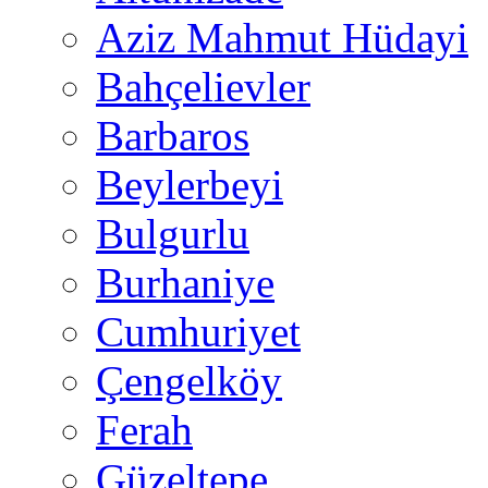
Aziz Mahmut Hüdayi
Bahçelievler
Barbaros
Beylerbeyi
Bulgurlu
Burhaniye
Cumhuriyet
Çengelköy
Ferah
Güzeltepe