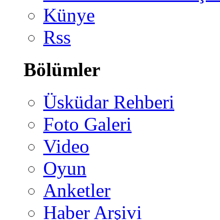
Künye
Rss
Bölümler
Üsküdar Rehberi
Foto Galeri
Video
Oyun
Anketler
Haber Arşivi