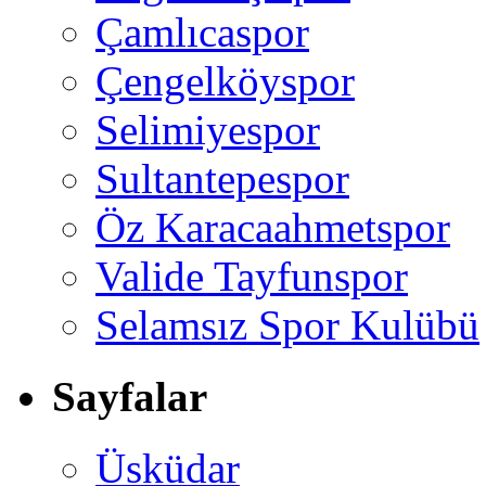
Çamlıcaspor
Çengelköyspor
Selimiyespor
Sultantepespor
Öz Karacaahmetspor
Valide Tayfunspor
Selamsız Spor Kulübü
Sayfalar
Üsküdar