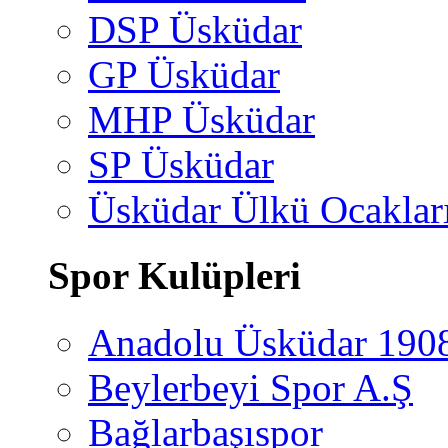
DSP Üsküdar
GP Üsküdar
MHP Üsküdar
SP Üsküdar
Üsküdar Ülkü Ocaklar
Spor Kulüpleri
Anadolu Üsküdar 190
Beylerbeyi Spor A.Ş
Bağlarbaşıspor