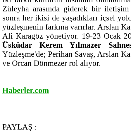
Züleyha arasında giderek bir iletişim
sonra her ikisi de yaşadıkları içsel yo
yüzleşmenin farkına varırlar. Arslan K
Ali Karagöz yönetiyor. 19-23 Ocak 201
Üsküdar Kerem Yılmazer Sahnes
Yüzleşme'de; Perihan Savaş, Arslan Ka
ve Orcan Dönmezer rol alıyor.
Haberler.com
PAYLAŞ :