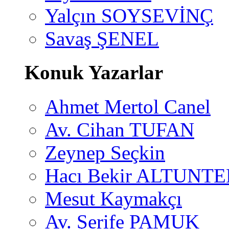
Yalçın SOYSEVİNÇ
Savaş ŞENEL
Konuk Yazarlar
Ahmet Mertol Canel
Av. Cihan TUFAN
Zeynep Seçkin
Hacı Bekir ALTUNTE
Mesut Kaymakçı
Av. Şerife PAMUK