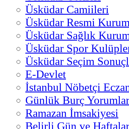
Üsküdar Camiileri
Üsküdar Resmi Kurum
Üsküdar Sağlık Kurum
Üsküdar Spor Kulüple
Üsküdar Seçim Sonuçl
E-Devlet
İstanbul Nöbetçi Eczan
Günlük Burç Yorumlar
Ramazan İmsakiyesi
Belirli Gün ve Haftala