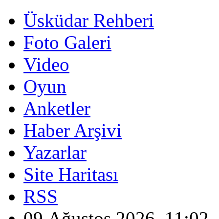
Üsküdar Rehberi
Foto Galeri
Video
Oyun
Anketler
Haber Arşivi
Yazarlar
Site Haritası
RSS
09 Ağustos 2026, 11:02