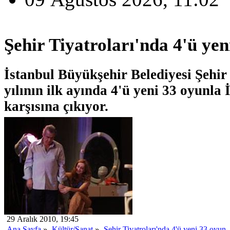
Şehir Tiyatroları'nda 4'ü yen
İstanbul Büyükşehir Belediyesi Şehir 
yılının ilk ayında 4'ü yeni 33 oyunla İ
karşısına çıkıyor.
29 Aralık 2010, 19:45
Ana Sayfa
»
Kültür/Sanat
»
Şehir Tiyatroları'nda 4'ü yeni 33 oyun