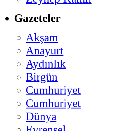
Gazeteler
Akşam
Anayurt
Aydınlık
Birgün
Cumhuriyet
Cumhuriyet
Dünya
Evrensel