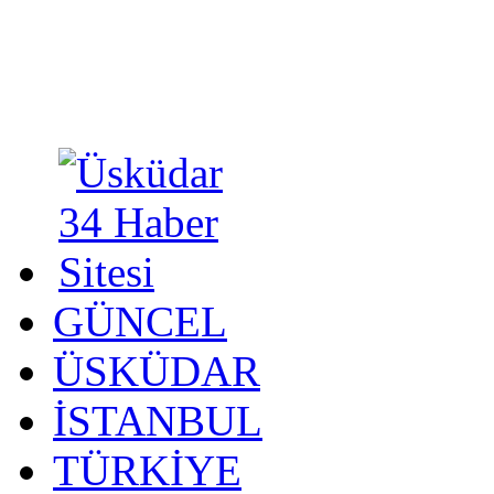
GÜNCEL
ÜSKÜDAR
İSTANBUL
TÜRKİYE