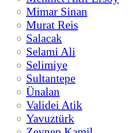
Mimar Sinan
Murat Reis
Salacak
Selami Ali
Selimiye
Sultantepe
Ünalan
Validei Atik
Yavuztürk
Zeynep Kamil