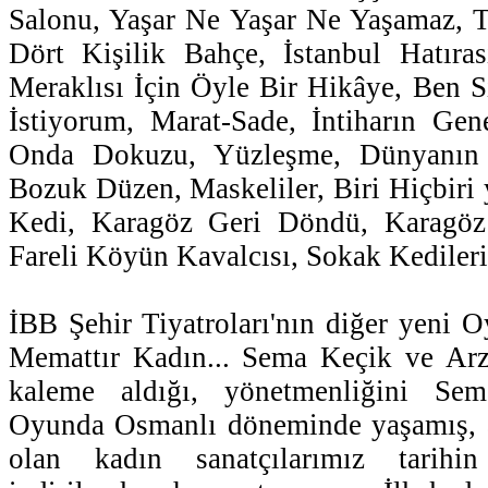
Salonu, Yaşar Ne Yaşar Ne Yaşamaz, T
Dört Kişilik Bahçe, İstanbul Hatıras
Meraklısı İçin Öyle Bir Hikâye, Ben 
İstiyorum, Marat-Sade, İntiharın Gen
Onda Dokuzu, Yüzleşme, Dünyanın 
Bozuk Düzen, Maskeliler, Biri Hiçbiri 
Kedi, Karagöz Geri Döndü, Karagöz 
Fareli Köyün Kavalcısı, Sokak Kedileri
İBB Şehir Tiyatroları'nın diğer yeni 
Memattır Kadın... Sema Keçik ve Arzu
kaleme aldığı, yönetmenliğini Sem
Oyunda Osmanlı döneminde yaşamış, al
olan kadın sanatçılarımız tarihin