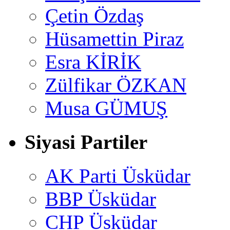
Çetin Özdaş
Hüsamettin Piraz
Esra KİRİK
Zülfikar ÖZKAN
Musa GÜMUŞ
Siyasi Partiler
AK Parti Üsküdar
BBP Üsküdar
CHP Üsküdar