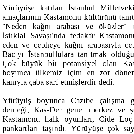
Yürüyüşe katılan İstanbul Milletvek
amaçlarının Kastamonu kültürünü tanı
''Neden kağnı arabası ve öküzler'' 
İstiklal Savaşı'nda fedakâr Kastamon
eden ve cepheye kağnı arabasıyla cep
Bacıyı İstanbullulara tanıtmak olduğu
Çok büyük bir potansiyel olan Kast
boyunca ülkemiz içim en zor döneml
kanıyla çaba sarf etmişlerdir dedi.
Yürüyüş boyunca Cazibe çalışma g
derneği, Kas-Der genel merkez ve şu
Kastamonu halk oyunları, Cide Loç
pankartları taşındı. Yürüyüşe çok sa