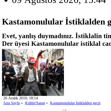
Kastamonulular İstiklalden g
Evet, yanlış duymadınız. İstiklalin ti
Der üyesi Kastamonulular istiklal cad
26 Aralık 2010, 18:14
Ana Sayfa
»
Kültür/Sanat
»
Kastamonulular İstiklalden geçti