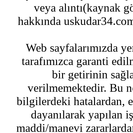
veya alıntı(kaynak gö
hakkında uskudar34.com
Web sayfalarımızda yer
tarafımızca garanti edil
bir getirinin sağ
verilmemektedir. Bu n
bilgilerdeki hatalardan, 
dayanılarak yapılan i
maddi/manevi zararlardan