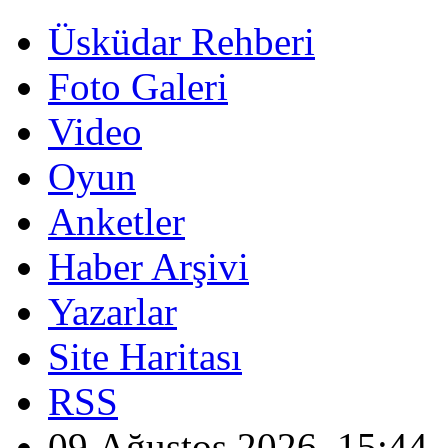
Üsküdar Rehberi
Foto Galeri
Video
Oyun
Anketler
Haber Arşivi
Yazarlar
Site Haritası
RSS
09 Ağustos 2026, 15:44