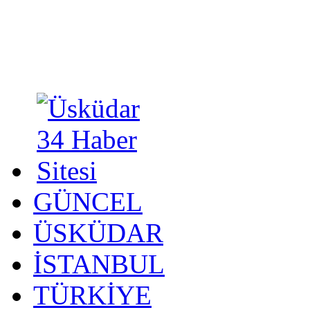
GÜNCEL
ÜSKÜDAR
İSTANBUL
TÜRKİYE