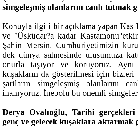
simgeleşmiş olanlarını canlı tutmak 
Konuyla ilgili bir açıklama yapan Kas
ve ''Üsküdar?a kadar Kastamonu''etki
Şahin Mersin, Cumhuriyetimizin kur
dek dünya sahnesinde ulusumuza katt
onurla taşıyor ve koruyoruz. Aynı 
kuşakların da gösterilmesi için bizler
şartların simgeleşmiş olanlarını ca
inanıyoruz. İnebolu bu önemli simgelerd
Derya Ovalıoğlu, Tarihi gerçekleri
genç ve gelecek kuşaklara aktarmak g