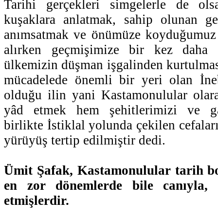
Tarihi gerçekleri simgelerle de ol
kuşaklara anlatmak, sahip olunan g
anımsatmak ve önümüze koyduğumuz h
alırken geçmişimize bir kez daha 
ülkemizin düşman işgalinden kurtulmas
mücadelede önemli bir yeri olan İn
olduğu ilin yani Kastamonulular olar
yâd etmek hem şehitlerimizi ve ga
birlikte İstiklal yolunda çekilen cefala
yürüyüş tertip edilmiştir dedi.
Ümit Şafak, Kastamonulular tarih b
en zor dönemlerde bile canıyla, 
etmişlerdir.