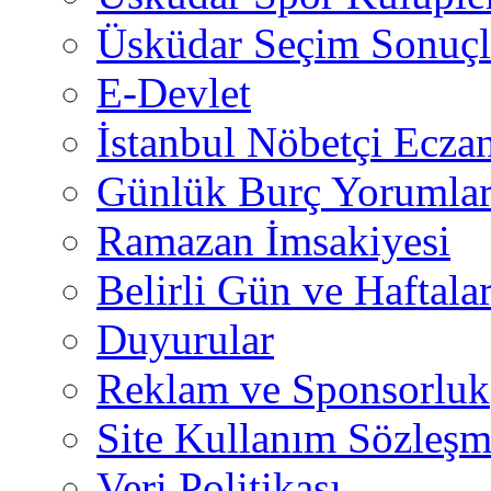
Üsküdar Seçim Sonuçl
E-Devlet
İstanbul Nöbetçi Eczan
Günlük Burç Yorumlar
Ramazan İmsakiyesi
Belirli Gün ve Haftala
Duyurular
Reklam ve Sponsorluk
Site Kullanım Sözleşm
Veri Politikası