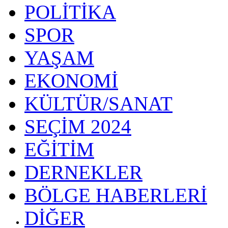
POLİTİKA
SPOR
YAŞAM
EKONOMİ
KÜLTÜR/SANAT
SEÇİM 2024
EĞİTİM
DERNEKLER
BÖLGE HABERLERİ
DİĞER