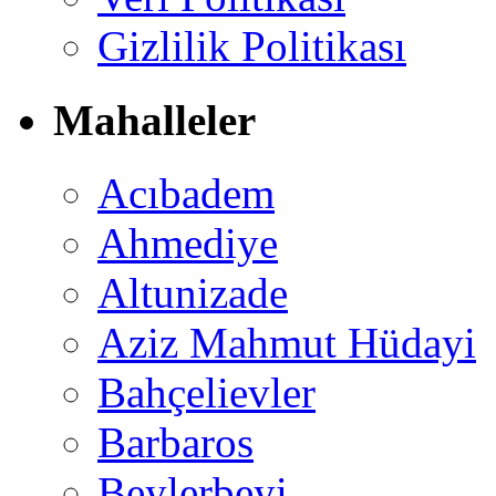
Gizlilik Politikası
Mahalleler
Acıbadem
Ahmediye
Altunizade
Aziz Mahmut Hüdayi
Bahçelievler
Barbaros
Beylerbeyi