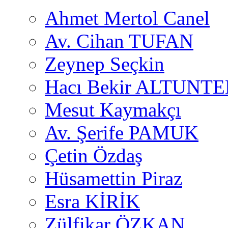
Ahmet Mertol Canel
Av. Cihan TUFAN
Zeynep Seçkin
Hacı Bekir ALTUNTE
Mesut Kaymakçı
Av. Şerife PAMUK
Çetin Özdaş
Hüsamettin Piraz
Esra KİRİK
Zülfikar ÖZKAN