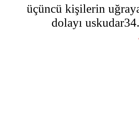
üçüncü kişilerin uğraya
dolayı uskudar34