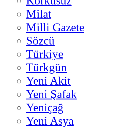
Korkusuz
Milat
Milli Gazete
Sözcü
Türkiye
Türkgün
Yeni Akit
Yeni Şafak
Yeniçağ
Yeni Asya