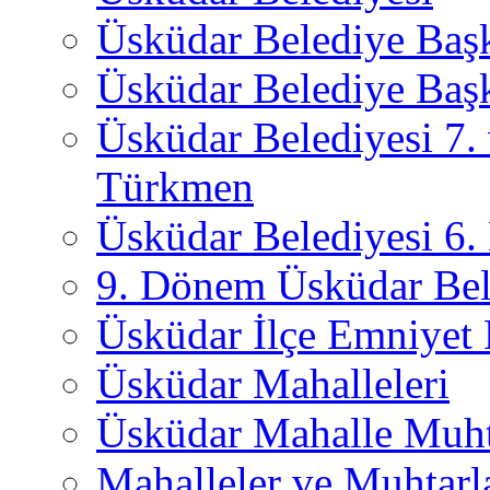
Üsküdar Belediye Baş
Üsküdar Belediye Başk
Üsküdar Belediyesi 7.
Türkmen
Üsküdar Belediyesi 6
9. Dönem Üsküdar Bel
Üsküdar İlçe Emniyet
Üsküdar Mahalleleri
Üsküdar Mahalle Muht
Mahalleler ve Muhtarl