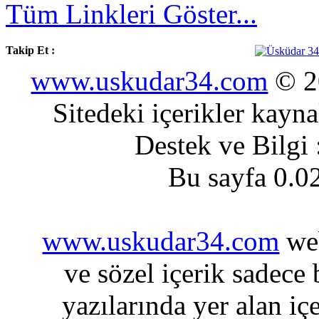
Tüm Linkleri Göster...
Takip Et :
www.uskudar34.com
© 20
Sitedeki içerikler kayn
Destek ve Bilgi
Bu sayfa 0.0
www.uskudar34.com
web
ve sözel içerik sadece
yazılarında yer alan iç