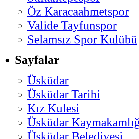
Öz Karacaahmetspor
Valide Tayfunspor
Selamsız Spor Kulübü
Sayfalar
Üsküdar
Üsküdar Tarihi
Kız Kulesi
Üsküdar Kaymakamlığ
Üsküdar Belediyesi