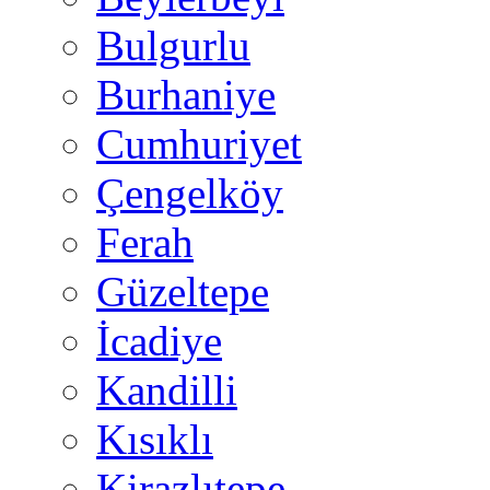
Bulgurlu
Burhaniye
Cumhuriyet
Çengelköy
Ferah
Güzeltepe
İcadiye
Kandilli
Kısıklı
Kirazlıtepe