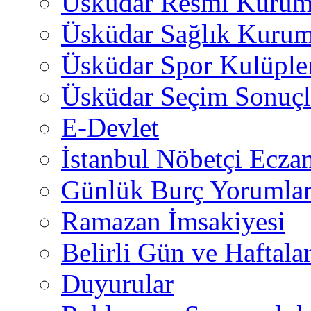
Üsküdar Resmi Kurum
Üsküdar Sağlık Kurum
Üsküdar Spor Kulüple
Üsküdar Seçim Sonuçl
E-Devlet
İstanbul Nöbetçi Eczan
Günlük Burç Yorumlar
Ramazan İmsakiyesi
Belirli Gün ve Haftala
Duyurular