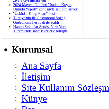
ziyaretçiyi misafir etti
2024 Mavera Ödülleri ''İradeni Kuşan,
Umudu Yeşert!'' konusuyla sahibini arıyor
''Üsküdar Kitap Fuarı'' başladı
Türkiye'nin ilk Gastronomi Sokağı
Gastronomi Festivali ile açıldı
Hanım Sultanlar Sergisi New York
Türkevi'nde sanatseverlerle buluştu
Kurumsal
Ana Sayfa
İletişim
Site Kullanım Sözleşm
Künye