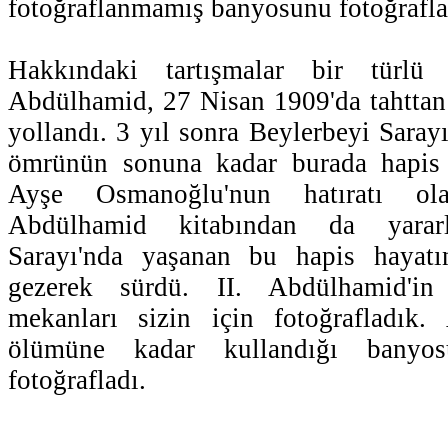
fotoğraflanmamış banyosunu fotoğrafla
Hakkındaki tartışmalar bir türlü
Abdülhamid, 27 Nisan 1909'da tahttan 
yollandı. 3 yıl sonra Beylerbeyi Sarayı
ömrünün sonuna kadar burada hapis 
Ayşe Osmanoğlu'nun hatıratı o
Abdülhamid kitabından da yararl
Sarayı'nda yaşanan bu hapis hayatın
gezerek sürdü. II. Abdülhamid'in y
mekanları sizin için fotoğrafladık
ölümüne kadar kullandığı banyo
fotoğrafladı.