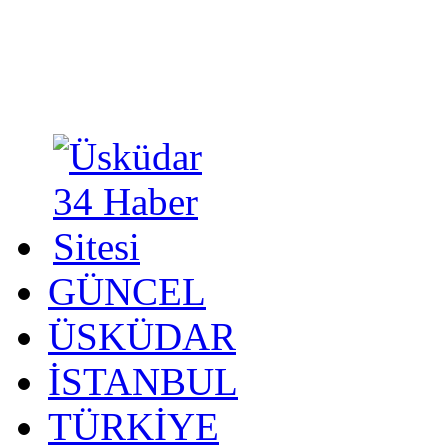
GÜNCEL
ÜSKÜDAR
İSTANBUL
TÜRKİYE