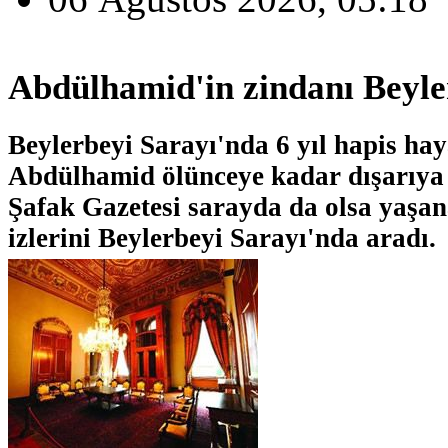
Abdülhamid'in zindanı Beyle
Beylerbeyi Sarayı'nda 6 yıl hapis hay
Abdülhamid ölünceye kadar dışarıya
Şafak Gazetesi sarayda da olsa yaşan
izlerini Beylerbeyi Sarayı'nda aradı.