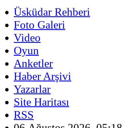
Üsküdar Rehberi
Foto Galeri
Video
Oyun
Anketler
Haber Arşivi
Yazarlar
Site Haritası
RSS
06 Ağustos 2026, 05:18