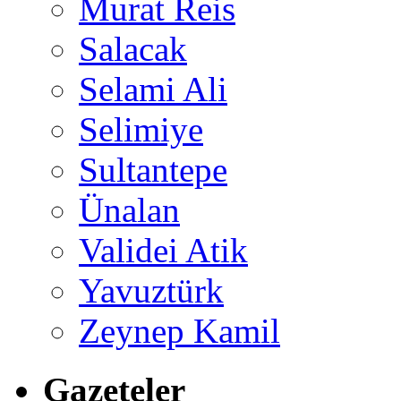
Murat Reis
Salacak
Selami Ali
Selimiye
Sultantepe
Ünalan
Validei Atik
Yavuztürk
Zeynep Kamil
Gazeteler