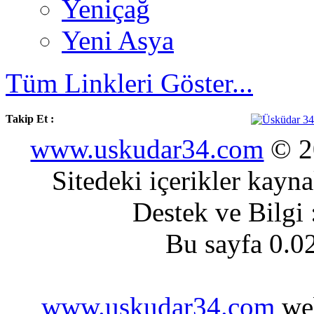
Yeniçağ
Yeni Asya
Tüm Linkleri Göster...
Takip Et :
www.uskudar34.com
© 20
Sitedeki içerikler kayn
Destek ve Bilgi
Bu sayfa 0.0
www.uskudar34.com
web