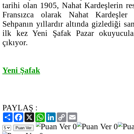
tarihi olan 1905, Nahat Kardeşlerin re
Fransızca olarak Nahat Kardeşler i
Sehpanın yıllardır altında gizlediği sa
ilk kez Yeni Şafak Pazar okuyucula
çıkıyor.
Yeni Şafak
PAYLAŞ :
Paylaş
Facebook
X
WhatsApp
LinkedIn
Copy
Email
Link