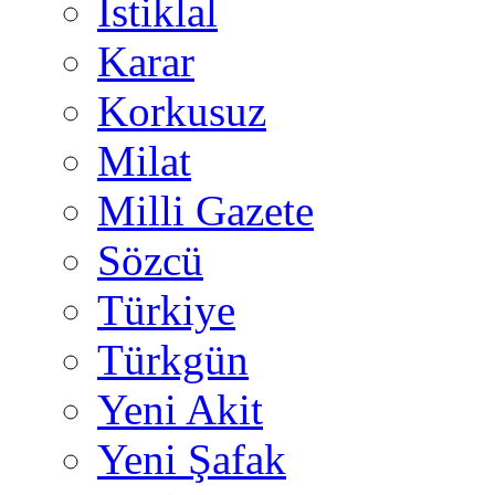
İstiklal
Karar
Korkusuz
Milat
Milli Gazete
Sözcü
Türkiye
Türkgün
Yeni Akit
Yeni Şafak