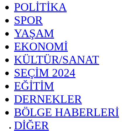
POLİTİKA
SPOR
YAŞAM
EKONOMİ
KÜLTÜR/SANAT
SEÇİM 2024
EĞİTİM
DERNEKLER
BÖLGE HABERLERİ
DİĞER