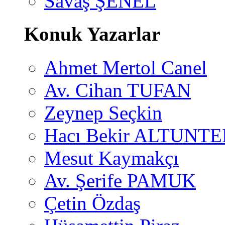
Savaş ŞENEL
Konuk Yazarlar
Ahmet Mertol Canel
Av. Cihan TUFAN
Zeynep Seçkin
Hacı Bekir ALTUNTE
Mesut Kaymakçı
Av. Şerife PAMUK
Çetin Özdaş