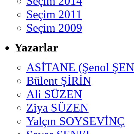
Seçim 2014
Seçim 2011
Seçim 2009
Yazarlar
ASİTANE (Şenol ŞEN
Bülent ŞİRİN
Ali SÜZEN
Ziya SÜZEN
Yalçın SOYSEVİNÇ