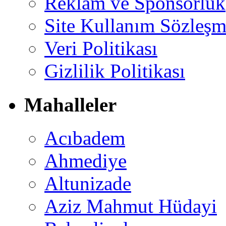
Reklam ve Sponsorluk
Site Kullanım Sözleşm
Veri Politikası
Gizlilik Politikası
Mahalleler
Acıbadem
Ahmediye
Altunizade
Aziz Mahmut Hüdayi