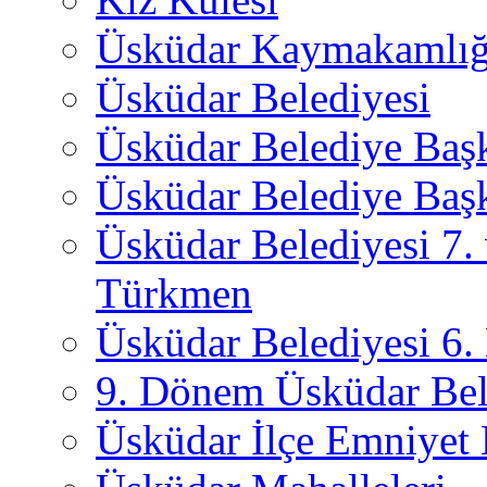
Üsküdar Kaymakamlığ
Üsküdar Belediyesi
Üsküdar Belediye Baş
Üsküdar Belediye Başk
Üsküdar Belediyesi 7.
Türkmen
Üsküdar Belediyesi 6
9. Dönem Üsküdar Bel
Üsküdar İlçe Emniyet