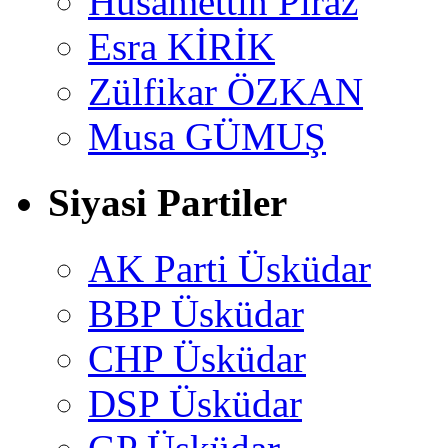
Hüsamettin Piraz
Esra KİRİK
Zülfikar ÖZKAN
Musa GÜMUŞ
Siyasi Partiler
AK Parti Üsküdar
BBP Üsküdar
CHP Üsküdar
DSP Üsküdar