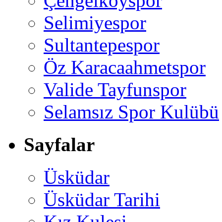
Çengelköyspor
Selimiyespor
Sultantepespor
Öz Karacaahmetspor
Valide Tayfunspor
Selamsız Spor Kulübü
Sayfalar
Üsküdar
Üsküdar Tarihi
Kız Kulesi