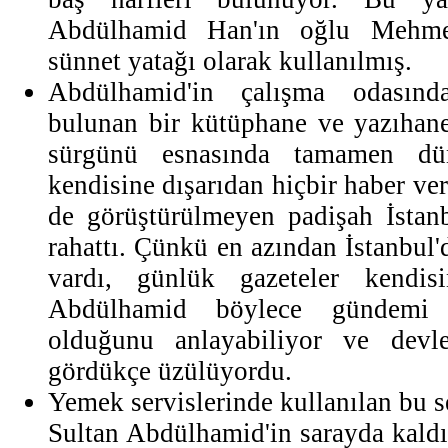
Abdülhamid Han'ın oğlu Mehme
sünnet yatağı olarak kullanılmış.
Abdülhamid'in çalışma odasınd
bulunan bir kütüphane ve yazıhane
sürgünü esnasında tamamen dün
kendisine dışarıdan hiçbir haber v
de görüştürülmeyen padişah İstanb
rahattı. Çünkü en azından İstanbul
vardı, günlük gazeteler kendisi
Abdülhamid böylece gündemi 
olduğunu anlayabiliyor ve devle
gördükçe üzülüyordu.
Yemek servislerinde kullanılan bu 
Sultan Abdülhamid'in sarayda kaldı