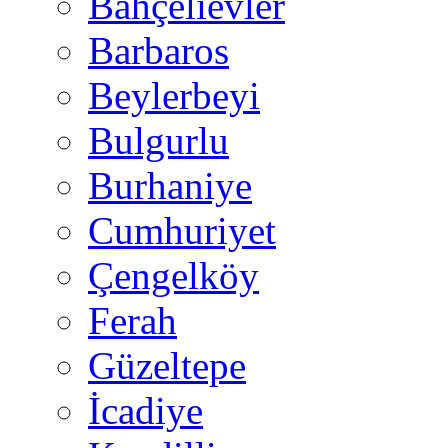
Bahçelievler
Barbaros
Beylerbeyi
Bulgurlu
Burhaniye
Cumhuriyet
Çengelköy
Ferah
Güzeltepe
İcadiye