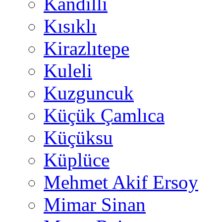
Kandilli
Kısıklı
Kirazlıtepe
Kuleli
Kuzguncuk
Küçük Çamlıca
Küçüksu
Küplüce
Mehmet Akif Ersoy
Mimar Sinan