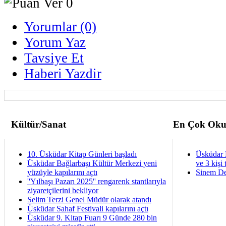
Yorumlar (0)
Yorum Yaz
Tavsiye Et
Haberi Yazdir
Kültür/Sanat
En Çok Oku
10. Üsküdar Kitap Günleri başladı
Üsküdar 
Üsküdar Bağlarbaşı Kültür Merkezi yeni
ve 3 kişi 
yüzüyle kapılarını açtı
Sinem De
''Yılbaşı Pazarı 2025'' rengarenk stantlarıyla
ziyaretçilerini bekliyor
Selim Terzi Genel Müdür olarak atandı
Üsküdar Sahaf Festivali kapılarını açtı
Üsküdar 9. Kitap Fuarı 9 Günde 280 bin