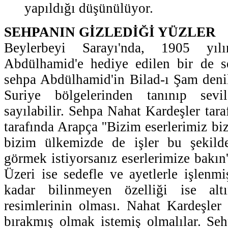
yapıldığı düşünülüyor.
SEHPANIN GİZLEDİĞİ YÜZLER
Beylerbeyi Sarayı'nda, 1905 yılı
Abdülhamid'e hediye edilen bir de 
sehpa Abdülhamid'in Bilad-ı Şam denil
Suriye bölgelerinden tanınıp sevil
sayılabilir. Sehpa Nahat Kardeşler tar
tarafında Arapça ''Bizim eserlerimiz biz
bizim ülkemizde de işler bu şekilde
görmek istiyorsanız eserlerimize bakın''
Üzeri ise sedefle ve ayetlerle işlenm
kadar bilinmeyen özelliği ise altı
resimlerinin olması. Nahat Kardeşler 
bırakmış olmak istemiş olmalılar. Se