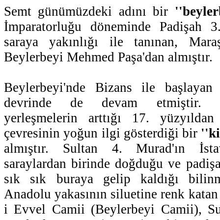
Semt günümüzdeki adını bir
''beyler
İmparatorluğu döneminde Padişah 
saraya yakınlığı ile tanınan, Ma
Beylerbeyi Mehmed Paşa'dan almıştır.
Beylerbeyi'nde Bizans ile başlayan
devrinde de devam etmiştir. B
yerleşmelerin arttığı 17. yüzyıldan
çevresinin yoğun ilgi gösterdiği bir
''k
almıştır. Sultan 4. Murad'ın İsta
saraylardan birinde doğduğu ve padiş
sık sık buraya gelip kaldığı bilin
Anadolu yakasının siluetine renk katan
i Evvel Camii (Beylerbeyi Camii), S