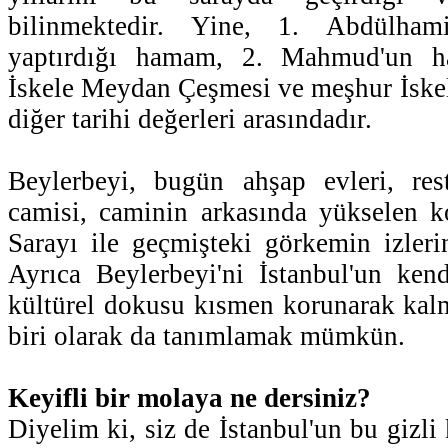
bilinmektedir. Yine, 1. Abdülham
yaptırdığı hamam, 2. Mahmud'un hay
İskele Meydan Çeşmesi ve meşhur İske
diğer tarihi değerleri arasındadır.
Beylerbeyi, bugün ahşap evleri, rest
camisi, caminin arkasında yükselen k
Sarayı ile geçmişteki görkemin izlerin
Ayrıca Beylerbeyi'ni İstanbul'un kend
kültürel dokusu kısmen korunarak kalm
biri olarak da tanımlamak mümkün.
Keyifli bir molaya ne dersiniz?
Diyelim ki, siz de İstanbul'un bu gizl