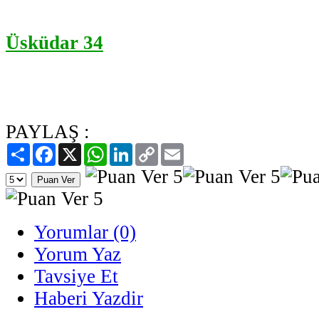
Üsküdar 34
PAYLAŞ :
Paylaş
Facebook
X
WhatsApp
LinkedIn
Copy
Email
Link
Yorumlar (0)
Yorum Yaz
Tavsiye Et
Haberi Yazdir