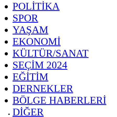
POLİTİKA
SPOR
YAŞAM
EKONOMİ
KÜLTÜR/SANAT
SEÇİM 2024
EĞİTİM
DERNEKLER
BÖLGE HABERLERİ
DİĞER