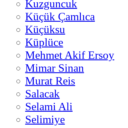
Kuzguncuk
Küçük Çamlıca
Küçüksu
Küplüce
Mehmet Akif Ersoy
Mimar Sinan
Murat Reis
Salacak
Selami Ali
Selimiye