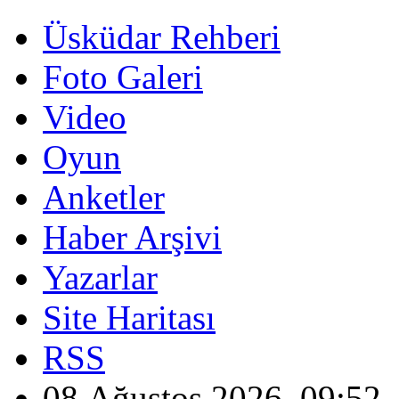
Üsküdar Rehberi
Foto Galeri
Video
Oyun
Anketler
Haber Arşivi
Yazarlar
Site Haritası
RSS
08 Ağustos 2026, 09:52