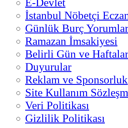
E-Devlet
İstanbul Nöbetçi Eczan
Günlük Burç Yorumlar
Ramazan İmsakiyesi
Belirli Gün ve Haftala
Duyurular
Reklam ve Sponsorluk
Site Kullanım Sözleşm
Veri Politikası
Gizlilik Politikası