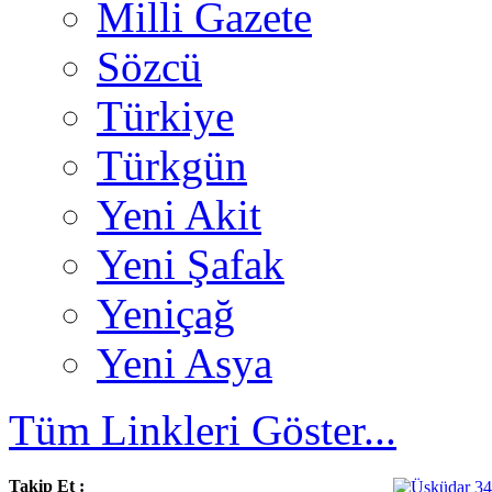
Milli Gazete
Sözcü
Türkiye
Türkgün
Yeni Akit
Yeni Şafak
Yeniçağ
Yeni Asya
Tüm Linkleri Göster...
Takip Et :