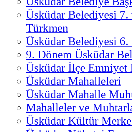
Üsküdar Belediye Başk
Üsküdar Belediyesi 7.
Türkmen
Üsküdar Belediyesi 6
9. Dönem Üsküdar Bel
Üsküdar İlçe Emniyet
Üsküdar Mahalleleri
Üsküdar Mahalle Muht
Mahalleler ve Muhtarl
Üsküdar Kültür Merkez