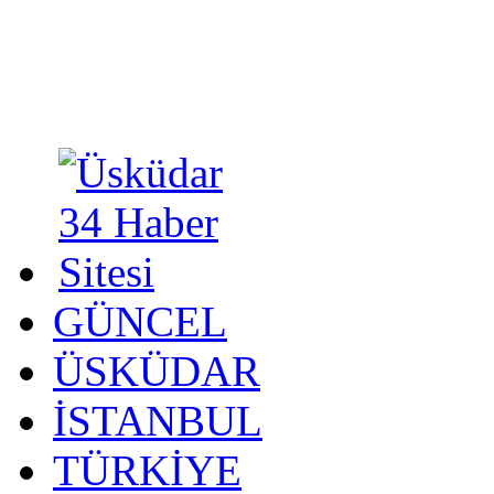
GÜNCEL
ÜSKÜDAR
İSTANBUL
TÜRKİYE