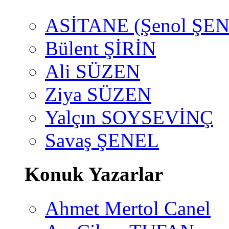
ASİTANE (Şenol ŞEN
Bülent ŞİRİN
Ali SÜZEN
Ziya SÜZEN
Yalçın SOYSEVİNÇ
Savaş ŞENEL
Konuk Yazarlar
Ahmet Mertol Canel