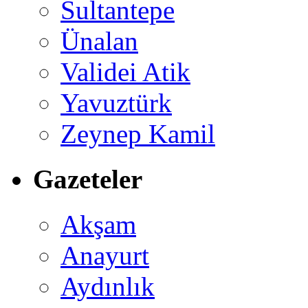
Sultantepe
Ünalan
Validei Atik
Yavuztürk
Zeynep Kamil
Gazeteler
Akşam
Anayurt
Aydınlık