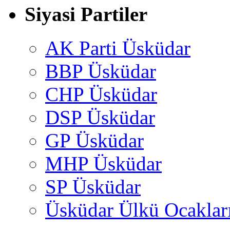
Siyasi Partiler
AK Parti Üsküdar
BBP Üsküdar
CHP Üsküdar
DSP Üsküdar
GP Üsküdar
MHP Üsküdar
SP Üsküdar
Üsküdar Ülkü Ocaklar