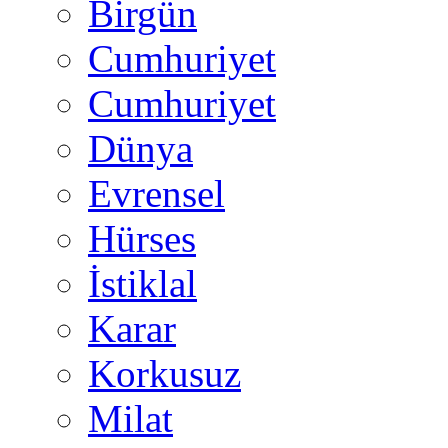
Birgün
Cumhuriyet
Cumhuriyet
Dünya
Evrensel
Hürses
İstiklal
Karar
Korkusuz
Milat