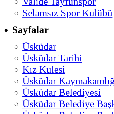
Valide Tayfunspor
Selamsız Spor Kulübü
Sayfalar
Üsküdar
Üsküdar Tarihi
Kız Kulesi
Üsküdar Kaymakamlığ
Üsküdar Belediyesi
Üsküdar Belediye Baş