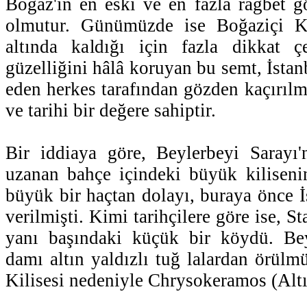
Boğaz'ın en eski ve en fazla rağbet gö
olmutur. Günümüzde ise Boğaziçi Kö
altında kaldığı için fazla dikkat ç
güzelliğini hâlâ koruyan bu semt, İsta
eden herkes tarafından gözden kaçırıl
ve tarihi bir değere sahiptir.
Bir iddiaya göre, Beylerbeyi Sarayı'
uzanan bahçe içindeki büyük kiliseni
büyük bir haçtan dolayı, buraya önce İ
verilmişti. Kimi tarihçilere göre ise, S
yanı başındaki küçük bir köydü. Beyl
damı altın yaldızlı tuğ lalardan örü
Kilisesi nedeniyle Chrysokeramos (Altı