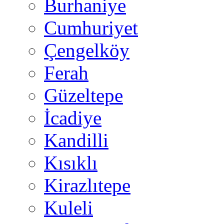
Burhaniye
Cumhuriyet
Çengelköy
Ferah
Güzeltepe
İcadiye
Kandilli
Kısıklı
Kirazlıtepe
Kuleli