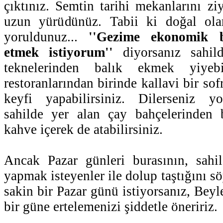
çıktınız. Semtin tarihi mekanlarını zi
uzun yürüdünüz. Tabii ki doğal ola
yoruldunuz...
''Gezime ekonomik 
etmek istiyorum''
diyorsanız sahild
teknelerinden balık ekmek yiye
restoranlarından birinde kallavi bir so
keyfi yapabilirsiniz. Dilerseniz y
sahilde yer alan çay bahçelerinden 
kahve içerek de atabilirsiniz.
Ancak Pazar günleri burasının, sahil
yapmak isteyenler ile dolup taştığını s
sakin bir Pazar günü istiyorsanız, Beyl
bir güne ertelemenizi şiddetle öneririz.