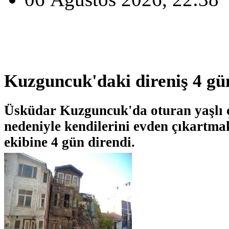
Kuzguncuk'daki direniş 4 gü
Üsküdar Kuzguncuk'da oturan yaşlı ç
nedeniyle kendilerini evden çıkartma
ekibine 4 gün direndi.