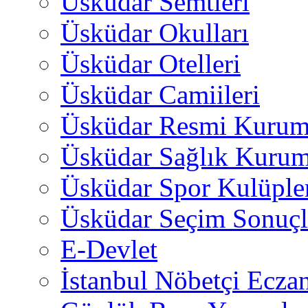
Üsküdar Semtleri
Üsküdar Okulları
Üsküdar Otelleri
Üsküdar Camiileri
Üsküdar Resmi Kurum
Üsküdar Sağlık Kurum
Üsküdar Spor Kulüple
Üsküdar Seçim Sonuçl
E-Devlet
İstanbul Nöbetçi Eczan