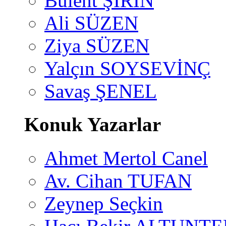
Bülent ŞİRİN
Ali SÜZEN
Ziya SÜZEN
Yalçın SOYSEVİNÇ
Savaş ŞENEL
Konuk Yazarlar
Ahmet Mertol Canel
Av. Cihan TUFAN
Zeynep Seçkin