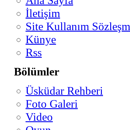
Ana Sayfa
İletişim
Site Kullanım Sözleşm
Künye
Rss
Bölümler
Üsküdar Rehberi
Foto Galeri
Video
Oyun