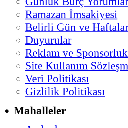
Günlük Burç Yorumlar
Ramazan İmsakiyesi
Belirli Gün ve Haftala
Duyurular
Reklam ve Sponsorluk
Site Kullanım Sözleşm
Veri Politikası
Gizlilik Politikası
Mahalleler