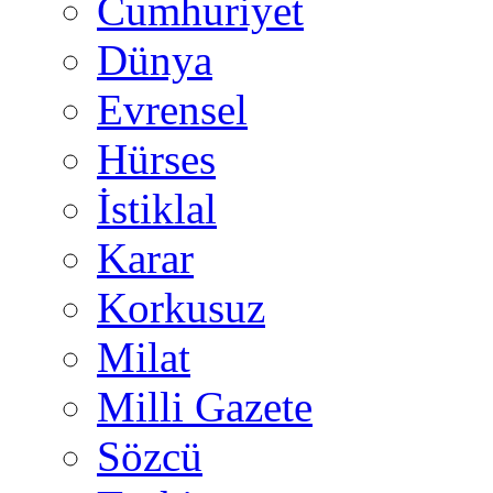
Cumhuriyet
Dünya
Evrensel
Hürses
İstiklal
Karar
Korkusuz
Milat
Milli Gazete
Sözcü