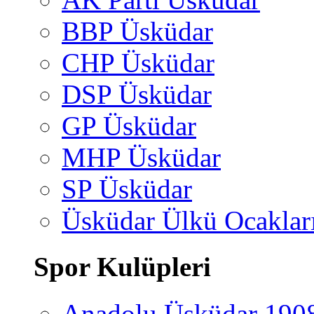
BBP Üsküdar
CHP Üsküdar
DSP Üsküdar
GP Üsküdar
MHP Üsküdar
SP Üsküdar
Üsküdar Ülkü Ocaklar
Spor Kulüpleri
Anadolu Üsküdar 190