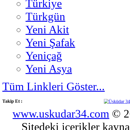
Türkiye
Türkgün
Yeni Akit
Yeni Şafak
Yeniçağ
Yeni Asya
Tüm Linkleri Göster...
Takip Et :
www.uskudar34.com
© 20
Sitedeki içerikler kayn