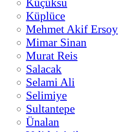
Küçüksu
Küplüce
Mehmet Akif Ersoy
Mimar Sinan
Murat Reis
Salacak
Selami Ali
Selimiye
Sultantepe
Ünalan