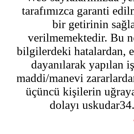
tarafımızca garanti edil
bir getirinin sağ
verilmemektedir. Bu n
bilgilerdeki hatalardan, 
dayanılarak yapılan i
maddi/manevi zararlardan
üçüncü kişilerin uğraya
dolayı uskudar34