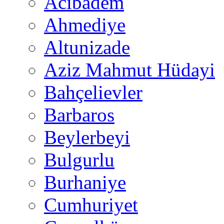
Acıbadem
Ahmediye
Altunizade
Aziz Mahmut Hüdayi
Bahçelievler
Barbaros
Beylerbeyi
Bulgurlu
Burhaniye
Cumhuriyet