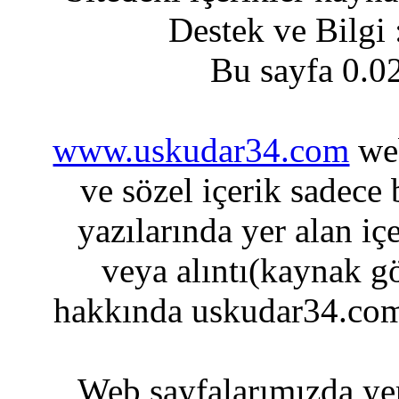
Destek ve Bilgi
Bu sayfa 0.0
www.uskudar34.com
web
ve sözel içerik sadece
yazılarında yer alan iç
veya alıntı(kaynak gö
hakkında uskudar34.com
Web sayfalarımızda yer