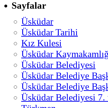
Sayfalar
Üsküdar
Üsküdar Tarihi
Kız Kulesi
Üsküdar Kaymakamlığ
Üsküdar Belediyesi
Üsküdar Belediye Baş
Üsküdar Belediye Başk
Üsküdar Belediyesi 7.