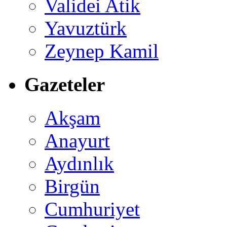
Validei Atik
Yavuztürk
Zeynep Kamil
Gazeteler
Akşam
Anayurt
Aydınlık
Birgün
Cumhuriyet