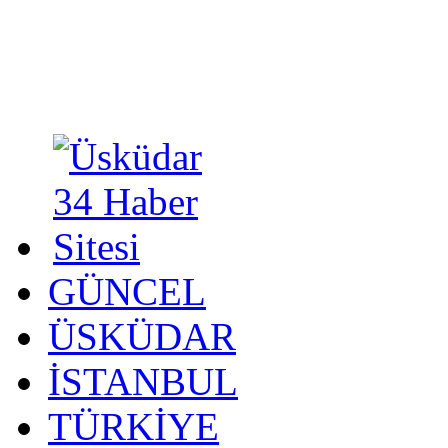
GÜNCEL
ÜSKÜDAR
İSTANBUL
TÜRKİYE