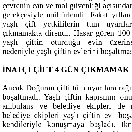
çevrenin can ve mal güvenliği açısında
gerekçesiyle mühürlendi. Fakat yıllar
yaşlı çift yetkililerin tüm uyarıl
çıkmamakta direndi. Hasar gören 100 y
yaşlı çiftin oturduğu evin üzerin
nedeniyle yaşlı çiftin evlerini boşaltmas
İNATÇI ÇİFT 4 GÜN ÇIKMAMAK 
Ancak Doğuran çifti tüm uyarılara rağm
boşaltmadı. Yaşlı çiftin kapısının ö
ambulans ve belediye ekipleri de 
belediye ekipleri yaşlı çiftin evi boş
kendileriyle konuşmaya başladı. İk