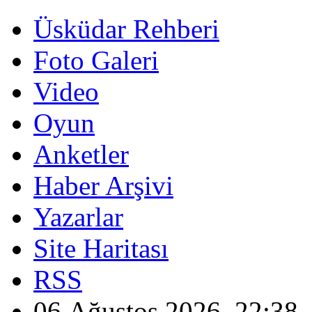
Üsküdar Rehberi
Foto Galeri
Video
Oyun
Anketler
Haber Arşivi
Yazarlar
Site Haritası
RSS
06 Ağustos 2026, 22:38