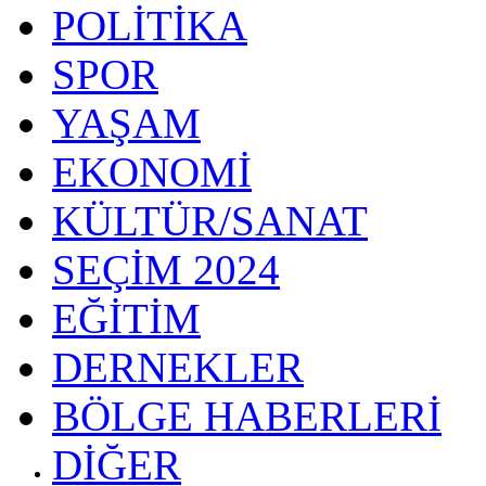
POLİTİKA
SPOR
YAŞAM
EKONOMİ
KÜLTÜR/SANAT
SEÇİM 2024
EĞİTİM
DERNEKLER
BÖLGE HABERLERİ
DİĞER