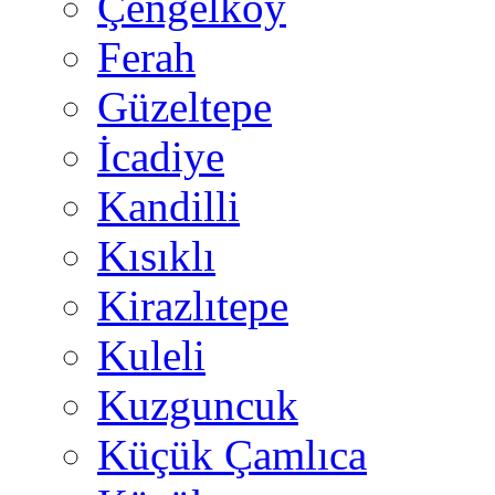
Çengelköy
Ferah
Güzeltepe
İcadiye
Kandilli
Kısıklı
Kirazlıtepe
Kuleli
Kuzguncuk
Küçük Çamlıca