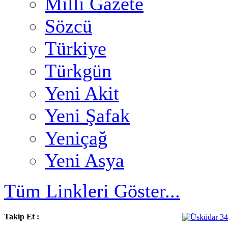
Milli Gazete
Sözcü
Türkiye
Türkgün
Yeni Akit
Yeni Şafak
Yeniçağ
Yeni Asya
Tüm Linkleri Göster...
Takip Et :