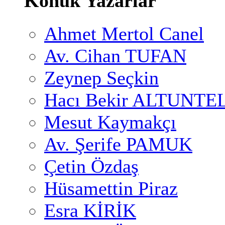
Konuk Yazarlar
Ahmet Mertol Canel
Av. Cihan TUFAN
Zeynep Seçkin
Hacı Bekir ALTUNTE
Mesut Kaymakçı
Av. Şerife PAMUK
Çetin Özdaş
Hüsamettin Piraz
Esra KİRİK