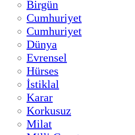
Birgün
Cumhuriyet
Cumhuriyet
Dünya
Evrensel
Hürses
İstiklal
Karar
Korkusuz
Milat