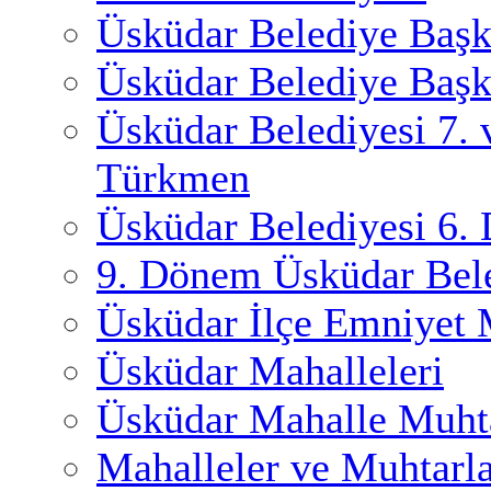
Üsküdar Belediye Başk
Üsküdar Belediye Başk
Üsküdar Belediyesi 7.
Türkmen
Üsküdar Belediyesi 6.
9. Dönem Üsküdar Bele
Üsküdar İlçe Emniyet
Üsküdar Mahalleleri
Üsküdar Mahalle Muhta
Mahalleler ve Muhtarl