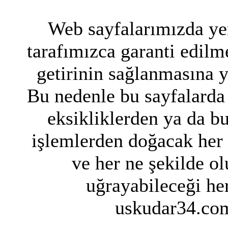
Web sayfalarımızda yer
tarafımızca garanti edilme
getirinin sağlanmasına 
Bu nedenle bu sayfalarda 
eksikliklerden ya da bu
işlemlerden doğacak her
ve her ne şekilde ol
uğrayabileceği her
uskudar34.com