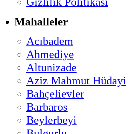
Gizlilik Politikası
Mahalleler
Acıbadem
Ahmediye
Altunizade
Aziz Mahmut Hüdayi
Bahçelievler
Barbaros
Beylerbeyi
Bulgurlu