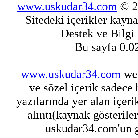
www.uskudar34.com
© 20
Sitedeki içerikler kayn
Destek ve Bilgi
Bu sayfa 0.0
www.uskudar34.com
web
ve sözel içerik sadece
yazılarında yer alan içeri
alıntı(kaynak gösterile
uskudar34.com'un g