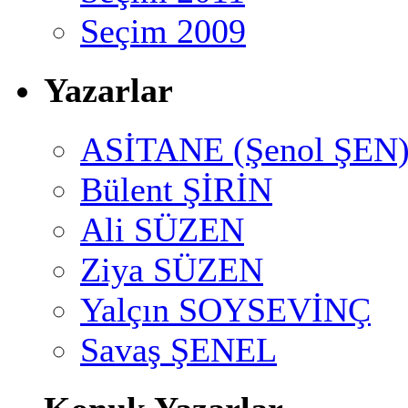
Seçim 2009
Yazarlar
ASİTANE (Şenol ŞEN
Bülent ŞİRİN
Ali SÜZEN
Ziya SÜZEN
Yalçın SOYSEVİNÇ
Savaş ŞENEL