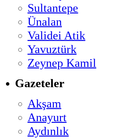
Sultantepe
Ünalan
Validei Atik
Yavuztürk
Zeynep Kamil
Gazeteler
Akşam
Anayurt
Aydınlık