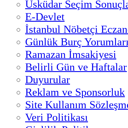
Üsküdar Seçim Sonuçla
E-Devlet
İstanbul Nöbetçi Eczan
Günlük Burç Yorumlar
Ramazan İmsakiyesi
Belirli Gün ve Haftalar
Duyurular
Reklam ve Sponsorluk
Site Kullanım Sözleşm
Veri Politikası