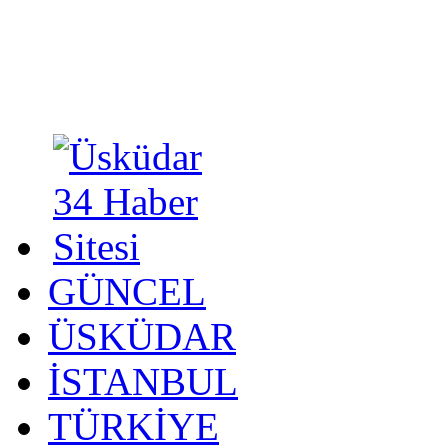
GÜNCEL
ÜSKÜDAR
İSTANBUL
TÜRKİYE