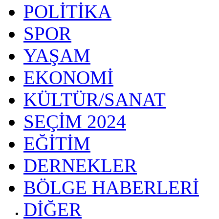
POLİTİKA
SPOR
YAŞAM
EKONOMİ
KÜLTÜR/SANAT
SEÇİM 2024
EĞİTİM
DERNEKLER
BÖLGE HABERLERİ
DİĞER