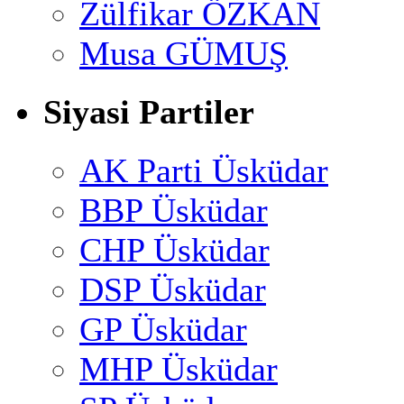
Zülfikar ÖZKAN
Musa GÜMUŞ
Siyasi Partiler
AK Parti Üsküdar
BBP Üsküdar
CHP Üsküdar
DSP Üsküdar
GP Üsküdar
MHP Üsküdar