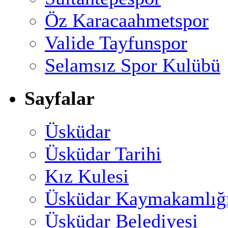
Öz Karacaahmetspor
Valide Tayfunspor
Selamsız Spor Kulübü
Sayfalar
Üsküdar
Üsküdar Tarihi
Kız Kulesi
Üsküdar Kaymakamlığ
Üsküdar Belediyesi