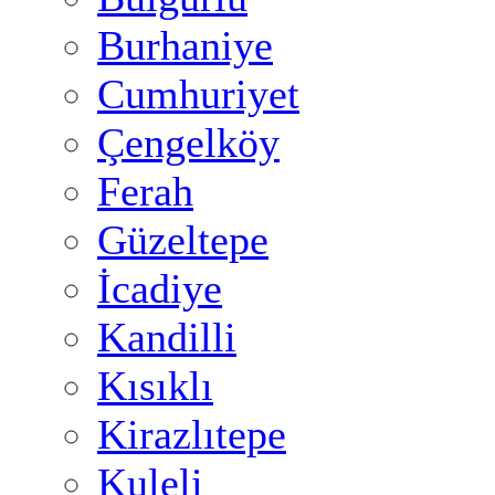
Burhaniye
Cumhuriyet
Çengelköy
Ferah
Güzeltepe
İcadiye
Kandilli
Kısıklı
Kirazlıtepe
Kuleli