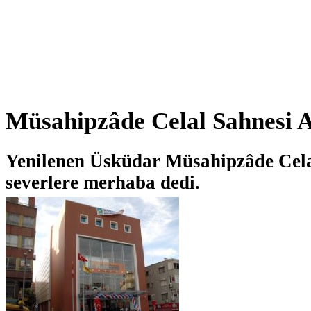
Müsahipzâde Celal Sahnesi A
Yenilenen Üsküdar Müsahipzâde Celal
severlere merhaba dedi.