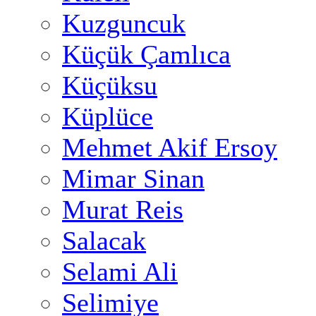
Kuzguncuk
Küçük Çamlıca
Küçüksu
Küplüce
Mehmet Akif Ersoy
Mimar Sinan
Murat Reis
Salacak
Selami Ali
Selimiye