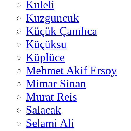
Kuleli
Kuzguncuk
Küçük Çamlıca
Küçüksu
Küplüce
Mehmet Akif Ersoy
Mimar Sinan
Murat Reis
Salacak
Selami Ali