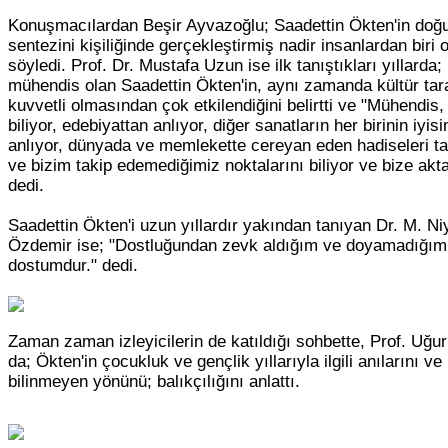
Konuşmacılardan Beşir Ayvazoğlu; Saadettin Ökten'in doğu
sentezini kişiliğinde gerçekleştirmiş nadir insanlardan biri
söyledi. Prof. Dr. Mustafa Uzun ise ilk tanıştıkları yıllarda; 
mühendis olan Saadettin Ökten'in, aynı zamanda kültür tar
kuvvetli olmasından çok etkilendiğini belirtti ve "Mühendis,
biliyor, edebiyattan anlıyor, diğer sanatların her birinin iyis
anlıyor, dünyada ve memlekette cereyan eden hadiseleri ta
ve bizim takip edemediğimiz noktalarını biliyor ve bize akta
dedi.
Saadettin Ökten'i uzun yıllardır yakından tanıyan Dr. M. Ni
Özdemir ise; "Dostluğundan zevk aldığım ve doyamadığım 
dostumdur." dedi.
Zaman zaman izleyicilerin de katıldığı sohbette, Prof. Uğ
da; Ökten'in çocukluk ve gençlik yıllarıyla ilgili anılarını ve
bilinmeyen yönünü; balıkçılığını anlattı.