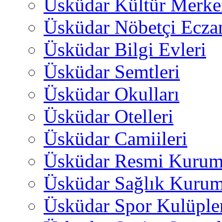
Üsküdar Kültür Merkez
Üsküdar Nöbetçi Ecza
Üsküdar Bilgi Evleri
Üsküdar Semtleri
Üsküdar Okulları
Üsküdar Otelleri
Üsküdar Camiileri
Üsküdar Resmi Kurum
Üsküdar Sağlık Kurum
Üsküdar Spor Kulüple