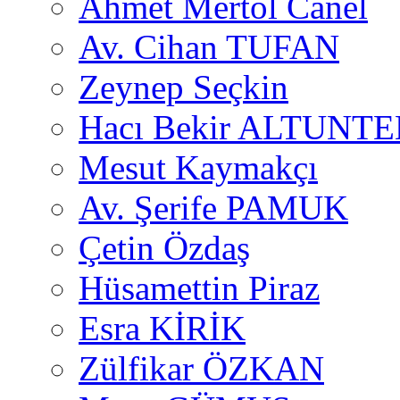
Ahmet Mertol Canel
Av. Cihan TUFAN
Zeynep Seçkin
Hacı Bekir ALTUNTE
Mesut Kaymakçı
Av. Şerife PAMUK
Çetin Özdaş
Hüsamettin Piraz
Esra KİRİK
Zülfikar ÖZKAN