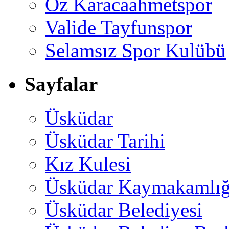
Öz Karacaahmetspor
Valide Tayfunspor
Selamsız Spor Kulübü
Sayfalar
Üsküdar
Üsküdar Tarihi
Kız Kulesi
Üsküdar Kaymakamlığ
Üsküdar Belediyesi