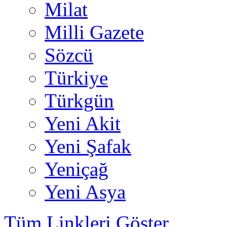
Milat
Milli Gazete
Sözcü
Türkiye
Türkgün
Yeni Akit
Yeni Şafak
Yeniçağ
Yeni Asya
Tüm Linkleri Göster...