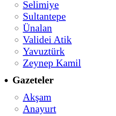
Selimiye
Sultantepe
Ünalan
Validei Atik
Yavuztürk
Zeynep Kamil
Gazeteler
Akşam
Anayurt