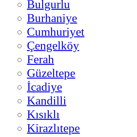
Bulgurlu
Burhaniye
Cumhuriyet
Çengelköy
Ferah
Güzeltepe
İcadiye
Kandilli
Kısıklı
Kirazlıtepe