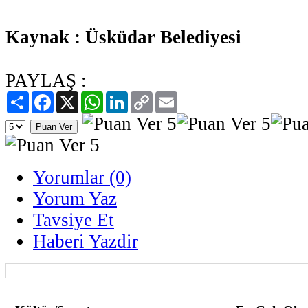
Kaynak : Üsküdar Belediyesi
PAYLAŞ :
Paylaş
Facebook
X
WhatsApp
LinkedIn
Copy
Email
Link
Yorumlar (0)
Yorum Yaz
Tavsiye Et
Haberi Yazdir