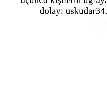
dolayı uskudar34