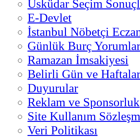
Üsküdar Seçim Sonuçl
E-Devlet
İstanbul Nöbetçi Eczan
Günlük Burç Yorumlar
Ramazan İmsakiyesi
Belirli Gün ve Haftala
Duyurular
Reklam ve Sponsorluk
Site Kullanım Sözleşm
Veri Politikası