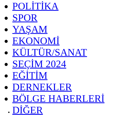
POLİTİKA
SPOR
YAŞAM
EKONOMİ
KÜLTÜR/SANAT
SEÇİM 2024
EĞİTİM
DERNEKLER
BÖLGE HABERLERİ
DİĞER