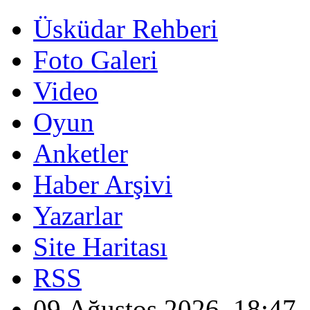
Üsküdar Rehberi
Foto Galeri
Video
Oyun
Anketler
Haber Arşivi
Yazarlar
Site Haritası
RSS
09 Ağustos 2026, 18:47