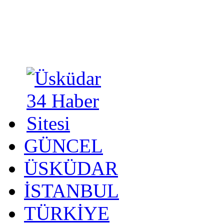
GÜNCEL
ÜSKÜDAR
İSTANBUL
TÜRKİYE