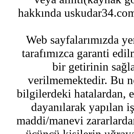
hakkında uskudar34.com
Web sayfalarımızda yer
tarafımızca garanti edil
bir getirinin sağ
verilmemektedir. Bu n
bilgilerdeki hatalardan, 
dayanılarak yapılan i
maddi/manevi zararlardan
üçüncü kişilerin uğraya