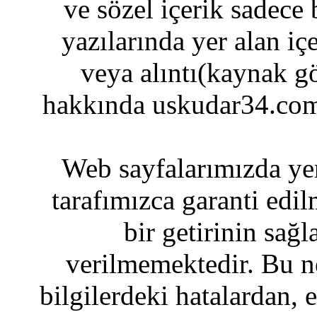
ve sözel içerik sadece
yazılarında yer alan iç
veya alıntı(kaynak gö
hakkında uskudar34.com
Web sayfalarımızda yer
tarafımızca garanti edil
bir getirinin sağ
verilmemektedir. Bu n
bilgilerdeki hatalardan, 