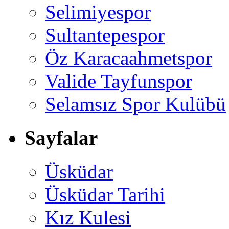
Selimiyespor
Sultantepespor
Öz Karacaahmetspor
Valide Tayfunspor
Selamsız Spor Kulübü
Sayfalar
Üsküdar
Üsküdar Tarihi
Kız Kulesi