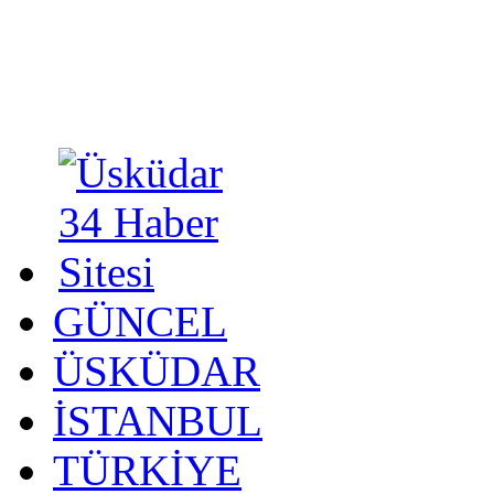
GÜNCEL
ÜSKÜDAR
İSTANBUL
TÜRKİYE