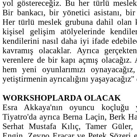
yol göstereceğiz. Bu her türlü meslek
Bir bankacı, bir yönetici asistanı, bir 
Her türlü meslek grubuna dahil olan 
kişisel gelişim atölyelerinde kendile
kendilerini nasıl daha iyi ifade edebile
kavramış olacaklar. Ayrıca gerçekt
verenlere de bir kapı açmış olacağız.
hem yeni oyunlarımızı oynayacağız
yetiştirmenin ayrıcalığını yaşayacağız'' 
WORKSHOPLARDA OLACAK
Esra Akkaya'nın oyuncu koçluğu 
Tiyatro'da ayrıca Berna Laçin, Berk Ha
Serhat Mustafa Kılıç, Tamer Güler, 
Engin, Zeyno Eracar ve Petek Sözeri 