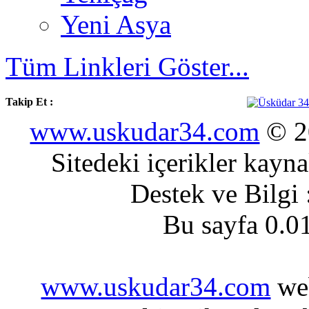
Yeni Asya
Tüm Linkleri Göster...
Takip Et :
www.uskudar34.com
© 20
Sitedeki içerikler kayn
Destek ve Bilgi
Bu sayfa 0.0
www.uskudar34.com
web