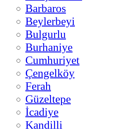
Barbaros
Beylerbeyi
Bulgurlu
Burhaniye
Cumhuriyet
Çengelköy
Ferah
Güzeltepe
İcadiye
Kandilli