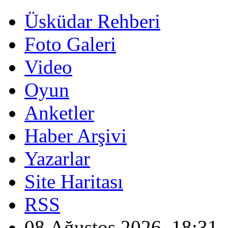
Üsküdar Rehberi
Foto Galeri
Video
Oyun
Anketler
Haber Arşivi
Yazarlar
Site Haritası
RSS
08 Ağustos 2026, 18:31