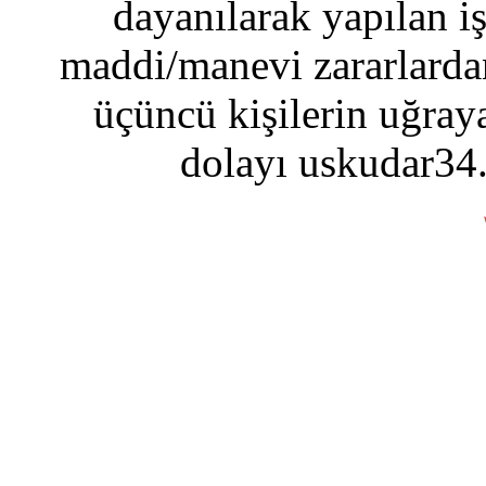
dayanılarak yapılan i
maddi/manevi zararlardan
üçüncü kişilerin uğraya
dolayı uskudar34