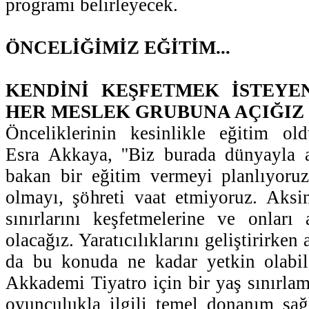
programı belirleyecek.
ÖNCELİĞİMİZ EĞİTİM...
KENDİNİ KEŞFETMEK İSTEYE
HER MESLEK GRUBUNA AÇIĞIZ
Önceliklerinin kesinlikle eğitim old
Esra Akkaya, ''Biz burada dünyayla 
bakan bir eğitim vermeyi planlıyor
olmayı, şöhreti vaat etmiyoruz. Aksi
sınırlarını keşfetmelerine ve onları
olacağız. Yaratıcılıklarını geliştirirken 
da bu konuda ne kadar yetkin olabild
Akkademi Tiyatro için bir yaş sınırlam
oyunculukla ilgili temel donanım sağ