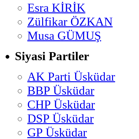
Esra KİRİK
Zülfikar ÖZKAN
Musa GÜMUŞ
Siyasi Partiler
AK Parti Üsküdar
BBP Üsküdar
CHP Üsküdar
DSP Üsküdar
GP Üsküdar