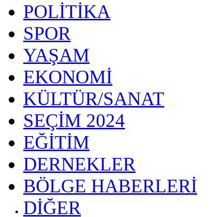
POLİTİKA
SPOR
YAŞAM
EKONOMİ
KÜLTÜR/SANAT
SEÇİM 2024
EĞİTİM
DERNEKLER
BÖLGE HABERLERİ
DİĞER