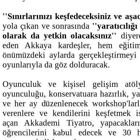
''Sınırlarınızı keşfedeceksiniz ve aşa
yola çıkan ve sonrasında
''yaratıcılığı
olarak da yetkin olacaksınız''
diyer
eden Akkaya kardeşler, hem eğiti
önümüzdeki aylarda gerçekleştirmeyi p
oyunlarıyla da göz dolduracak.
Oyunculuk ve kişisel gelişim atöl
oyunculuğu, konservatuara hazırlık, ya
ve her ay düzenlenecek workshop'lar
verenlere ve kendilerini keşfetmek is
açan Akkademi Tiyatro, yapacaklar
öğrencilerini kabul edecek ve 30 h