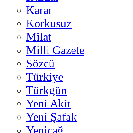
Karar
Korkusuz
Milat
Milli Gazete
Sözcü
Türkiye
Türkgün
Yeni Akit
Yeni Şafak
Yeniçağ