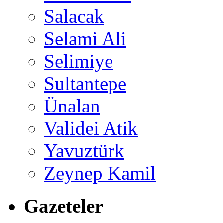
Salacak
Selami Ali
Selimiye
Sultantepe
Ünalan
Validei Atik
Yavuztürk
Zeynep Kamil
Gazeteler