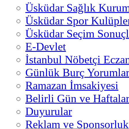
Üsküdar Sağlık Kurum
Üsküdar Spor Kulüple
Üsküdar Seçim Sonuçl
E-Devlet
İstanbul Nöbetçi Eczan
Günlük Burç Yorumlar
Ramazan İmsakiyesi
Belirli Gün ve Haftala
Duyurular
Reklam ve Sponsorluk