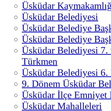
Üsküdar Kaymakamlığ
Üsküdar Belediyesi
Üsküdar Belediye Baş
Üsküdar Belediye Başk
Üsküdar Belediyesi 7.
Türkmen
Üsküdar Belediyesi 6
9. Dönem Üsküdar Bel
Üsküdar İlçe Emniyet
Üsküdar Mahalleleri