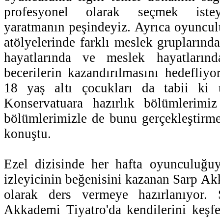
profesyonel olarak seçmek isteye
yaratmanın peşindeyiz. Ayrıca oyunculu
atölyelerinde farklı meslek gruplarında
hayatlarında ve meslek hayatlarında
becerilerin kazandırılmasını hedefliyo
18 yaş altı çocukları da tabii ki 
Konservatuara hazırlık bölümlerimi
bölümlerimizle de bunu gerçekleştirmey
konuştu.
Ezel dizisinde her hafta oyunculuğu
izleyicinin beğenisini kazanan Sarp Ak
olarak ders vermeye hazırlanıyor. 
Akkademi Tiyatro'da kendilerini keşfe