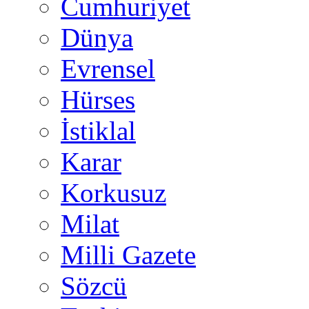
Cumhuriyet
Dünya
Evrensel
Hürses
İstiklal
Karar
Korkusuz
Milat
Milli Gazete
Sözcü