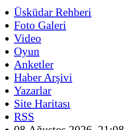
Üsküdar Rehberi
Foto Galeri
Video
Oyun
Anketler
Haber Arşivi
Yazarlar
Site Haritası
RSS
08 Ağustos 2026, 21:08