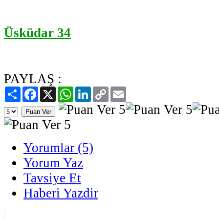
Üsküdar 34
PAYLAŞ :
Paylaş
Facebook
X
WhatsApp
LinkedIn
Copy
Email
Link
Yorumlar (5)
Yorum Yaz
Tavsiye Et
Haberi Yazdir