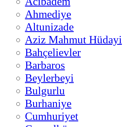
Acıbadem
Ahmediye
Altunizade
Aziz Mahmut Hüdayi
Bahçelievler
Barbaros
Beylerbeyi
Bulgurlu
Burhaniye
Cumhuriyet