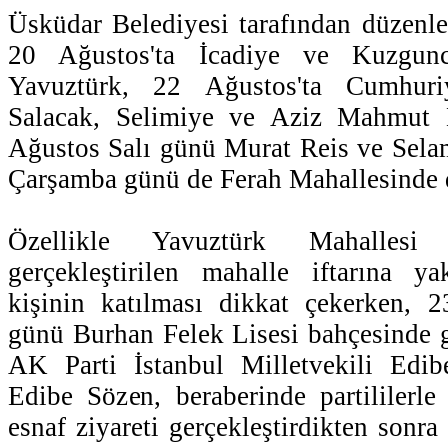
Üsküdar Belediyesi tarafından düzenlen
20 Ağustos'ta İcadiye ve Kuzgunc
Yavuztürk, 22 Ağustos'ta Cumhuri
Salacak, Selimiye ve Aziz Mahmut 
Ağustos Salı günü Murat Reis ve Sela
Çarşamba günü de Ferah Mahallesinde 
Özellikle Yavuztürk Mahallesi
gerçekleştirilen mahalle iftarına y
kişinin katılması dikkat çekerken, 2
günü Burhan Felek Lisesi bahçesinde ge
AK Parti İstanbul Milletvekili Edib
Edibe Sözen, beraberinde partililerle 
esnaf ziyareti gerçekleştirdikten sonr