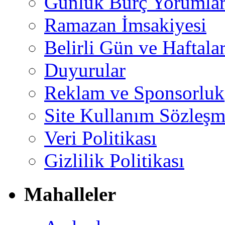
Günlük Burç Yorumlar
Ramazan İmsakiyesi
Belirli Gün ve Haftala
Duyurular
Reklam ve Sponsorluk
Site Kullanım Sözleşm
Veri Politikası
Gizlilik Politikası
Mahalleler