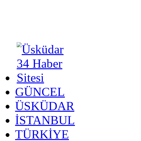
GÜNCEL
ÜSKÜDAR
İSTANBUL
TÜRKİYE