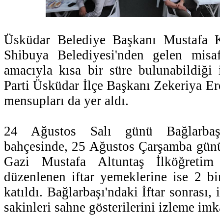
Üsküdar Belediye Başkanı Mustafa K
Shibuya Belediyesi'nden gelen misa
amacıyla kısa bir süre bulunabildiği
Parti Üsküdar İlçe Başkanı Zekeriya Erdi
mensupları da yer aldı.
24 Ağustos Salı günü Bağlarbaş
bahçesinde, 25 Ağustos Çarşamba günü
Gazi Mustafa Altuntaş İlköğretim
düzenlenen iftar yemeklerine ise 2 bi
katıldı. Bağlarbaşı'ndaki İftar sonrası, 
sakinleri sahne gösterilerini izleme imk