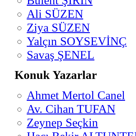
Bülent ŞİRİN
Ali SÜZEN
Ziya SÜZEN
Yalçın SOYSEVİNÇ
Savaş ŞENEL
Konuk Yazarlar
Ahmet Mertol Canel
Av. Cihan TUFAN
Zeynep Seçkin