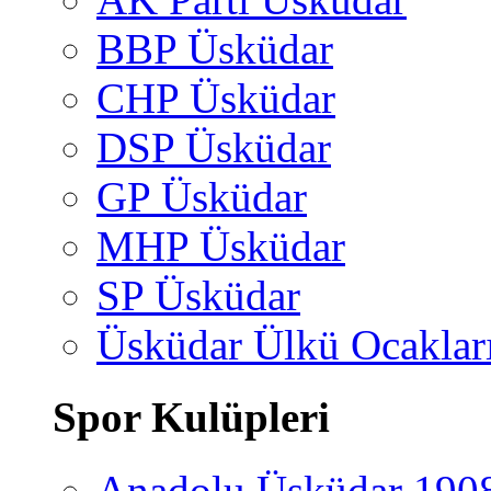
BBP Üsküdar
CHP Üsküdar
DSP Üsküdar
GP Üsküdar
MHP Üsküdar
SP Üsküdar
Üsküdar Ülkü Ocaklar
Spor Kulüpleri
Anadolu Üsküdar 190