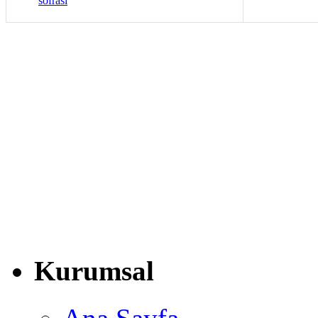
sofrası
Kurumsal