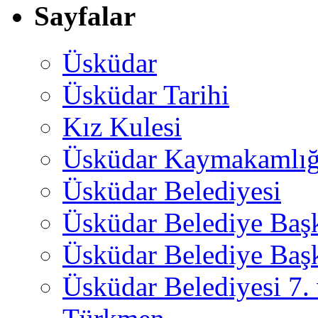
Sayfalar
Üsküdar
Üsküdar Tarihi
Kız Kulesi
Üsküdar Kaymakamlığ
Üsküdar Belediyesi
Üsküdar Belediye Baş
Üsküdar Belediye Başk
Üsküdar Belediyesi 7.