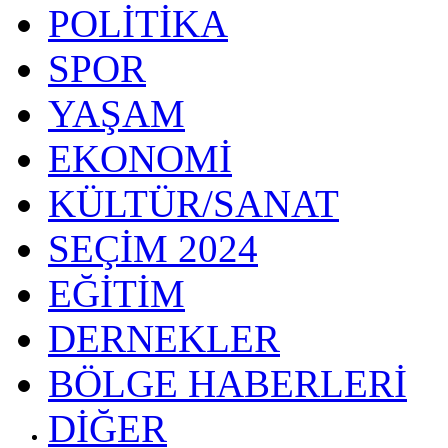
POLİTİKA
SPOR
YAŞAM
EKONOMİ
KÜLTÜR/SANAT
SEÇİM 2024
EĞİTİM
DERNEKLER
BÖLGE HABERLERİ
DİĞER