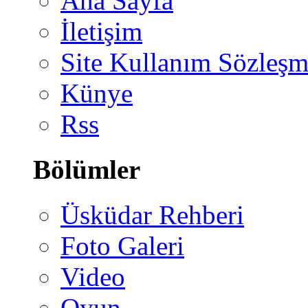
Ana Sayfa
İletişim
Site Kullanım Sözleşm
Künye
Rss
Bölümler
Üsküdar Rehberi
Foto Galeri
Video
Oyun