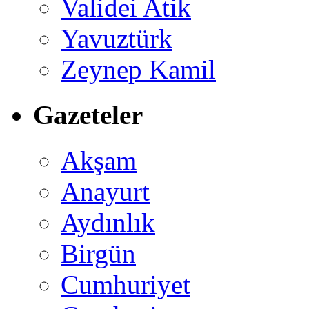
Validei Atik
Yavuztürk
Zeynep Kamil
Gazeteler
Akşam
Anayurt
Aydınlık
Birgün
Cumhuriyet