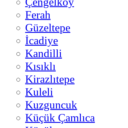
Çengelköy
Ferah
Güzeltepe
İcadiye
Kandilli
Kısıklı
Kirazlıtepe
Kuleli
Kuzguncuk
Küçük Çamlıca