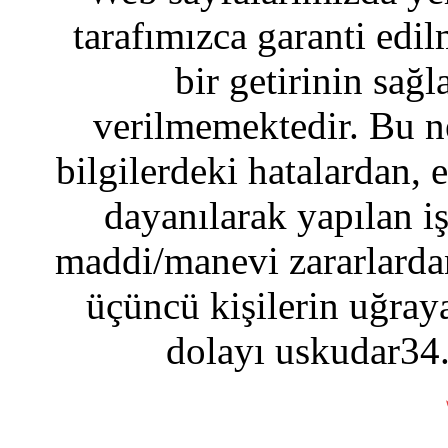
tarafımızca garanti edil
bir getirinin sağ
verilmemektedir. Bu n
bilgilerdeki hatalardan, 
dayanılarak yapılan i
maddi/manevi zararlardan
üçüncü kişilerin uğraya
dolayı uskudar34