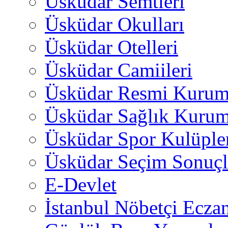
Üsküdar Semtleri
Üsküdar Okulları
Üsküdar Otelleri
Üsküdar Camiileri
Üsküdar Resmi Kurum
Üsküdar Sağlık Kurum
Üsküdar Spor Kulüple
Üsküdar Seçim Sonuçl
E-Devlet
İstanbul Nöbetçi Eczan