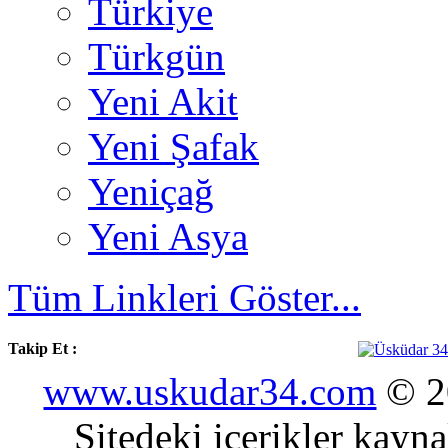
Türkiye
Türkgün
Yeni Akit
Yeni Şafak
Yeniçağ
Yeni Asya
Tüm Linkleri Göster...
Takip Et :
www.uskudar34.com
© 20
Sitedeki içerikler kayn