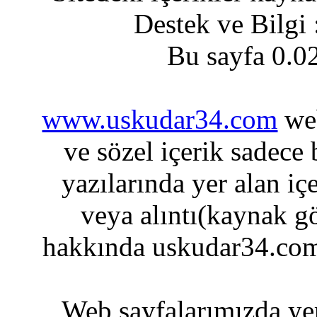
Destek ve Bilgi
Bu sayfa 0.0
www.uskudar34.com
web
ve sözel içerik sadece
yazılarında yer alan iç
veya alıntı(kaynak gö
hakkında uskudar34.com
Web sayfalarımızda yer