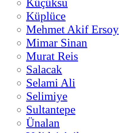
Küçüksu
Küplüce
Mehmet Akif Ersoy
Mimar Sinan
Murat Reis
Salacak
Selami Ali
Selimiye
Sultantepe
Ünalan