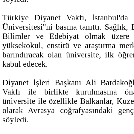
Türkiye Diyanet Vakfı, İstanbul'da
Üniversitesi"ni basına tanıttı. Sağlık, 
Bilimler ve Edebiyat olmak üzere 4
yüksekokul, enstitü ve araştırma mer
barındıracak olan üniversite, ilk öğre
kabul edecek.
Diyanet İşleri Başkanı Ali Bardakoğ
Vakfı ile birlikte kurulmasına ö
üniversite ile özellikle Balkanlar, Ku
olarak Avrasya coğrafyasındaki gençl
söyledi.