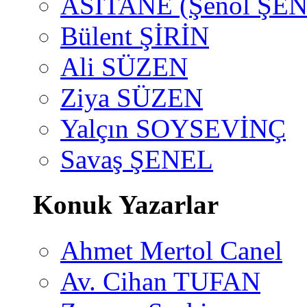
ASİTANE (Şenol ŞEN
Bülent ŞİRİN
Ali SÜZEN
Ziya SÜZEN
Yalçın SOYSEVİNÇ
Savaş ŞENEL
Konuk Yazarlar
Ahmet Mertol Canel
Av. Cihan TUFAN