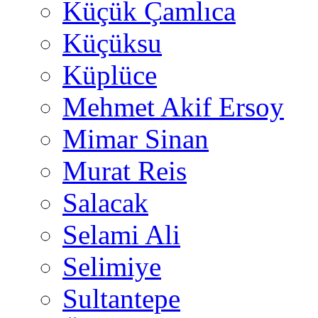
Küçük Çamlıca
Küçüksu
Küplüce
Mehmet Akif Ersoy
Mimar Sinan
Murat Reis
Salacak
Selami Ali
Selimiye
Sultantepe