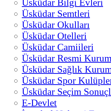
Üsküdar Bilgi Evleri
Üsküdar Semtleri
Üsküdar Okulları
Üsküdar Otelleri
Üsküdar Camiileri
Üsküdar Resmi Kurum
Üsküdar Sağlık Kurum
Üsküdar Spor Kulüple
Üsküdar Seçim Sonuçl
E-Devlet