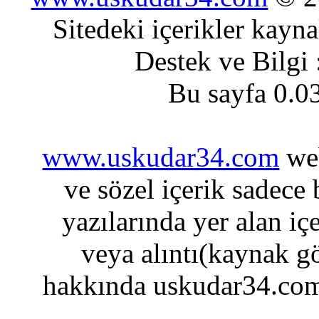
Sitedeki içerikler kayn
Destek ve Bilgi
Bu sayfa 0.0
www.uskudar34.com
web
ve sözel içerik sadece
yazılarında yer alan iç
veya alıntı(kaynak gö
hakkında uskudar34.com