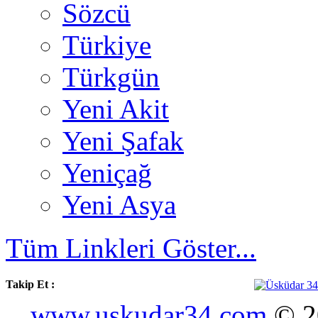
Sözcü
Türkiye
Türkgün
Yeni Akit
Yeni Şafak
Yeniçağ
Yeni Asya
Tüm Linkleri Göster...
Takip Et :
www.uskudar34.com
© 20