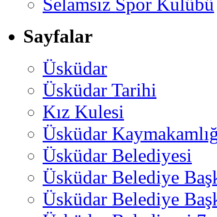
Selamsız Spor Kulübü
Sayfalar
Üsküdar
Üsküdar Tarihi
Kız Kulesi
Üsküdar Kaymakamlığ
Üsküdar Belediyesi
Üsküdar Belediye Baş
Üsküdar Belediye Başk