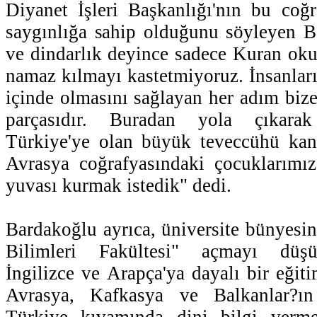
Diyanet İşleri Başkanlığı'nın bu coğ
saygınlığa sahip olduğunu söyleyen B
ve dindarlık deyince sadece Kuran oku
namaz kılmayı kastetmiyoruz. İnsanları
içinde olmasını sağlayan her adım bize
parçasıdır. Buradan yola çıkara
Türkiye'ye olan büyük teveccühü ka
Avrasya coğrafyasındaki çocuklarımız
yuvası kurmak istedik" dedi.
Bardakoğlu ayrıca, üniversite bünyesin
Bilimleri Fakültesi" açmayı düşü
İngilizce ve Arapça'ya dayalı bir eğiti
Avrasya, Kafkasya ve Balkanlar?ın
Türkiye kıvamında dini bilgi vermey