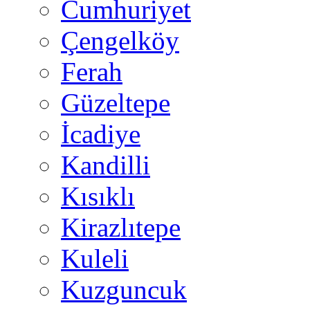
Cumhuriyet
Çengelköy
Ferah
Güzeltepe
İcadiye
Kandilli
Kısıklı
Kirazlıtepe
Kuleli
Kuzguncuk