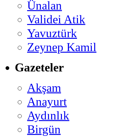
Ünalan
Validei Atik
Yavuztürk
Zeynep Kamil
Gazeteler
Akşam
Anayurt
Aydınlık
Birgün