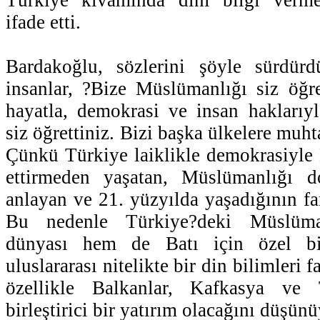
ifade etti.
Bardakoğlu, sözlerini şöyle sürdür
insanlar, ?Bize Müslümanlığı siz öğr
hayatla, demokrasi ve insan haklarıy
siz öğrettiniz. Bizi başka ülkelere muht
Çünkü Türkiye laiklikle demokrasiyle
ettirmeden yaşatan, Müslümanlığı d
anlayan ve 21. yüzyılda yaşadığının fa
Bu nedenle Türkiye?deki Müslüm
dünyası hem de Batı için özel bi
uluslararası nitelikte bir din bilimleri f
özellikle Balkanlar, Kafkasya ve
birleştirici bir yatırım olacağını düşün