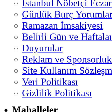
İstanbul Nöbetçi Eczan
Günlük Burç Yorumlar
Ramazan İmsakiyesi
Belirli Gün ve Haftala
Duyurular
Reklam ve Sponsorluk
Site Kullanım Sözleşm
Veri Politikası
Gizlilik Politikası
Mahalleler