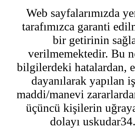
Web sayfalarımızda yer
tarafımızca garanti edil
bir getirinin sağ
verilmemektedir. Bu n
bilgilerdeki hatalardan, 
dayanılarak yapılan i
maddi/manevi zararlardan
üçüncü kişilerin uğraya
dolayı uskudar34