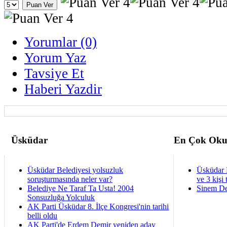
Yorumlar (0)
Yorum Yaz
Tavsiye Et
Haberi Yazdir
Üsküdar
En Çok Oku
Üsküdar Belediyesi yolsuzluk
Üsküdar 
soruşturmasında neler var?
ve 3 kişi 
Belediye Ne Taraf Ta Usta! 2004
Sinem De
Sonsuzluğa Yolculuk
AK Parti Üsküdar 8. İlçe Kongresi'nin tarihi
belli oldu
AK Parti'de Erdem Demir yeniden aday