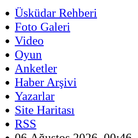
Üsküdar Rehberi
Foto Galeri
Video
Oyun
Anketler
Haber Arşivi
Yazarlar
Site Haritası
RSS
06 Ağustos 2026, 00:46