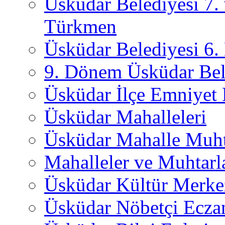
Üsküdar Belediyesi 7.
Türkmen
Üsküdar Belediyesi 6
9. Dönem Üsküdar Bel
Üsküdar İlçe Emniyet
Üsküdar Mahalleleri
Üsküdar Mahalle Muht
Mahalleler ve Muhtarl
Üsküdar Kültür Merkez
Üsküdar Nöbetçi Ecza