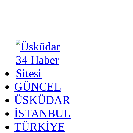
GÜNCEL
ÜSKÜDAR
İSTANBUL
TÜRKİYE