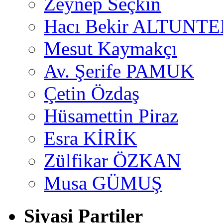
Zeynep Seçkin
Hacı Bekir ALTUNTE
Mesut Kaymakçı
Av. Şerife PAMUK
Çetin Özdaş
Hüsamettin Piraz
Esra KİRİK
Zülfikar ÖZKAN
Musa GÜMUŞ
Siyasi Partiler