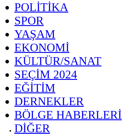
POLİTİKA
SPOR
YAŞAM
EKONOMİ
KÜLTÜR/SANAT
SEÇİM 2024
EĞİTİM
DERNEKLER
BÖLGE HABERLERİ
DİĞER