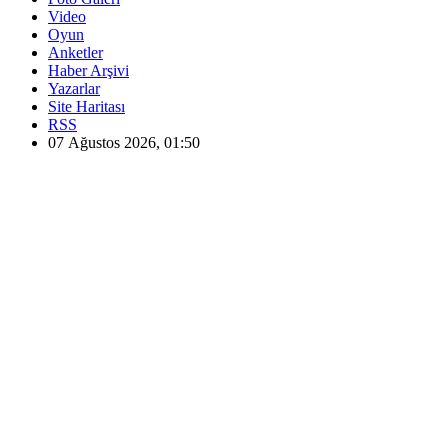
Video
Oyun
Anketler
Haber Arşivi
Yazarlar
Site Haritası
RSS
07 Ağustos 2026, 01:50