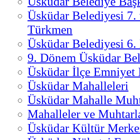
Üsküdar Belediye Başk
Üsküdar Belediyesi 7.
Türkmen
Üsküdar Belediyesi 6
9. Dönem Üsküdar Bel
Üsküdar İlçe Emniyet
Üsküdar Mahalleleri
Üsküdar Mahalle Muht
Mahalleler ve Muhtarl
Üsküdar Kültür Merkez