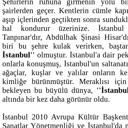
Şehirlerin ruhuna girmenin yolu bi
şairlerden geçer. Kentlerin cümle kapı
aşıp içlerinden geçtikten sonra sunduk
hal kondurur üzerinize. İstanbul
Tanpınar'dır, Abdülhak Şinasi Hisar'dı
biri bu şehre kulak verirken, baş
İstanbul''
olmuştur. İstanbul'a dair pe
onlarla konuşmuş, İstanbul'un saltanatı
ağaçlar, kuşlar ve yalılar onların ke
kimliğe bürünmüştür. Meraklısı için 
bekleyen bu büyülü dünya,
''İstanbu
altında bir kez daha görünür oldu.
İstanbul 2010 Avrupa Kültür Başkent
Sanatlar Yönetmenliği ve İstanbul'da 