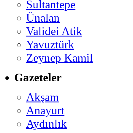
Sultantepe
Ünalan
Validei Atik
Yavuztürk
Zeynep Kamil
Gazeteler
Akşam
Anayurt
Aydınlık