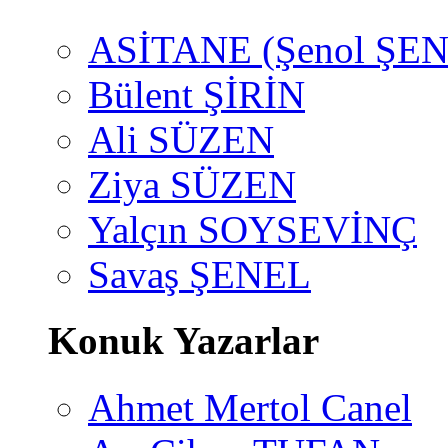
ASİTANE (Şenol ŞEN
Bülent ŞİRİN
Ali SÜZEN
Ziya SÜZEN
Yalçın SOYSEVİNÇ
Savaş ŞENEL
Konuk Yazarlar
Ahmet Mertol Canel