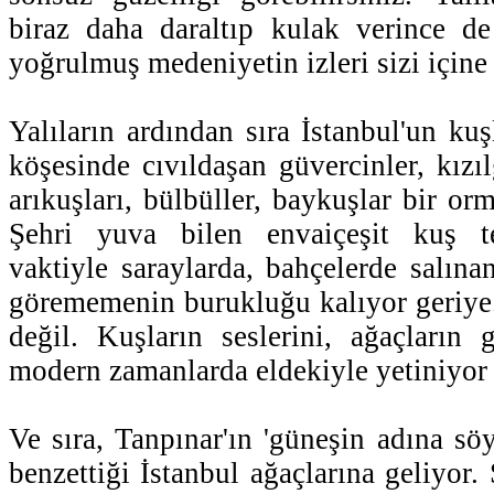
biraz daha daraltıp kulak verince de
yoğrulmuş medeniyetin izleri sizi içine
Yalıların ardından sıra İstanbul'un ku
köşesinde cıvıldaşan güvercinler, kızıl
arıkuşları, bülbüller, baykuşlar bir orm
Şehri yuva bilen envaiçeşit kuş t
vaktiyle saraylarda, bahçelerde salınan
görememenin burukluğu kalıyor geriye
değil. Kuşların seslerini, ağaçların g
modern zamanlarda eldekiyle yetiniyor 
Ve sıra, Tanpınar'ın 'güneşin adına sö
benzettiği İstanbul ağaçlarına geliyor