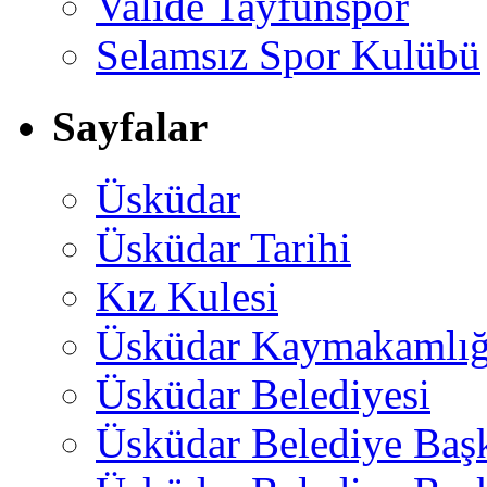
Valide Tayfunspor
Selamsız Spor Kulübü
Sayfalar
Üsküdar
Üsküdar Tarihi
Kız Kulesi
Üsküdar Kaymakamlığ
Üsküdar Belediyesi
Üsküdar Belediye Baş