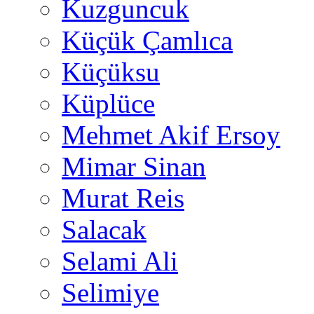
Kuzguncuk
Küçük Çamlıca
Küçüksu
Küplüce
Mehmet Akif Ersoy
Mimar Sinan
Murat Reis
Salacak
Selami Ali
Selimiye