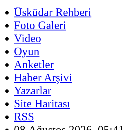
Üsküdar Rehberi
Foto Galeri
Video
Oyun
Anketler
Haber Arşivi
Yazarlar
Site Haritası
RSS
08 Ağustos 2026, 05:41