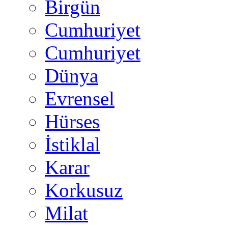
Birgün
Cumhuriyet
Cumhuriyet
Dünya
Evrensel
Hürses
İstiklal
Karar
Korkusuz
Milat