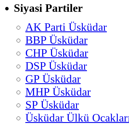
Siyasi Partiler
AK Parti Üsküdar
BBP Üsküdar
CHP Üsküdar
DSP Üsküdar
GP Üsküdar
MHP Üsküdar
SP Üsküdar
Üsküdar Ülkü Ocaklar