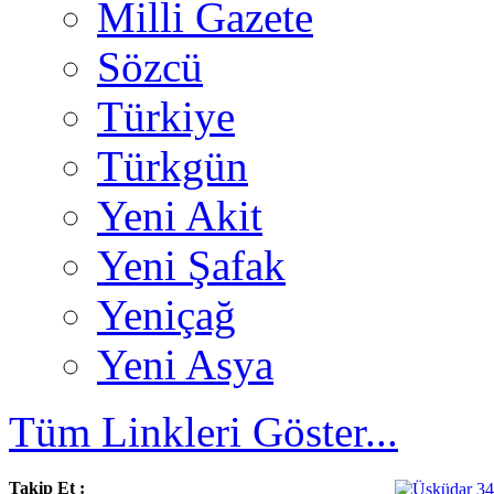
Milli Gazete
Sözcü
Türkiye
Türkgün
Yeni Akit
Yeni Şafak
Yeniçağ
Yeni Asya
Tüm Linkleri Göster...
Takip Et :