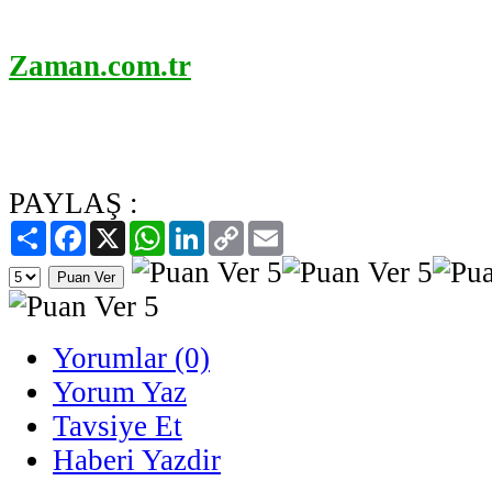
Zaman.com.tr
PAYLAŞ :
Paylaş
Facebook
X
WhatsApp
LinkedIn
Copy
Email
Link
Yorumlar (0)
Yorum Yaz
Tavsiye Et
Haberi Yazdir