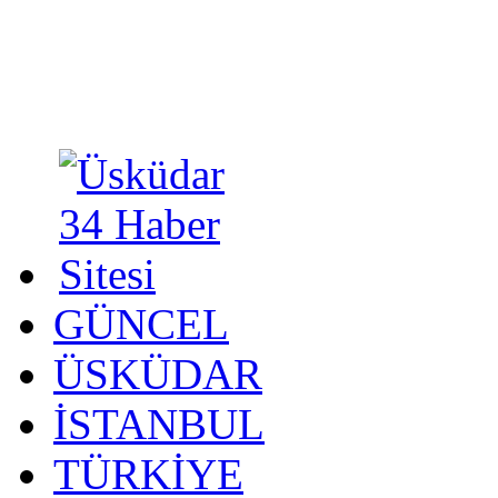
GÜNCEL
ÜSKÜDAR
İSTANBUL
TÜRKİYE