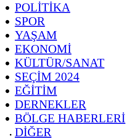
POLİTİKA
SPOR
YAŞAM
EKONOMİ
KÜLTÜR/SANAT
SEÇİM 2024
EĞİTİM
DERNEKLER
BÖLGE HABERLERİ
DİĞER