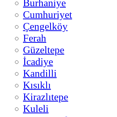
Burhaniye
Cumhuriyet
Çengelköy
Ferah
Güzeltepe
İcadiye
Kandilli
Kısıklı
Kirazlıtepe
Kuleli