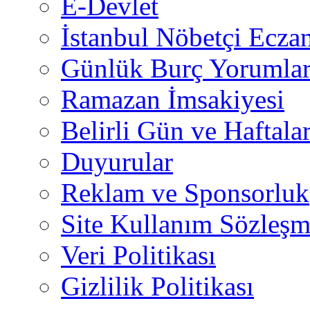
E-Devlet
İstanbul Nöbetçi Eczan
Günlük Burç Yorumlar
Ramazan İmsakiyesi
Belirli Gün ve Haftala
Duyurular
Reklam ve Sponsorluk
Site Kullanım Sözleşm
Veri Politikası
Gizlilik Politikası