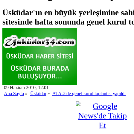
Üsküdar'ın en büyük yerleşimine sah
sitesinde hafta sonunda genel kurul to
09 Haziran 2010, 12:01
Ana Sayfa
»
Üsküdar
»
ATA-2'de genel kurul toplantısı yapıldı