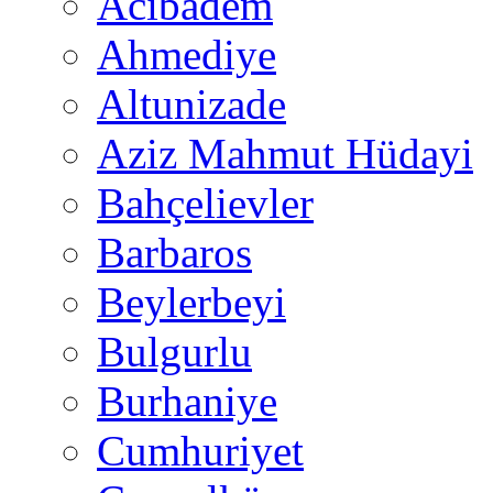
Acıbadem
Ahmediye
Altunizade
Aziz Mahmut Hüdayi
Bahçelievler
Barbaros
Beylerbeyi
Bulgurlu
Burhaniye
Cumhuriyet