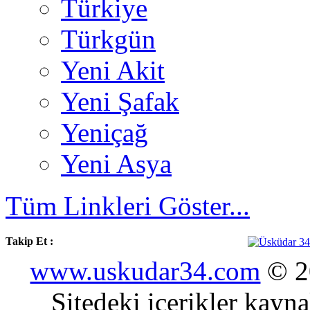
Türkiye
Türkgün
Yeni Akit
Yeni Şafak
Yeniçağ
Yeni Asya
Tüm Linkleri Göster...
Takip Et :
www.uskudar34.com
© 20
Sitedeki içerikler kayn