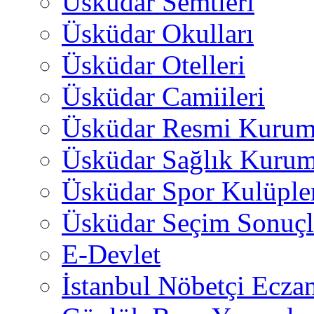
Üsküdar Semtleri
Üsküdar Okulları
Üsküdar Otelleri
Üsküdar Camiileri
Üsküdar Resmi Kurum
Üsküdar Sağlık Kurum
Üsküdar Spor Kulüple
Üsküdar Seçim Sonuçl
E-Devlet
İstanbul Nöbetçi Eczan