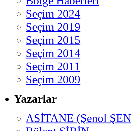
Bölge Haberleri
Seçim 2024
Seçim 2019
Seçim 2015
Seçim 2014
Seçim 2011
Seçim 2009
Yazarlar
ASİTANE (Şenol ŞEN