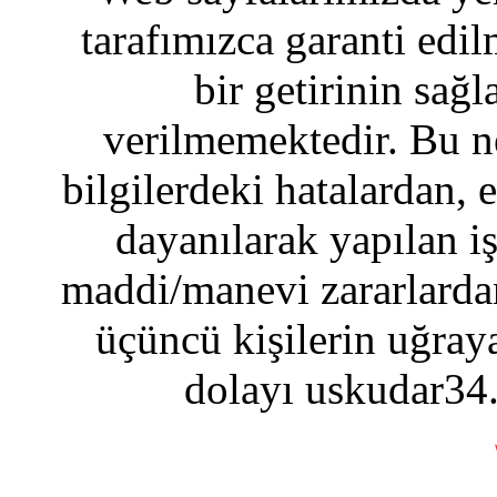
tarafımızca garanti edil
bir getirinin sağ
verilmemektedir. Bu n
bilgilerdeki hatalardan, 
dayanılarak yapılan i
maddi/manevi zararlardan
üçüncü kişilerin uğraya
dolayı uskudar34