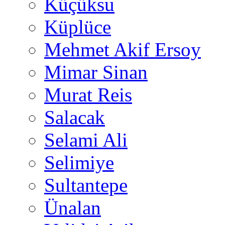
Küçüksu
Küplüce
Mehmet Akif Ersoy
Mimar Sinan
Murat Reis
Salacak
Selami Ali
Selimiye
Sultantepe
Ünalan