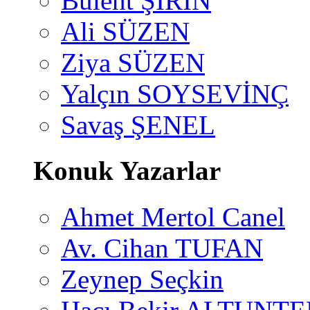
Bülent ŞİRİN
Ali SÜZEN
Ziya SÜZEN
Yalçın SOYSEVİNÇ
Savaş ŞENEL
Konuk Yazarlar
Ahmet Mertol Canel
Av. Cihan TUFAN
Zeynep Seçkin