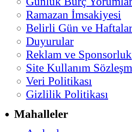
Günlük Burç Yorumlar
Ramazan İmsakiyesi
Belirli Gün ve Haftala
Duyurular
Reklam ve Sponsorluk
Site Kullanım Sözleşm
Veri Politikası
Gizlilik Politikası
Mahalleler