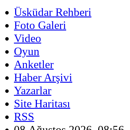
Üsküdar Rehberi
Foto Galeri
Video
Oyun
Anketler
Haber Arşivi
Yazarlar
Site Haritası
RSS
08 Ağustos 2026, 08:56