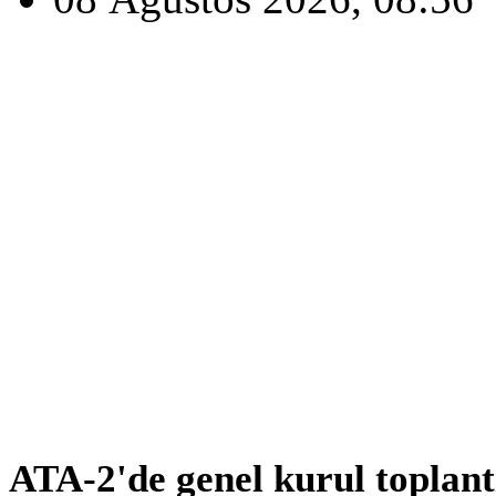
ATA-2'de genel kurul toplantı