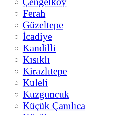
Çengelköy
Ferah
Güzeltepe
İcadiye
Kandilli
Kısıklı
Kirazlıtepe
Kuleli
Kuzguncuk
Küçük Çamlıca