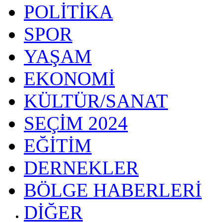
POLİTİKA
SPOR
YAŞAM
EKONOMİ
KÜLTÜR/SANAT
SEÇİM 2024
EĞİTİM
DERNEKLER
BÖLGE HABERLERİ
DİĞER