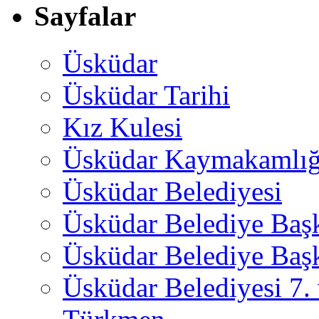
Sayfalar
Üsküdar
Üsküdar Tarihi
Kız Kulesi
Üsküdar Kaymakamlığ
Üsküdar Belediyesi
Üsküdar Belediye Baş
Üsküdar Belediye Başk
Üsküdar Belediyesi 7.