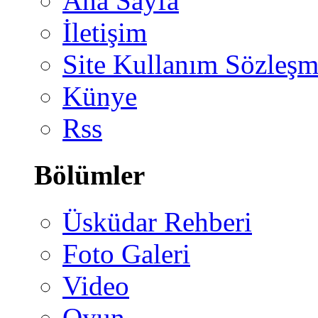
Ana Sayfa
İletişim
Site Kullanım Sözleşm
Künye
Rss
Bölümler
Üsküdar Rehberi
Foto Galeri
Video
Oyun