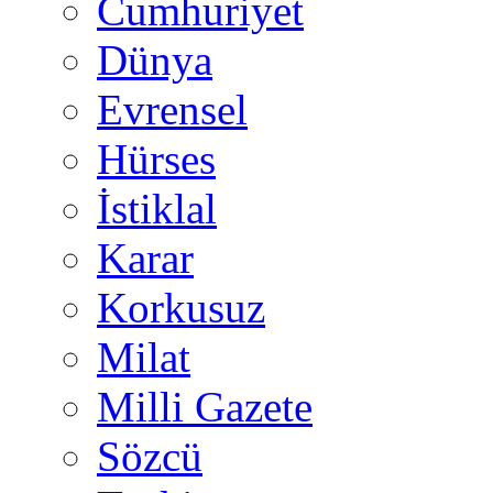
Cumhuriyet
Dünya
Evrensel
Hürses
İstiklal
Karar
Korkusuz
Milat
Milli Gazete
Sözcü