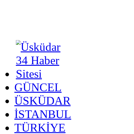
GÜNCEL
ÜSKÜDAR
İSTANBUL
TÜRKİYE