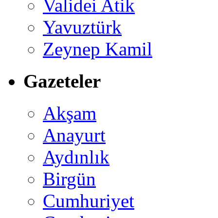
Validei Atik
Yavuztürk
Zeynep Kamil
Gazeteler
Akşam
Anayurt
Aydınlık
Birgün
Cumhuriyet