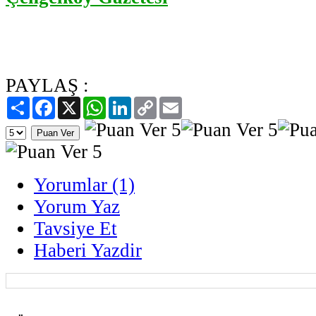
PAYLAŞ :
Paylaş
Facebook
X
WhatsApp
LinkedIn
Copy
Email
Link
Yorumlar (1)
Yorum Yaz
Tavsiye Et
Haberi Yazdir