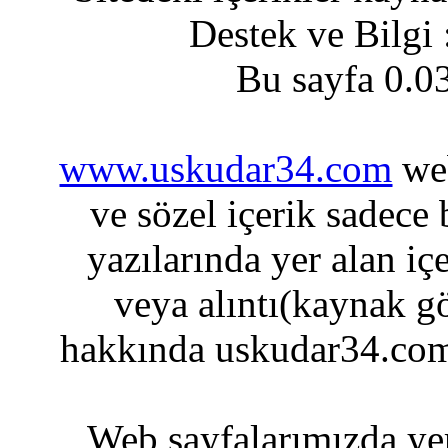
Destek ve Bilgi
Bu sayfa 0.0
www.uskudar34.com
web
ve sözel içerik sadece
yazılarında yer alan iç
veya alıntı(kaynak gö
hakkında uskudar34.com
Web sayfalarımızda yer