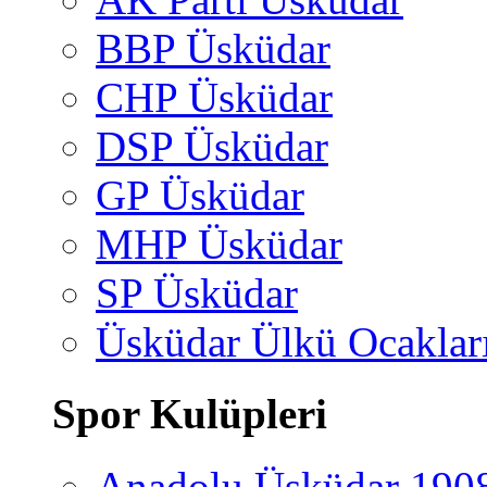
BBP Üsküdar
CHP Üsküdar
DSP Üsküdar
GP Üsküdar
MHP Üsküdar
SP Üsküdar
Üsküdar Ülkü Ocaklar
Spor Kulüpleri
Anadolu Üsküdar 190