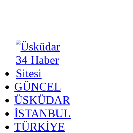
GÜNCEL
ÜSKÜDAR
İSTANBUL
TÜRKİYE