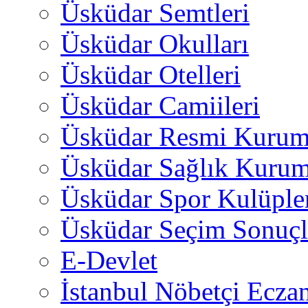
Üsküdar Semtleri
Üsküdar Okulları
Üsküdar Otelleri
Üsküdar Camiileri
Üsküdar Resmi Kurum
Üsküdar Sağlık Kurum
Üsküdar Spor Kulüple
Üsküdar Seçim Sonuçl
E-Devlet
İstanbul Nöbetçi Eczan