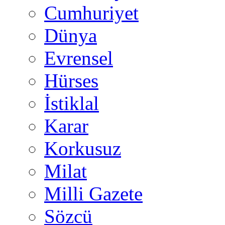
Cumhuriyet
Dünya
Evrensel
Hürses
İstiklal
Karar
Korkusuz
Milat
Milli Gazete
Sözcü