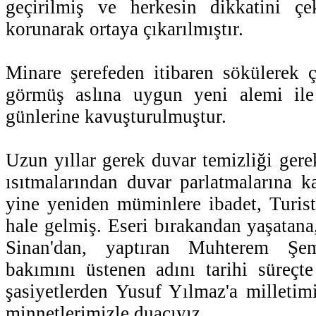
geçirilmiş ve herkesin dikkatini çek
korunarak ortaya çıkarılmıştır.
Minare şerefeden itibaren sökülerek ç
görmüş aslına uygun yeni alemi ile
günlerine kavuşturulmuştur.
Uzun yıllar gerek duvar temizliği gere
ısıtmalarından duvar parlatmalarına k
yine yeniden müminlere ibadet, Turistl
hale gelmiş. Eseri bırakandan yaşatan
Sinan'dan, yaptıran Muhterem Ş
bakımını üstenen adını tarihi süreçt
şasiyetlerden Yusuf Yılmaz'a milletim
minnetlerimizle duacıyız.