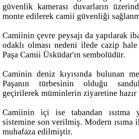
güvenlik kamerası duvarların üzeri
monte edilerek camii güvenliği sağlanmı
Camiinin çevre peysajı da yapılarak ib
odaklı olması nedeni ilede cazip hal
Paşa Camii Üsküdar'ın sembolüdür.
Caminin deniz kıyısında bulunan 
Paşanın türbesinin olduğu sand
geçirilerek müminlerin ziyaretine hazır h
Camiinin içi ise tabandan ısıtma y
sistemine son verilmiş. Modern ısıma il
muhafaza edilmiştir.