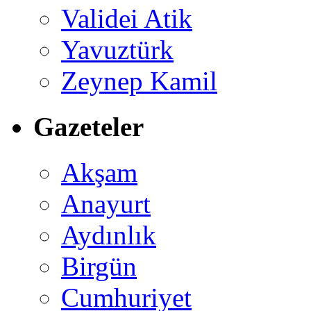
Validei Atik
Yavuztürk
Zeynep Kamil
Gazeteler
Akşam
Anayurt
Aydınlık
Birgün
Cumhuriyet