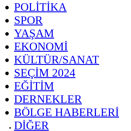
POLİTİKA
SPOR
YAŞAM
EKONOMİ
KÜLTÜR/SANAT
SEÇİM 2024
EĞİTİM
DERNEKLER
BÖLGE HABERLERİ
DİĞER