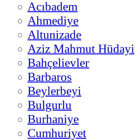
Acıbadem
Ahmediye
Altunizade
Aziz Mahmut Hüdayi
Bahçelievler
Barbaros
Beylerbeyi
Bulgurlu
Burhaniye
Cumhuriyet