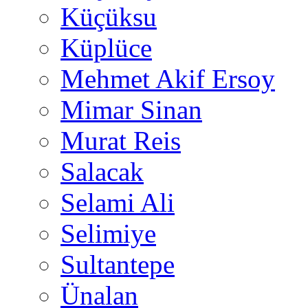
Küçüksu
Küplüce
Mehmet Akif Ersoy
Mimar Sinan
Murat Reis
Salacak
Selami Ali
Selimiye
Sultantepe
Ünalan