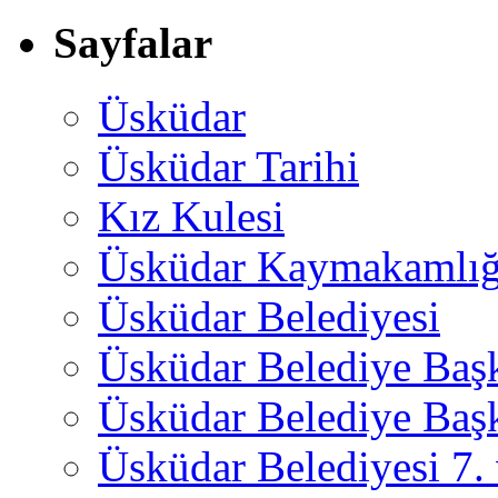
Sayfalar
Üsküdar
Üsküdar Tarihi
Kız Kulesi
Üsküdar Kaymakamlığ
Üsküdar Belediyesi
Üsküdar Belediye Baş
Üsküdar Belediye Başk
Üsküdar Belediyesi 7.