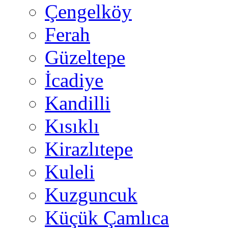
Çengelköy
Ferah
Güzeltepe
İcadiye
Kandilli
Kısıklı
Kirazlıtepe
Kuleli
Kuzguncuk
Küçük Çamlıca