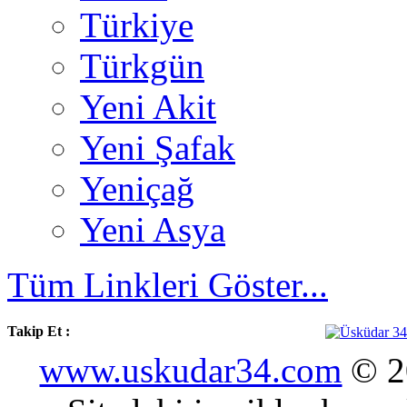
Türkiye
Türkgün
Yeni Akit
Yeni Şafak
Yeniçağ
Yeni Asya
Tüm Linkleri Göster...
Takip Et :
www.uskudar34.com
© 20