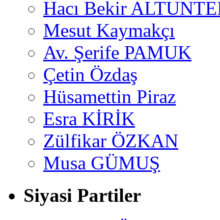
Hacı Bekir ALTUNTE
Mesut Kaymakçı
Av. Şerife PAMUK
Çetin Özdaş
Hüsamettin Piraz
Esra KİRİK
Zülfikar ÖZKAN
Musa GÜMUŞ
Siyasi Partiler