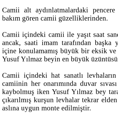
Camii alt aydınlatmalardaki pencere 
bakım gören camii güzelliklerinden.
Camii içindeki camii ile yaşıt saat san
ancak, saati imam tarafından başka ye
içine konulamamış büyük bir eksik ve 
Yusuf Yılmaz beyin en büyük üzüntüsü
Camii içindeki hat sanatlı levhaların 
camiinin her onarımında duvar sıvası 
kaybolmuş iken Yusuf Yılmaz bey tara
çıkarılmış kurşun levhalar tekrar elden
aslına uygun monte edilmiştir.