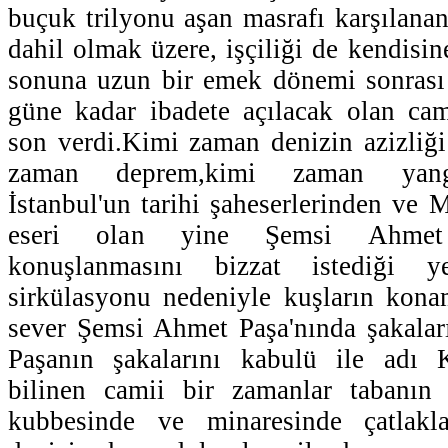
buçuk trilyonu aşan masrafı karşılanan
dahil olmak üzere, işçiliği de kendisin
sonuna uzun bir emek dönemi sonrası 
güne kadar ibadete açılacak olan cam
son verdi.Kimi zaman denizin azizliğ
zaman deprem,kimi zaman yang
İstanbul'un tarihi şaheserlerinden ve 
eseri olan yine Şemsi Ahmet 
konuşlanmasını bizzat istediği y
sirkülasyonu nedeniyle kuşların kona
sever Şemsi Ahmet Paşa'nında şakalar
Paşanın şakalarını kabulü ile adı 
bilinen camii bir zamanlar tabanın
kubbesinde ve minaresinde çatlak