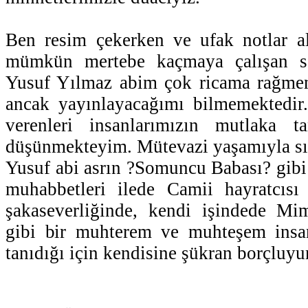
Ben resim çekerken ve ufak notlar al
mümkün mertebe kaçmaya çalışan s
Yusuf Yılmaz abim çok ricama rağmen
ancak yayınlayacağımı bilmemektedir
verenleri insanlarımızın mutlaka t
düşünmekteyim. Mütevazi yaşamıyla sır
Yusuf abi asrın ?Somuncu Babası? gibi 
muhabbetleri ilede Camii hayratcıs
şakaseverliğinde, kendi işindede Mim
gibi bir muhterem ve muhteşem insan
tanıdığı için kendisine şükran borçluy