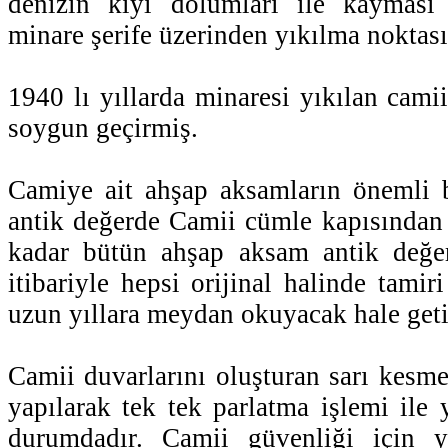
denizin kıyı dolumları ile kayması
minare şerife üzerinden yıkılma noktası
1940 lı yıllarda minaresi yıkılan cami
soygun geçirmiş.
Camiye ait ahşap aksamların önemli 
antik değerde Camii cümle kapısından
kadar bütün ahşap aksam antik değe
itibariyle hepsi orijinal halinde tami
uzun yıllara meydan okuyacak hale get
Camii duvarlarını oluşturan sarı kesme
yapılarak tek tek parlatma işlemi ile 
durumdadır. Camii güvenliği için y