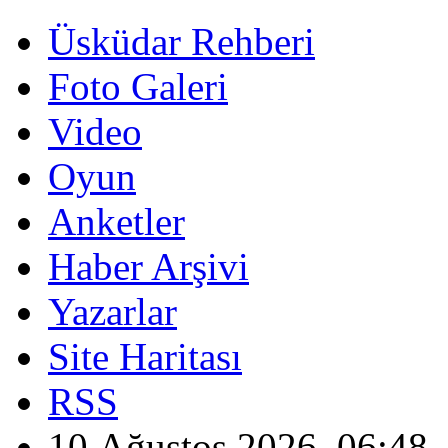
Üsküdar Rehberi
Foto Galeri
Video
Oyun
Anketler
Haber Arşivi
Yazarlar
Site Haritası
RSS
10 Ağustos 2026, 06:48