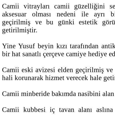
Camii vitrayları camii güzelliğini s
aksesuar olması nedeni ile ayrı b
geçirilmiş ve bu günki estetik gör
getirilmiştir.
Yine Yusuf beyin kızı tarafından antik
bir hat sanatlı çerçeve camiye hediye ed
Camii eski avizesi elden geçirilmiş ve
hali korunarak hizmet verecek hale getir
Camii minberide bakımda nasibini alan
Camii kubbesi iç tavan alanı aslın