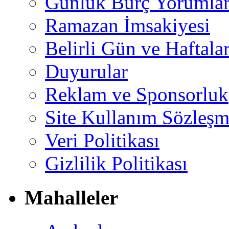
Günlük Burç Yorumlar
Ramazan İmsakiyesi
Belirli Gün ve Haftala
Duyurular
Reklam ve Sponsorluk
Site Kullanım Sözleşm
Veri Politikası
Gizlilik Politikası
Mahalleler