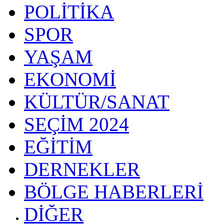
POLİTİKA
SPOR
YAŞAM
EKONOMİ
KÜLTÜR/SANAT
SEÇİM 2024
EĞİTİM
DERNEKLER
BÖLGE HABERLERİ
DİĞER