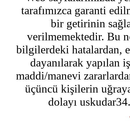
tarafımızca garanti edil
bir getirinin sağ
verilmemektedir. Bu n
bilgilerdeki hatalardan, 
dayanılarak yapılan i
maddi/manevi zararlardan
üçüncü kişilerin uğraya
dolayı uskudar34