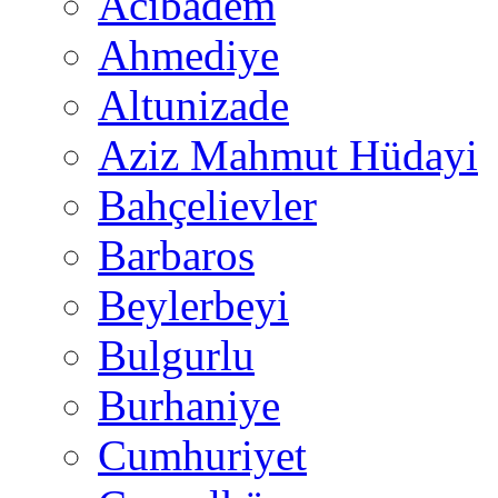
Acıbadem
Ahmediye
Altunizade
Aziz Mahmut Hüdayi
Bahçelievler
Barbaros
Beylerbeyi
Bulgurlu
Burhaniye
Cumhuriyet