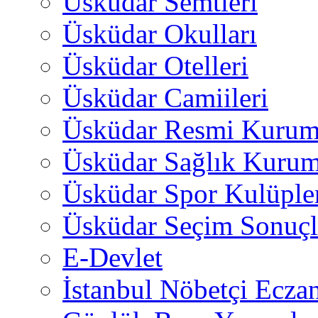
Üsküdar Semtleri
Üsküdar Okulları
Üsküdar Otelleri
Üsküdar Camiileri
Üsküdar Resmi Kurum
Üsküdar Sağlık Kurum
Üsküdar Spor Kulüple
Üsküdar Seçim Sonuçl
E-Devlet
İstanbul Nöbetçi Eczan