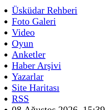
Üsküdar Rehberi
Foto Galeri
Video
Oyun
Anketler
Haber Arşivi
Yazarlar
Site Haritası
RSS
08 Ağustos 2026, 15:39