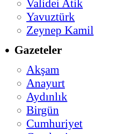
Validei Atik
Yavuztürk
Zeynep Kamil
Gazeteler
Akşam
Anayurt
Aydınlık
Birgün
Cumhuriyet