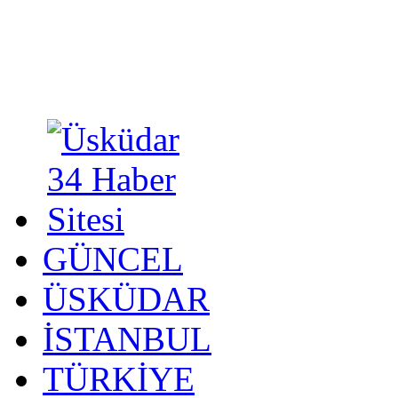
GÜNCEL
ÜSKÜDAR
İSTANBUL
TÜRKİYE