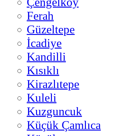
Çengelköy
Ferah
Güzeltepe
İcadiye
Kandilli
Kısıklı
Kirazlıtepe
Kuleli
Kuzguncuk
Küçük Çamlıca