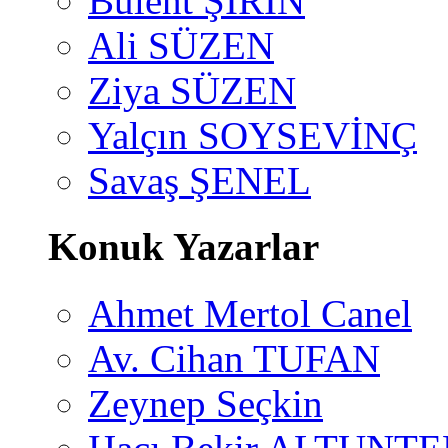
Bülent ŞİRİN
Ali SÜZEN
Ziya SÜZEN
Yalçın SOYSEVİNÇ
Savaş ŞENEL
Konuk Yazarlar
Ahmet Mertol Canel
Av. Cihan TUFAN
Zeynep Seçkin