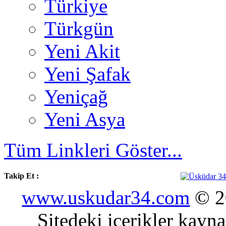
Türkiye
Türkgün
Yeni Akit
Yeni Şafak
Yeniçağ
Yeni Asya
Tüm Linkleri Göster...
Takip Et :
www.uskudar34.com
© 20
Sitedeki içerikler kayn