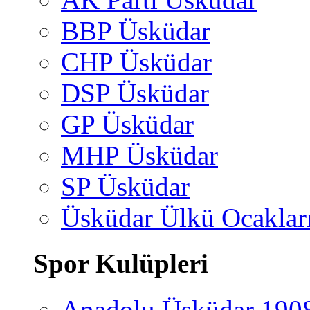
BBP Üsküdar
CHP Üsküdar
DSP Üsküdar
GP Üsküdar
MHP Üsküdar
SP Üsküdar
Üsküdar Ülkü Ocaklar
Spor Kulüpleri
Anadolu Üsküdar 190