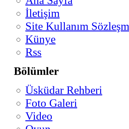
Ana Sayfa
İletişim
Site Kullanım Sözleşm
Künye
Rss
Bölümler
Üsküdar Rehberi
Foto Galeri
Video
Oyun