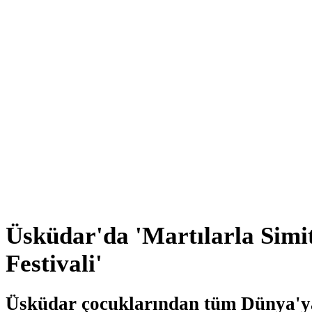
Üsküdar'da 'Martılarla Simi
Festivali'
Üsküdar çocuklarından tüm Dünya'ya