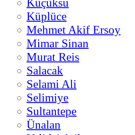
Küçüksu
Küplüce
Mehmet Akif Ersoy
Mimar Sinan
Murat Reis
Salacak
Selami Ali
Selimiye
Sultantepe
Ünalan