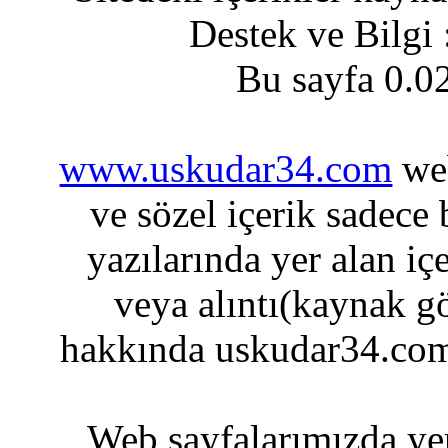
Destek ve Bilgi
Bu sayfa 0.0
www.uskudar34.com
web
ve sözel içerik sadece
yazılarında yer alan iç
veya alıntı(kaynak gö
hakkında uskudar34.com
Web sayfalarımızda yer