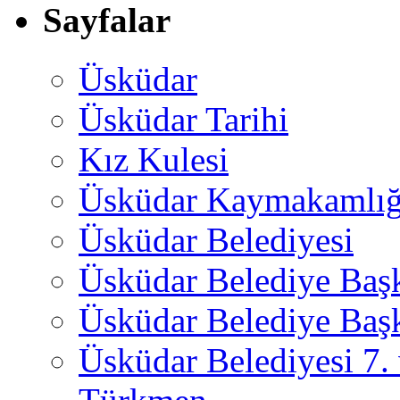
Sayfalar
Üsküdar
Üsküdar Tarihi
Kız Kulesi
Üsküdar Kaymakamlığ
Üsküdar Belediyesi
Üsküdar Belediye Baş
Üsküdar Belediye Başk
Üsküdar Belediyesi 7.