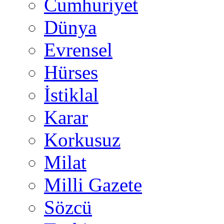
Cumhuriyet
Dünya
Evrensel
Hürses
İstiklal
Karar
Korkusuz
Milat
Milli Gazete
Sözcü